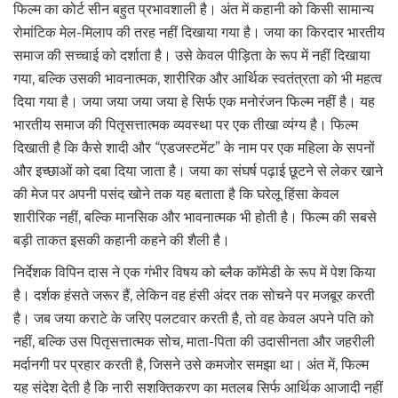
फिल्म का कोर्ट सीन बहुत प्रभावशाली है। अंत में कहानी को किसी सामान्य
रोमांटिक मेल-मिलाप की तरह नहीं दिखाया गया है। जया का किरदार भारतीय
समाज की सच्चाई को दर्शाता है। उसे केवल पीड़िता के रूप में नहीं दिखाया
गया, बल्कि उसकी भावनात्मक, शारीरिक और आर्थिक स्वतंत्रता को भी महत्व
दिया गया है। जया जया जया जया हे सिर्फ एक मनोरंजन फिल्म नहीं है। यह
भारतीय समाज की पितृसत्तात्मक व्यवस्था पर एक तीखा व्यंग्य है। फिल्म
दिखाती है कि कैसे शादी और “एडजस्टमेंट” के नाम पर एक महिला के सपनों
और इच्छाओं को दबा दिया जाता है। जया का संघर्ष पढ़ाई छूटने से लेकर खाने
की मेज पर अपनी पसंद खोने तक यह बताता है कि घरेलू हिंसा केवल
शारीरिक नहीं, बल्कि मानसिक और भावनात्मक भी होती है। फिल्म की सबसे
बड़ी ताकत इसकी कहानी कहने की शैली है।
निर्देशक विपिन दास ने एक गंभीर विषय को ब्लैक कॉमेडी के रूप में पेश किया
है। दर्शक हंसते जरूर हैं, लेकिन वह हंसी अंदर तक सोचने पर मजबूर करती
है। जब जया कराटे के जरिए पलटवार करती है, तो वह केवल अपने पति को
नहीं, बल्कि उस पितृसत्तात्मक सोच, माता-पिता की उदासीनता और जहरीली
मर्दानगी पर प्रहार करती है, जिसने उसे कमजोर समझा था। अंत में, फिल्म
यह संदेश देती है कि नारी सशक्तिकरण का मतलब सिर्फ आर्थिक आजादी नहीं