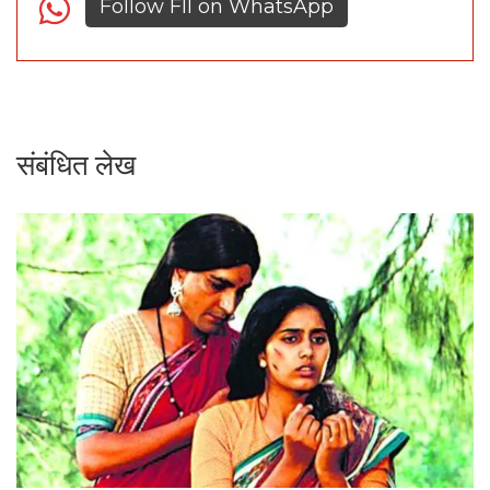
Follow FII on WhatsApp
संबंधित लेख