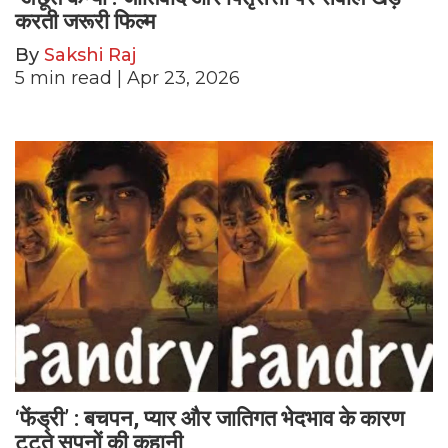
करती जरूरी फिल्म
By
Sakshi Raj
5
min read
| Apr 23, 2026
‘फेंड्री’ : बचपन, प्यार और जातिगत भेदभाव के कारण
टूटते सपनों की कहानी