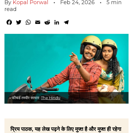
By
Kopal Porwal
Feb 24, 2026
5
min
read
Facebook
Twitter
WhatsApp
Email
Reddit
LinkedIn
Telegram
» फीचर्ड तस्वीर साभार:
The Hindu
प्रिय पाठक, यह लेख पढ़ने के लिए मुफ्त है और मुफ्त ही रहेगा