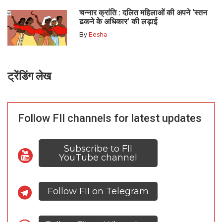
चन्नार क्रांति : दलित महिलाओं की अपने ‘स्तन
ढकने के अधिकार’ की लड़ाई
By
Eesha
ट्रेंडिंग लेख
Follow FII channels for latest updates
Subscribe to FII
YouTube channel
Follow FII on Telegram