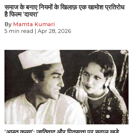
समाज के बनाए नियमों के खिलाफ़ एक खामोश प्रतिरोध
है फिल्म ‘दायरा’
By
Mamta Kumari
5
min read
| Apr 28, 2026
‘अछूत कन्या’: जातिवाद और पितृसत्ता पर सवाल खड़े