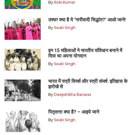
By
Roki Kumar
उफ्फ! क्या है ये ‘नारीवादी सिद्धांत?’ आओ जाने!
By
Swati Singh
इन 15 महिलाओं ने भारतीय संविधान बनाने में
दिया था अपना योगदान
By
Swati Singh
भारत में स्त्री विमर्श और स्त्री संघर्ष: इतिहास के
झरोखे से
By
Deepshikha Banaras
पितृसत्ता क्या है? – आइये जाने
By
Swati Singh