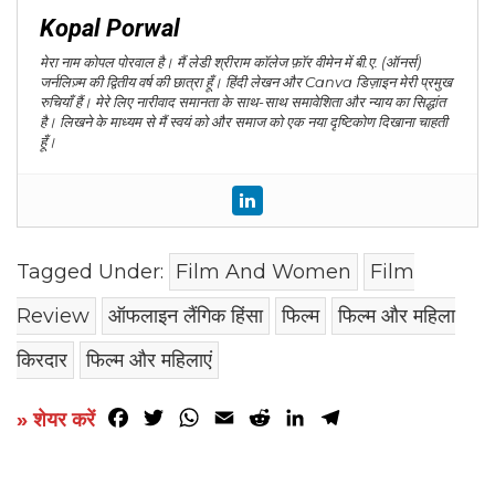
Kopal Porwal
मेरा नाम कोपल पोरवाल है। मैं लेडी श्रीराम कॉलेज फ़ॉर वीमेन में बी.ए. (ऑनर्स)
जर्नलिज़्म की द्वितीय वर्ष की छात्रा हूँ। हिंदी लेखन और Canva डिज़ाइन मेरी प्रमुख
रुचियाँ हैं। मेरे लिए नारीवाद समानता के साथ-साथ समावेशिता और न्याय का सिद्धांत
है। लिखने के माध्यम से मैं स्वयं को और समाज को एक नया दृष्टिकोण दिखाना चाहती
हूँ।
Tagged Under:
Film And Women
Film
Review
ऑफलाइन लैंगिक हिंसा
फिल्म
फिल्म और महिला
किरदार
फिल्म और महिलाएं
Facebook
Twitter
WhatsApp
Email
Reddit
LinkedIn
Telegram
» शेयर करें