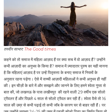
तस्वीर साभार:
The Good times
कहने को तो समाज में महिला आज़ाद हैं पर क्या सच में वो आज़ाद हैं? उन्होंने
कभी आज़ादी का अनुभव के किया है? समाज में ज़्यादातर पुरुष का यही मानना
है कि महिलाएं आज़ाद है पर उन्हें पितृसत्ता के बनाए समाज में नियमों के
अनुसार रहना पड़ेगा। ऐसे में सच्ची आज़ादी महिलाओं ने कभी अनुभव ही नहीं
की। इन चीज़ों के बारे में और समझने और जानने के लिए हमने श्वेता गुप्ता से
बात की, जो लखनऊ के पास लखीमपुर की रहने वाली 29 वर्षीय एक सोलो
ट्रैवलर हैं और पिछले 4 साल से सोलो ट्रैवल कर रही हैं। श्वेता वैसे तो 16
साल की उम्र से कभी पढ़ाई तो कभी जॉब के कारण घर से बाहर रही हैं। पर
जब उन्होंने लगभग 24-25 की उम्र में पहली सोलो ट्रिप का निर्णय लिया तो