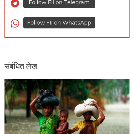
Follow FII on Telegram
Follow FII on WhatsApp
संबंधित लेख