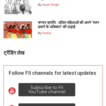
By
Swati Singh
चन्नार क्रांति : दलित महिलाओं की अपने ‘स्तन
ढकने के अधिकार’ की लड़ाई
By
Eesha
ट्रेंडिंग लेख
Follow FII channels for latest updates
Subscribe to FII
YouTube channel