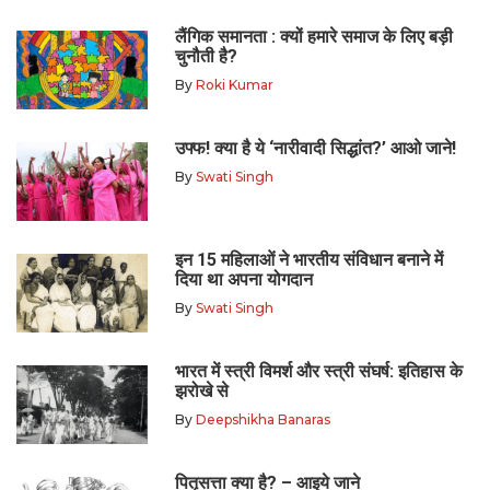
लैंगिक समानता : क्यों हमारे समाज के लिए बड़ी
चुनौती है?
By
Roki Kumar
उफ्फ! क्या है ये ‘नारीवादी सिद्धांत?’ आओ जाने!
By
Swati Singh
इन 15 महिलाओं ने भारतीय संविधान बनाने में
दिया था अपना योगदान
By
Swati Singh
भारत में स्त्री विमर्श और स्त्री संघर्ष: इतिहास के
झरोखे से
By
Deepshikha Banaras
पितृसत्ता क्या है? – आइये जाने