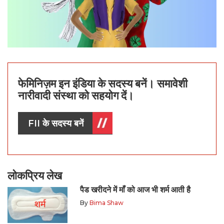
फेमिनिज़म इन इंडिया के सदस्य बनें। समावेशी
नारीवादी संस्था को सहयोग दें।
FII के सदस्य बनें
लोकप्रिय लेख
पैड खरीदने में माँ को आज भी शर्म आती है
By
Bima Shaw