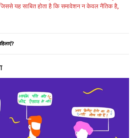
िससे यह साबित होता है कि समावेशन न केवल नैतिक है,
 महिलाएं?
ता