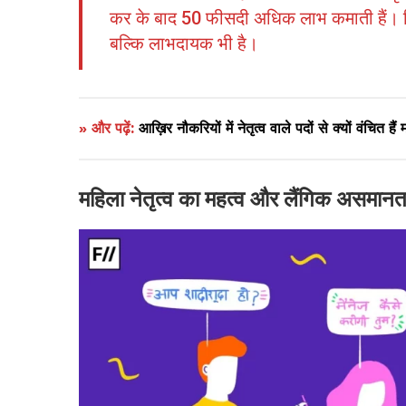
कर के बाद 50 फीसदी अधिक लाभ कमाती हैं। ज
बल्कि लाभदायक भी है।
» और पढ़ें:
आख़िर नौकरियों में नेतृत्व वाले पदों से क्यों वंचित हैं
महिला नेतृत्व का महत्व और लैंगिक असमान