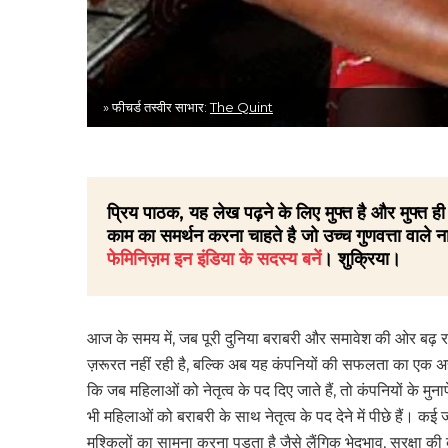
» फीचर्ड तस्वीर साभार:
The Quint
प्रिय पाठक, यह लेख पढ़ने के लिए मुफ्त है और मुफ्त
काम का समर्थन करना चाहते है जो उच्च गुणवत्ता वाले ना
फेमिनिज़म इन इंडिया के सदस्य बनें
। शुक्रिया।
आज के समय में, जब पूरी दुनिया बराबरी और समावेश की ओर बढ़ रह
ज़रूरत नहीं रही है, बल्कि अब यह कंपनियों की सफलता का एक अहम 
कि जब महिलाओं को नेतृत्व के पद दिए जाते हैं, तो कंपनियों के मु
भी महिलाओं को बराबरी के साथ नेतृत्व के पद देने में पीछे हैं। कई ज
मुश्किलों का सामना करना पड़ता है जैसे लैंगिक भेदभाव, सुरक्षा 