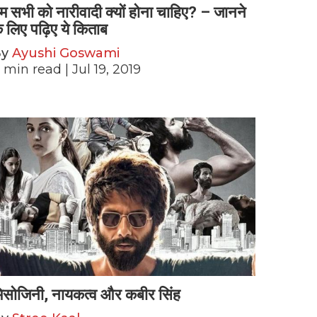
म सभी को नारीवादी क्यों होना चाहिए? – जानने
े लिए पढ़िए ये किताब
By
Ayushi Goswami
min read
| Jul 19, 2019
िसोजिनी, नायकत्व और कबीर सिंह