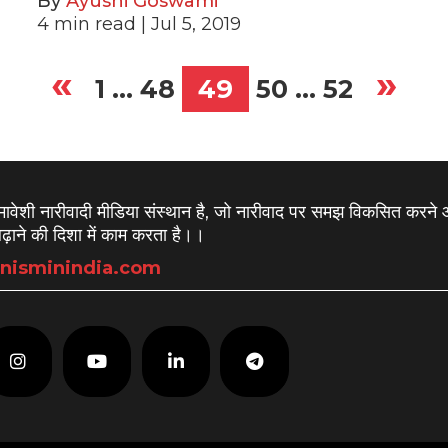
By
Ayushi Goswami
4
min read
| Jul 5, 2019
«
»
1
…
48
49
50
…
52
समावेशी नारीवादी मीडिया संस्थान है, जो नारीवाद पर समझ विकसित करने
़ाने की दिशा में काम करता है।
।
nisminindia.com