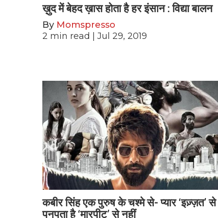
ख़ुद में बेहद ख़ास होता है हर इंसान : विद्या बालन
By
Momspresso
2
min read
| Jul 29, 2019
कबीर सिंह एक पुरुष के चश्मे से- प्यार ‘इज़्ज़त’ से
पनपता है ‘मारपीट’ से नहीं