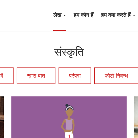
लेख
हम कौन हैं
हम क्या करते हैं
संस्कृति
ें
ख़ास बात
परंपरा
फोटो निबन्ध