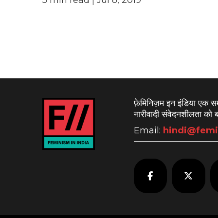
Posts
pagination
फ़ेमिनिज़म इन इंडिया एक 
नारीवादी संवेदनशीलता को बढ
Email:
hindi@femi