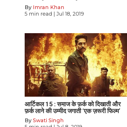
By
Imran Khan
5
min read
| Jul 18, 2019
आर्टिकल 15 : समाज के फ़र्क को दिखाती और
फ़र्क लाने की उम्मीद जगाती ‘एक ज़रूरी फिल्म’
By
Swati Singh
5
min read
| Jul 8, 2019