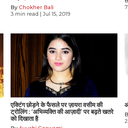
7
By
Chokher Bali
3
min read
| Jul 15, 2019
एक्टिंग छोड़ने के फैसले पर ज़ायरा वसीम की
औ
ट्रोलिंग : ‘अभिव्यक्ति की आज़ादी’ पर बढ़ते खतरे
को दिखाता है
2