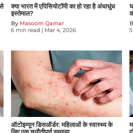
से
क्या भारत में एपिसियोटॉमी का हो रहा है अंधाधुंध
घ
इस्तेमाल?
क
By
Masoom Qamar
6
min read
| Mar 4, 2026
5
ऑटोइम्यून डिसऑर्डर: महिलाओं के स्वास्थ्य के
म
लिए एक चुनौतीपूर्ण समस्या
ए