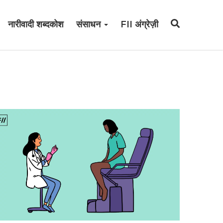
नारीवादी शब्दकोश
संसाधन
FII अंग्रेज़ी