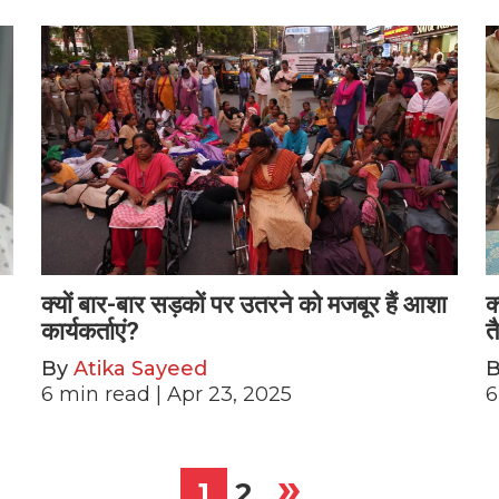
क्यों बार-बार सड़कों पर उतरने को मजबूर हैं आशा
क
कार्यकर्ताएं?
त
By
Atika Sayeed
6
min read
| Apr 23, 2025
6
»
1
2