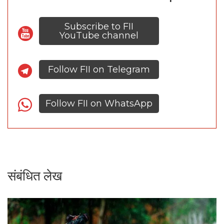
Subscribe to FII
YouTube channel
Follow FII on Telegram
Follow FII on WhatsApp
संबंधित लेख