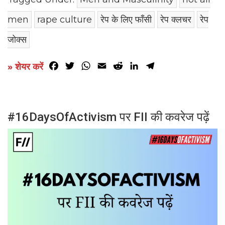
men
rape culture
रेप के लिए फाँसी
रेप क्लचर
रेप
जोक्स
Facebook
Twitter
WhatsApp
Email
Reddit
LinkedIn
Telegram
» शेयर करें
#16DaysOfActivism पर FII की कवरेज पढ़ें