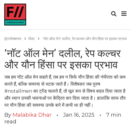
इंटरसेक्शनल
जेंडर
‘नॉट ऑल मेन’ दलील, रेप कल्चर और यौन हिंसा पर इसका प्रभाव
‘नॉट ऑल मेन’ दलील, रेप कल्चर
और यौन हिंसा पर इसका प्रभाव
जब हम नॉट ऑल मेन कहते हैं, तब हम न सिर्फ यौन हिंसा की गंभीरता को कम
करते हैं, बल्कि समस्या से भटक जाते हैं। विशेषकर जब पुरुष
#notallmen का ट्रेंड चलाते हैं, तो मूल रूप से विषय बदल दिया जाता है
और ध्यान उनकी भावनाओं पर केंद्रित कर दिया जाता है। हालांकि साफ तौर
पर यौन हिंसा की समस्या उनके बारे में कभी था ही नहीं।
By
Malabika Dhar
Jan 16, 2025
7
min
read