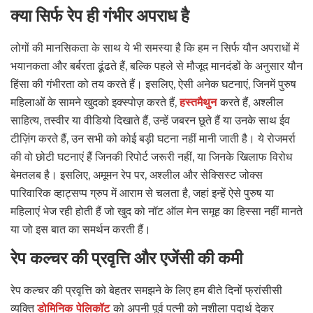
क्या सिर्फ रेप ही गंभीर अपराध है
लोगों की मानसिकता के साथ ये भी समस्या है कि हम न सिर्फ यौन अपराधों में
भयानकता और बर्बरता ढूंढते हैं, बल्कि पहले से मौजूद मानदंडों के अनुसार यौन
हिंसा की गंभीरता को तय करते हैं। इसलिए, ऐसी अनेक घटनाएं, जिनमें पुरुष
महिलाओं के सामने खुदको इक्स्पोज़ करते हैं,
हस्तमैथुन
करते हैं, अश्लील
साहित्य, तस्वीर या वीडियो दिखाते हैं, उन्हें जबरन छूते हैं या उनके साथ ईव
टीज़िंग करते हैं, उन सभी को कोई बड़ी घटना नहीं मानी जाती है। ये रोजमर्रा
की वो छोटी घटनाएं हैं जिनकी रिपोर्ट जरूरी नहीं, या जिनके खिलाफ विरोध
बेमतलब है। इसलिए, अमूमन रेप पर, अश्लील और सेक्सिस्ट जोक्स
पारिवारिक व्हाट्सप्प ग्रुप में आराम से चलता है, जहां इन्हें ऐसे पुरुष या
महिलाएं भेज रही होती हैं जो खुद को नॉट ऑल मेन समूह का हिस्सा नहीं मानते
या जो इस बात का समर्थन करती हैं।
रेप कल्चर की प्रवृत्ति और एजेंसी की कमी
रेप कल्चर की प्रवृत्ति को बेहतर समझने के लिए हम बीते दिनों फ्रांसीसी
व्यक्ति
डोमिनिक पेलिकॉट
को अपनी पूर्व पत्नी को नशीला पदार्थ देकर