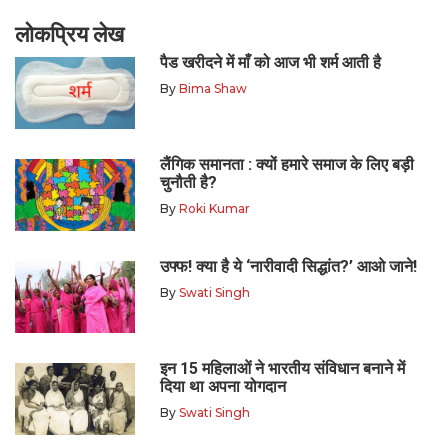
लोकप्रिय लेख
पैड खरीदने में माँ को आज भी शर्म आती है
By
Bima Shaw
लैंगिक समानता : क्यों हमारे समाज के लिए बड़ी
चुनौती है?
By
Roki Kumar
उफ्फ! क्या है ये ‘नारीवादी सिद्धांत?’ आओ जाने!
By
Swati Singh
इन 15 महिलाओं ने भारतीय संविधान बनाने में
दिया था अपना योगदान
By
Swati Singh