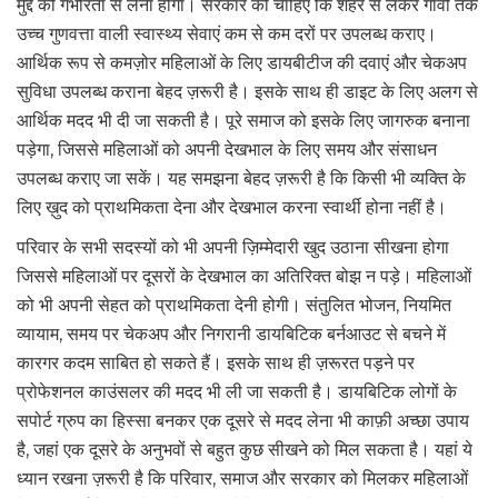
मुद्दे को गंभीरता से लेना होगा। सरकार को चाहिए कि शहर से लेकर गांवों तक
उच्च गुणवत्ता वाली स्वास्थ्य सेवाएं कम से कम दरों पर उपलब्ध कराए।
आर्थिक रूप से कमज़ोर महिलाओं के लिए डायबीटीज की दवाएं और चेकअप
सुविधा उपलब्ध कराना बेहद ज़रूरी है। इसके साथ ही डाइट के लिए अलग से
आर्थिक मदद भी दी जा सकती है। पूरे समाज को इसके लिए जागरुक बनाना
पड़ेगा, जिससे महिलाओं को अपनी देखभाल के लिए समय और संसाधन
उपलब्ध कराए जा सकें। यह समझना बेहद ज़रूरी है कि किसी भी व्यक्ति के
लिए ख़ुद को प्राथमिकता देना और देखभाल करना स्वार्थी होना नहीं है।
परिवार के सभी सदस्यों को भी अपनी ज़िम्मेदारी खुद उठाना सीखना होगा
जिससे महिलाओं पर दूसरों के देखभाल का अतिरिक्त बोझ न पड़े। महिलाओं
को भी अपनी सेहत को प्राथमिकता देनी होगी। संतुलित भोजन, नियमित
व्यायाम, समय पर चेकअप और निगरानी डायबिटिक बर्नआउट से बचने में
कारगर कदम साबित हो सकते हैं। इसके साथ ही ज़रूरत पड़ने पर
प्रोफेशनल काउंसलर की मदद भी ली जा सकती है। डायबिटिक लोगों के
सपोर्ट ग्रुप का हिस्सा बनकर एक दूसरे से मदद लेना भी काफ़ी अच्छा उपाय
है, जहां एक दूसरे के अनुभवों से बहुत कुछ सीखने को मिल सकता है। यहां ये
ध्यान रखना ज़रूरी है कि परिवार, समाज और सरकार को मिलकर महिलाओं