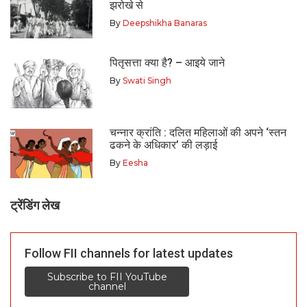
झरोखे से
By
Deepshikha Banaras
पितृसत्ता क्या है? – आइये जाने
By
Swati Singh
चन्नार क्रांति : दलित महिलाओं की अपने ‘स्तन
ढकने के अधिकार’ की लड़ाई
By
Eesha
ट्रेंडिंग लेख
Follow FII channels for latest updates
Subscribe to FII YouTube
channel