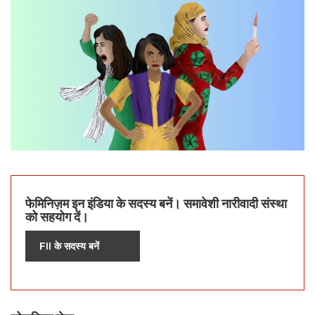
फेमिनिज़म इन इंडिया के सदस्य बनें। समावेशी नारीवादी संस्था
को सहयोग दें।
FII के सदस्य बनें