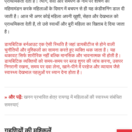
प्राथमिकता देती हैं। त्याग, सेवा और समर्पण के नाम पर शोषण का
महिमामंडन करके महिलाओं के दिमाग में बचपन से ही यह कंडीशनिंग डाल दी
जाती है। आज भी अगर कोई महिला अपनी ख़ुशी, सेहत और देखभाल को
प्राथमिकता देती है, तो उसे स्वार्थी और बुरी महिला का खिताब दे दिया जाता
है।
डायबिटिक बर्नआउट एक ऐसी स्थिति है जहां डायबीटीज से होने वाली
चुनौतियों और मुश्किलों का सामना करते हुए व्यक्ति थक जाता है। यह
थकावट सिर्फ शारीरिक नहीं बल्कि मानसिक और भावनात्मक भी होती है।
डायबिटिक व्यक्तियों को समय-समय पर ब्लड शुगर की जांच करना, उसपर
निगरानी रखना, समय पर दवा लेना, खाने-पीने में परहेज और व्यायाम जैसे
स्वास्थ्य देखभाल पहलुओं पर ध्यान देना होता है।
» और पढ़ें:
खनन प्रभावित क्षेत्र रायगढ़ में महिलाओं की स्वास्थ्य संबंधित
समस्याएं
Open
गृहणियों की मुश्किलें