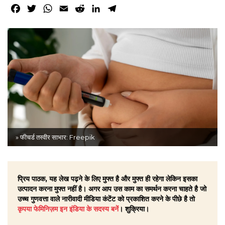
Facebook
Twitter
WhatsApp
Email
Reddit
LinkedIn
Telegram
» फीचर्ड तस्वीर साभार:
Freepik
प्रिय पाठक, यह लेख पढ़ने के लिए मुफ्त है और मुफ्त ही रहेगा लेकिन इसका
उत्पादन करना मुफ्त नहीं है। अगर आप उस काम का समर्थन करना चाहते है जो
उच्च गुणवत्ता वाले नारीवादी मीडिया कंटेंट को प्रकाशित करने के पीछे है तो
कृपया फेमिनिज़म इन इंडिया के सदस्य बनें
। शुक्रिया।