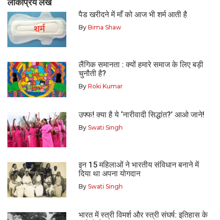
लोकप्रिय लेख
पैड खरीदने में माँ को आज भी शर्म आती है
By
Bima Shaw
लैंगिक समानता : क्यों हमारे समाज के लिए बड़ी
चुनौती है?
By
Roki Kumar
उफ्फ! क्या है ये ‘नारीवादी सिद्धांत?’ आओ जाने!
By
Swati Singh
इन 15 महिलाओं ने भारतीय संविधान बनाने में
दिया था अपना योगदान
By
Swati Singh
भारत में स्त्री विमर्श और स्त्री संघर्ष: इतिहास के