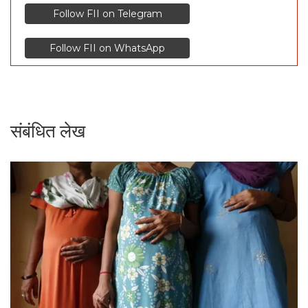
Follow FII on Telegram
Follow FII on WhatsApp
संबंधित लेख