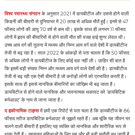
विश्व स्वास्थ्य संगठन
के अनुसार 2021 में डायबीटीज और उससे होने वाली
किडनी की बीमारी से दुनियाभर में 20 लाख से अधिक मौतें हुईं। इनमें से 47
फीसद लोगों की आयु 70 वर्ष से कम थी। इसके साथ ही लगभग 11 फीसद
लोगों में हृदय की बीमारियों से होने वाली मौत की वजह हाई शुगर लेवल थी।
उच्च आय वर्ग की तुलना में मध्यम और निम्न आय वर्ग वाले देशों में डायबीटीज
तेजी से बढ़ रहा है। साल 2022 के आंकड़ों से पता चलता है कि 50 फीसद
से अधिक लोगों ने डायबीटीज के लिए कोई दवा नहीं ली। ज़ाहिर सी बात है
कि इसमें बड़ी संख्या निम्न और मध्यम आय वर्ग वाले देशों की है। डायबीटीज
तेजी से बढ़ रही एक ऐसी बीमारी है जो करोड़ों लोगों को प्रभावित करती है।
इसके साथ ही इससे मानसिक बीमारियों का जोख़िम भी बढ़ जाता है।
डायबिटीज से होने वाले मानसिक और भावनात्मक थकावट को ‘डायबिटिक
बर्नआउट’ के नाम से जाना जाता है।
द इकोनामिक टाइम्स
में छपी एक रिपोर्ट से पता चला है कि डायबीटीज के 86
फीसद मरीज डायबिटिक बर्नआउट से जूझते रहते हैं। अब चूंकि यह जीवन भर
चलने वाली बीमारी है इसलिए यह व्यक्ति को मानसिक और शारीरिक रूप से
थका देती है। ख़ासकर महिलाओं के लिए यह और भी बड़ी चुनौती बन जाती है