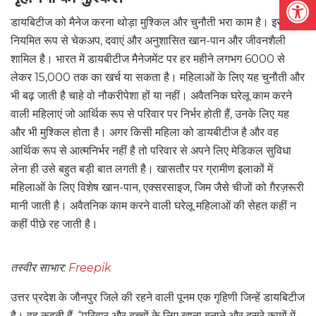
डायबिटीज को मैनेज करना थोड़ा मुश्किल और चुनौती भरा काम है। इसमें
नियमित रूप से चेकअप, दवाएं और अनुशासित खान-पान और जीवनशैली
शामिल है। भारत में डायबीटीज मैनेजमेंट पर हर महीने लगभग 6000 से
लेकर 15,000 तक का खर्च या सकता है। महिलाओं के लिए यह चुनौती और
भी बढ़ जाती है चाहे वो नौकरीपेशा हों या नहीं। अवैतनिक घरेलू काम करने
वाली महिलाएं जो आर्थिक रूप से परिवार पर निर्भर होती हैं, उनके लिए यह
और भी मुश्किल होता है। अगर किसी महिला को डायबीटीज है और वह
आर्थिक रूप से आत्मनिर्भर नहीं है तो परिवार से अपने लिए मेडिकल सुविधा
लेना ही उसे बहुत बड़ी बात लगती है। खासतौर पर ग्रामीण इलाकों में
महिलाओं के लिए विशेष खान-पान, एक्सरसाइज, जिम जैसे चीजों को ग़ैरज़रूरी
मानी जाती है। अवैतनिक काम करने वाली घरेलू महिलाओं की सेहत कहीं न
कहीं पीछे रह जाती है।
तस्वीर साभार:
Freepik
उत्तर प्रदेश के जौनपुर जिले की रहने वाली पूनम एक गृहिणी जिन्हें डायबिटीज
है। वह कहती हैं, “परिवार और बच्चों के लिए खाना बनाने और दूसरे कामों में