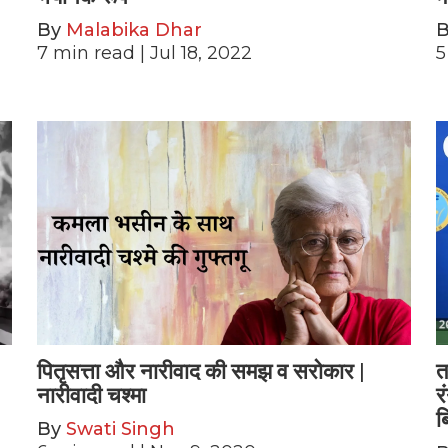
By
Malabika Dhar
7
min read
| Jul 18, 2022
5
पितृसत्ता और नारीवाद की समझ व सरोकार |
त
नारीवादी चश्मा
र
ब
By
Swati Singh