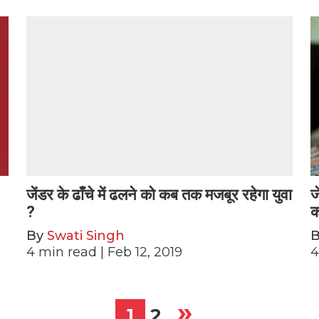
जेंडर के ढाँचे में ढलने को कब तक मजबूर रहेगा युवा
ज
?
क
By
Swati Singh
4
min read
| Feb 12, 2019
4
»
1
2