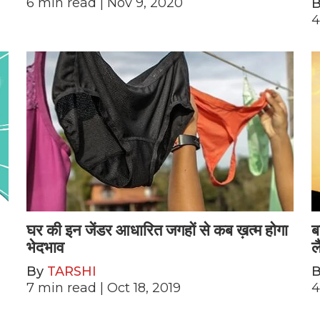
6
min read
| Nov 9, 2020
4
घर की इन जेंडर आधारित जगहों से कब ख़त्म होगा
ब
भेदभाव
ल
By
TARSHI
7
min read
| Oct 18, 2019
4