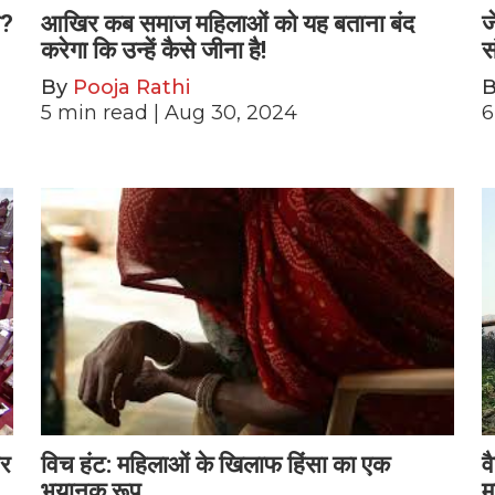
त?
आखिर कब समाज महिलाओं को यह बताना बंद
ज
करेगा कि उन्हें कैसे जीना है!
स
By
Pooja Rathi
5
min read
| Aug 30, 2024
6
और
विच हंट: महिलाओं के खिलाफ हिंसा का एक
व
भयानक रूप
म