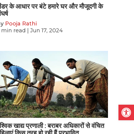
ेंडर के आधार पर बंटे हमारे घर और मौजूदगी के
ंघर्ष
By
Pooja Rathi
min read
| Jun 17, 2024
Open
ैश्विक खाद्य प्रणाली : बराबर अधिकारों से वंचित
हिलाएं किस तरह हो रही हैं प्रभावित