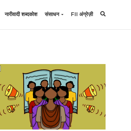
नारीवादी शब्दकोश
संसाधन
FII अंग्रेज़ी