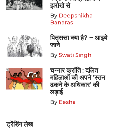
झरोखे से
By
Deepshikha
Banaras
पितृसत्ता क्या है? – आइये
जाने
By
Swati Singh
चन्नार क्रांति : दलित
महिलाओं की अपने ‘स्तन
ढकने के अधिकार’ की
लड़ाई
By
Eesha
ट्रेंडिंग लेख