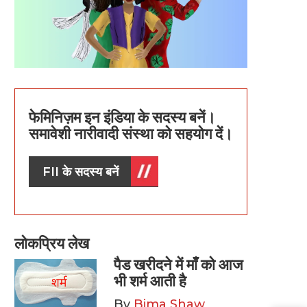
फेमिनिज़म इन इंडिया के सदस्य बनें।
समावेशी नारीवादी संस्था को सहयोग दें।
FII के सदस्य बनें
लोकप्रिय लेख
पैड खरीदने में माँ को आज
भी शर्म आती है
By
Bima Shaw