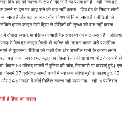
हैं जहां विच हंट को कारण के रूप में दिए जाने का प्रावधान है। वहीं, विच हंट
खत्म करने या इस पर काबू पाने की बात नहीं करता। विच हंट के शिकार लोगों
िया जाता है और बलात्कार या यौन शोषण भी किया जाता है। पीड़ितों को
लेकिन हमारा कानून ऐसी हिंसा से पीड़ितों की सुरक्षा की बात नहीं करता।
ज में दोबारा स्थान, मानसिक या शारीरिक स्वास्थ्य की बात करता है। ओडिशा
ढ़ में विच हंट कानून किसी भी व्यक्ति को ‘डायन’ बताने जैसे प्रारंभिक
ं से पुकारना, पीड़िता को गाली देना और अश्लील गानों के कारण लगने
 काला पड़ जाना, जबरन मल-मूत्र का खिलाने को भी साधारण चोट के रूप में ही
ो, केवल 69 फीसद मामलों में पुलिस की जांच, गिरफ्तारी या करवाई हुई। इस
जिसमें 27 प्रतिशत मामले बच्चों में स्वास्थ्य संबंधी मुद्दों के कारण हुए, 43
रण और 24.5 मामलों में कोई निर्दिष्ट कारण नहीं पाया गया। वहीं, 5 प्रतिशत
लेती हैं हिंसा का सहारा