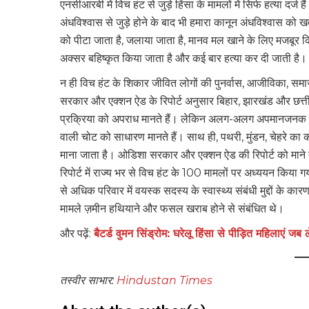
एनसीआरबी में विच हंट से जुड़े हिंसा के मामलों में सिर्फ हत्या दर्ज 
अंधविश्वास से जुड़े होने के बाद भी हमारा कानून अंधविश्वास को 
को पीटा जाता है, जलाया जाता है, मानव मल खाने के लिए मजबूर क
अक्सर बहिष्कृत किया जाता है और कई बार हत्या कर दी जाती है। 
न ही विच हंट के शिकार जीवित लोगों की पुनर्वास, आजीविका, समा
सरकार और एक्शन ऐड के रिपोर्ट अनुसार बिहार, झारखंड और छत्तीसग
प्रक्रिया को अपराध मानते हैं। लेकिन अलग-अलग अपमानजनक नामो
वाली चोट को साधारण मानते हैं। साथ ही, पथरी, मुंडन, चेहरे का
माना जाता है। ओडिशा सरकार और एक्शन ऐड की रिपोर्ट को माने त
रिपोर्ट में राज्य भर से विच हंट के 100 मामलों पर अध्ययन किया गया, 
से अधिक परिवार में वयस्क सदस्य के स्वास्थ्य संबंधी मुद्दों के का
मामले ज़मीन हथियाने और फसल खराब होने से संबंधित थे।
और पढ़ें:
बैटर्ड वुमन सिंड्रोम: घरेलू हिंसा से पीड़ित महिलाएं जब 
तस्वीर साभार:
Hindustan Times