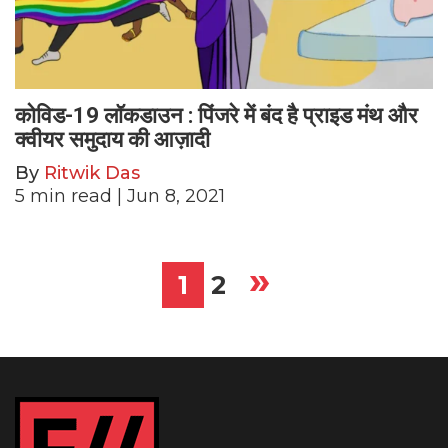
कोविड-19 लॉकडाउन : पिंजरे में बंद है प्राइड मंथ और
क्वीयर समुदाय की आज़ादी
By
Ritwik Das
5
min read
| Jun 8, 2021
»
Posts
1
2
pagination