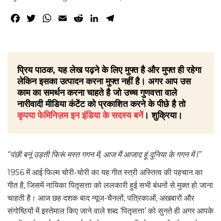
Facebook
Twitter
WhatsApp
Email
Reddit
LinkedIn
Telegram
प्रिय पाठक, यह लेख पढ़ने के लिए मुफ्त है और मुफ्त ही रहेगा
लेकिन इसका उत्पादन करना मुफ्त नहीं है। अगर आप उस
काम का समर्थन करना चाहते है जो उच्च गुणवत्ता वाले
नारीवादी मीडिया कंटेंट को प्रकाशित करने के पीछे है तो
कृपया फेमिनिज़म इन इंडिया के सदस्य बनें
। शुक्रिया।
“पंछी बनूं उड़ती फिरूं मस्त गगन में, आज मैं आजाद हूं दुनिया के गगन में l”
1956 में आई फिल्म चोरी-चोरी का यह गीत स्त्री अस्तित्व की पहचान का
गीत है, जिसमें नायिका पितृसत्ता को ललकारी हुई सभी बंधनों से मुक्त हो जाना
चाहती है। आज छह दशक बाद न्यूज-चैनलों, पत्रिकाओं, अखबारों और
संगोष्ठियों में इस्तेमाल किए जाने वाले शब्द ‘पितृसत्ता’ को सुनते ही अगर आपके