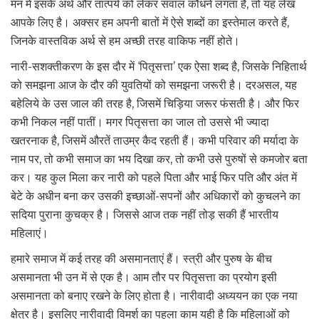
मन में इसके अर्थ और तात्पर्य को लेकर सवाल कौंधने लगता है, तो यह लेख
आपके लिए है। अक्सर हम अपनी बातों में ऐसे शब्दों का इस्तेमाल करते हैं,
जिनके वास्तविक अर्थ से हम अच्छी तरह वाकिफ नहीं होते।
नारी-सशक्तीकरण के इस दौर में ‘पितृसत्ता’ एक ऐसा शब्द है, जिसके निहितार्थ
को समझना आज के दौर की युवतियों को समझना जरूरी है। दरअसल, यह
बहेलिये के उस जाल की तरह है, जिसमें चिड़िया जरूर फंसती है। और फिर
कभी निकल नहीं पातीं। मगर पितृसत्ता का जाल तो उससे भी ज्यादा
खतरनाक है, जिसमें औरतें ताउम्र कैद रहती हैं। कभी परिवार की मर्यादा के
नाम पर, तो कभी समाज का भय दिखा कर, तो कभी उसे पुरुषों से कमजोर बता
कर। यह कुल मिला कर नारी को पहले पिता और भाई फिर पति और अंत में
बेटे के अधीन बना कर उसकी इच्छाओं-सपनों और अधिकारों को कुचलने का
सदिया पुराना कुचक्र है। जिससे आज तक नहीं तोड़ सकी हैं भारतीय
महिलाएं।
हमारे समाज में कई तरह की असमानताएं हैं। स्त्री और पुरुष के बीच
असमानता भी उन में से एक है। आम तौर पर पितृसत्ता का प्रयोग इसी
असमानता को बनाए रखने के लिए होता है। नारीवादी अध्ययन का एक नया
क्षेत्र है। इसलिए नारीवादी विमर्श का पहला काम यही है कि महिलाओं को