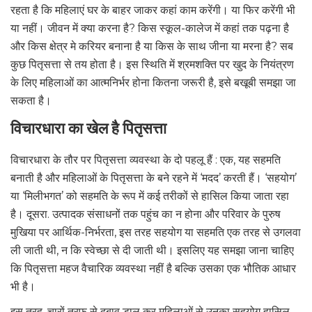
रहता है कि महिलाएं घर के बाहर जाकर कहां काम करेंगी। या फिर करेंगी भी
या नहीं। जीवन में क्या करना है? किस स्कूल-कालेज में कहां तक पढ़ना है
और किस क्षेत्र मे करियर बनाना है या किस के साथ जीना या मरना है? सब
कुछ पितृसत्ता से तय होता है। इस स्थिति में श्रमशक्ति पर खुद के नियंत्रण
के लिए महिलाओं का आत्मनिर्भर होना कितना जरूरी है, इसे बखूबी समझा जा
सकता है।
विचारधारा का खेल है पितृसत्ता
विचारधारा के तौर पर पितृसत्ता व्यवस्था के दो पहलू हैं : एक, यह सहमति
बनाती है और महिलाओं के पितृसत्ता के बने रहने में ‘मदद’ करती हैं। ‘सहयोग’
या ‘मिलीभगत’ को सहमति के रूप में कई तरीकों से हासिल किया जाता रहा
है। दूसरा. उत्पादक संसाधनों तक पहुंच का न होना और परिवार के पुरुष
मुखिया पर आर्थिक-निर्भरता, इस तरह सहयोग या सहमति एक तरह से उगलवा
ली जाती थी, न कि स्वेच्छा से दी जाती थी। इसलिए यह समझा जाना चाहिए
कि पितृसत्ता महज वैचारिक व्यवस्था नहीं है बल्कि उसका एक भौतिक आधार
भी है।
इस तरह, चारों तरफ से दबाव डाल कर महिलाओं से उनका सहयोग हासिल