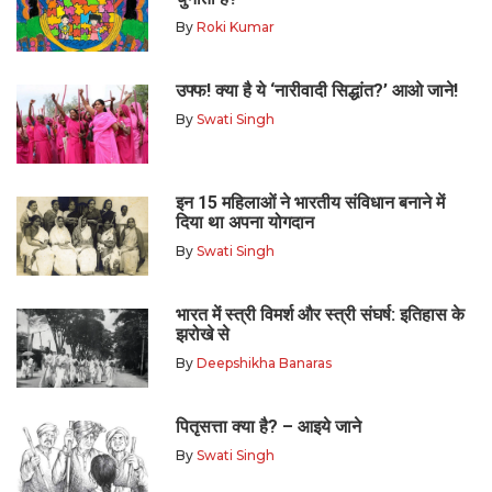
By
Roki Kumar
उफ्फ! क्या है ये ‘नारीवादी सिद्धांत?’ आओ जाने!
By
Swati Singh
इन 15 महिलाओं ने भारतीय संविधान बनाने में
दिया था अपना योगदान
By
Swati Singh
भारत में स्त्री विमर्श और स्त्री संघर्ष: इतिहास के
झरोखे से
By
Deepshikha Banaras
पितृसत्ता क्या है? – आइये जाने
By
Swati Singh