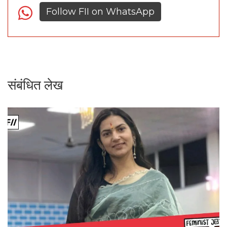
Follow FII on WhatsApp
संबंधित लेख