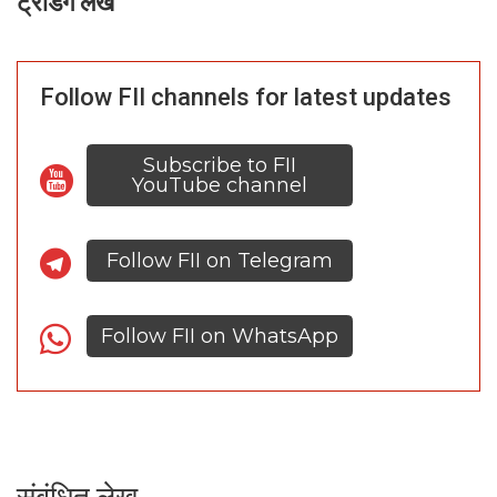
ट्रेंडिंग लेख
Follow FII channels for latest updates
Subscribe to FII
YouTube channel
Follow FII on Telegram
Follow FII on WhatsApp
संबंधित लेख