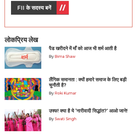
FII के सदस्य बनें
लोकप्रिय लेख
पैड खरीदने में माँ को आज भी शर्म आती है
By
Bima Shaw
लैंगिक समानता : क्यों हमारे समाज के लिए बड़ी
चुनौती है?
By
Roki Kumar
उफ्फ! क्या है ये ‘नारीवादी सिद्धांत?’ आओ जाने!
By
Swati Singh