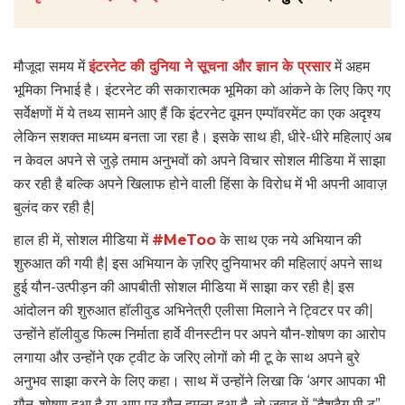
मौजूदा समय में
इंटरनेट की दुनिया ने सूचना और ज्ञान के प्रसार
में अहम
भूमिका निभाई है। इंटरनेट की सकारात्मक भूमिका को आंकने के लिए किए गए
सर्वेक्षणों में ये तथ्य सामने आए हैं कि इंटरनेट वूमन एम्पॉवरमेंट का एक अदृश्य
लेकिन सशक्त माध्यम बनता जा रहा है। इसके साथ ही, धीरे-धीरे महिलाएं अब
न केवल अपने से जुड़े तमाम अनुभवों को अपने विचार सोशल मीडिया में साझा
कर रही है बल्कि अपने खिलाफ होने वाली हिंसा के विरोध में भी अपनी आवाज़
बुलंद कर रही है|
हाल ही में, सोशल मीडिया में
#MeToo
के साथ एक नये अभियान की
शुरुआत की गयी है| इस अभियान के ज़रिए दुनियाभर की महिलाएं अपने साथ
हुई यौन-उत्पीड़न की आपबीती सोशल मीडिया में साझा कर रही है| इस
आंदोलन की शुरुआत हॉलीवुड अभिनेत्री एलीसा मिलाने ने ट्विटर पर की|
उन्होंने हॉलीवुड फिल्म निर्माता हार्वे वीनस्टीन पर अपने यौन-शोषण का आरोप
लगाया और उन्होंने एक ट्वीट के जरिए लोगों को मी टू के साथ अपने बुरे
अनुभव साझा करने के लिए कहा। साथ में उन्होंने लिखा कि ‘अगर आपका भी
यौन-शोषण हुआ है या आप पर यौन हमला हुआ है, तो जवाब में “हैशटैग मी टू”