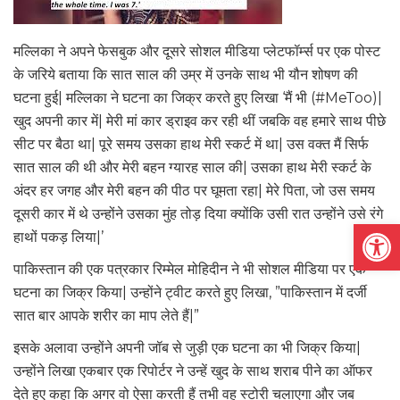
मल्लिका ने अपने फेसबुक और दूसरे सोशल मीडिया प्लेटफॉर्म्स पर एक पोस्‍ट
के जरिये बताया कि सात साल की उम्र में उनके साथ भी यौन शोषण की
घटना हुई| मल्लिका ने घटना का जिक्र करते हुए लिखा ‘मैं भी (#MeToo)|
खुद अपनी कार में| मेरी मां कार ड्राइव कर रही थीं जबकि वह हमारे साथ पीछे
सीट पर बैठा था| पूरे समय उसका हाथ मेरी स्‍कर्ट में था| उस वक्त मैं सिर्फ
सात साल की थी और मेरी बहन ग्यारह साल की| उसका हाथ मेरी स्‍कर्ट के
अंदर हर जगह और मेरी बहन की पीठ पर घूमता रहा| मेरे पिता, जो उस समय
दूसरी कार में थे उन्होंने उसका मुंह तोड़ दिया क्‍योंकि उसी रात उन्‍होंने उसे रंगे
Open
हाथों पकड़ लिया|’
पाकिस्तान की एक पत्रकार रिम्मेल मोहिदीन ने भी सोशल मीडिया पर एक
घटना का जिक्र किया| उन्होंने ट्वीट करते हुए लिखा, ”पाकिस्तान में दर्जी
सात बार आपके शरीर का माप लेते हैं|”
इसके अलावा उन्होंने अपनी जॉब से जुड़ी एक घटना का भी जिक्र किया|
उन्होंने लिखा एकबार एक रिपोर्टर ने उन्हें खुद के साथ शराब पीने का ऑफर
देते हुए कहा कि अगर वो ऐसा करती हैं तभी वह स्टोरी चलाएगा और जब