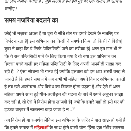
तो लोग मज़ाक बनाते हैं। मुझे लगता है हमें इस मुद्दे पर एक समान ही सोचना
चाहिए।
समय नजरिया बदलने का
कोई भी नज़ारा अच्छा है या बुरा ये सीधे तौर पर हमारे देखने के नजरिए पर
निर्भर करता है| इस अभियान का किसी ने समर्थन किया तो किसी ने विरोध|
कुछ ने कहा कि ये सिर्फ ‘पब्लिसिटी’ पाने का तरीका है| अगर हम मान भी लें
कि ये सब पब्लिसिटी पाने के लिए किया गया है तो क्या इस अभियान का
हिस्सा बनने वाली हर महिला पब्लिसिटी के लिए अपनी आपबीती साझा कर
रही है…? ऐसा सोचना भी गलत है| क्योंकि इसबात को हम आप अच्छी तरह से
जानते है कि हमारे समाज में जब कभी भी महिला अपने विचार अभियक्त करती
है तब उसे आलोचना और विरोध का शिकार होना पड़ता है और ऐसे में अगर
महिला अपने साथ हुई यौन-उत्पीड़न की घटना के बारे में अपने अनुभव साझा
कर रही है, तो ऐसे में विरोध होना लाज़मी है| ‘क्योंकि हमारे यहाँ तो इसे घर की
इज्जत बाज़ार में उछालना कहा जाता है न…?’
अब विरोध हो या समर्थन लेकिन इस अभियान के ज़रिए ये बात साफ़ हो गयी है
कि हमारे समाज में
महिलाओं
के साथ होने वाली यौन-हिंसा एक गंभीर समस्या