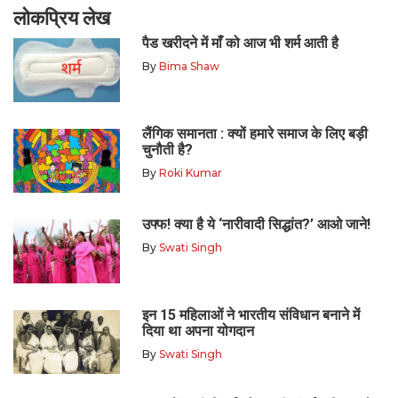
लोकप्रिय लेख
पैड खरीदने में माँ को आज भी शर्म आती है
By
Bima Shaw
लैंगिक समानता : क्यों हमारे समाज के लिए बड़ी
चुनौती है?
By
Roki Kumar
उफ्फ! क्या है ये ‘नारीवादी सिद्धांत?’ आओ जाने!
By
Swati Singh
इन 15 महिलाओं ने भारतीय संविधान बनाने में
दिया था अपना योगदान
By
Swati Singh