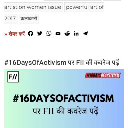
artist on women issue
powerful art of
2017
कलाकारों
Facebook
Twitter
WhatsApp
Email
Reddit
LinkedIn
Telegram
» शेयर करें
#16DaysOfActivism पर FII की कवरेज पढ़ें