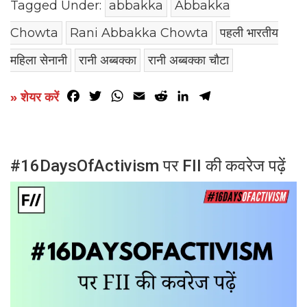
Tagged Under:
abbakka
Abbakka
Chowta
Rani Abbakka Chowta
पहली भारतीय
महिला सेनानी
रानी अब्बक्का
रानी अब्बक्का चौटा
Facebook
Twitter
WhatsApp
Email
Reddit
LinkedIn
Telegram
» शेयर करें
#16DaysOfActivism पर FII की कवरेज पढ़ें