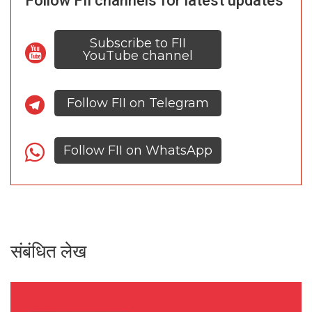
Follow FII channels for latest updates
Subscribe to FII
YouTube channel
Follow FII on Telegram
Follow FII on WhatsApp
संबंधित लेख