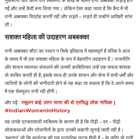
नुकसानों और अपने पति लक्षमप्पा के धोखे के चलते रानी अब्बक्का लड़ाई हार
गईं और उन्हें कैदी बना लिया गया। लेकिन ऐसा कहा जाता है कि कैद में भी
रानी अब्बक्का विद्रोह करतीं रहीं और लड़ते – लड़ते ही उन्होंने आखिरी सांस
ली।
सशक्त महिला की उदाहरण अबबक्का
रानी अब्बक्का चौटा का स्थान न सिर्फ इतिहास में महत्वपूर्ण है बल्कि वे आज
के समय में भी एक सशक्त महिला के रूप में बेहतरीन उदाहरण हैं। राजनीति
और शासन व्यवस्था संभालने की उनकी काबिलियत उन्हें एक सफल शासक
तो साबित करती ही है, इसके साथ ही उनके शासन और सेना में सभी धर्मों और
जातियों के लोगों की भागीदारी होने से यह कहा जा सकता है कि वे अपने समय
में एक सेक्युलर रानी रही होंगी।
और पढ़ें :
रसूलन बाई: उत्तर भारत की वो प्रसिद्ध लोक गायिका |
#IndianWomenInHistory
यह उनके प्रभावशाली व्यक्तित्व के कारण ही है कि पीढ़ी – दर – पीढ़ी
लोककथाओं और लोकगीतों के द्वारा उनकी कहानी सुनाई जाती रही है।
‘यक्षगान’ जो कि कर्नाटक की एक पारंपरिक नाट्य शैली है – के ज़रिए भी रानी