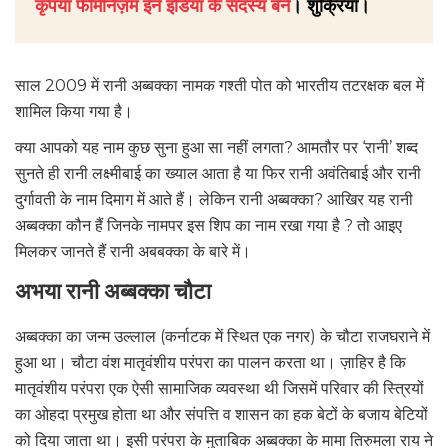
कृपया फेमिनिज़म इन इंडिया के सदस्य बनें
। शुक्रिया।
साल 2009 में रानी अब्बक्का नामक गश्ती पोत को भारतीय तटरक्षक बल में
शामिल किया गया है।
क्या आपको यह नाम कुछ सुना हुआ सा नहीं लगता? आमतौर पर ‘रानी’ शब्द
सुनते ही रानी लक्ष्मीबाई का ख्याल आता है या फिर रानी अवंतिबाई और रानी
दुर्गावती के नाम दिमाग में आते हैं। लेकिन रानी अब्बक्का? आखिर यह रानी
अब्बक्का कौन हैं जिनके नामपर इस शिप का नाम रखा गया है ? तो आइए
मिलकर जानते हैं रानी अबबक्का के बारे में।
अभया रानी अब्बक्का चौटा
अब्बक्का का जन्म उल्लाल (कर्नाटक में स्थित एक नगर) के चौटा राजघराने में
हुआ था। चौटा वंश मातृवंशीय परंपरा का पालन करता था। ज़ाहिर है कि
मातृवंशीय परंपरा एक ऐसी सामाजिक व्यवस्था थी जिसमें परिवार की स्त्रियों
का ओहदा प्रमुख होता था और संपत्ति व शासन का हक बेटों के बजाय बेटियों
को दिया जाता था। इसी परंपरा के मुताबिक अब्बक्का के मामा तिरुमला राय ने