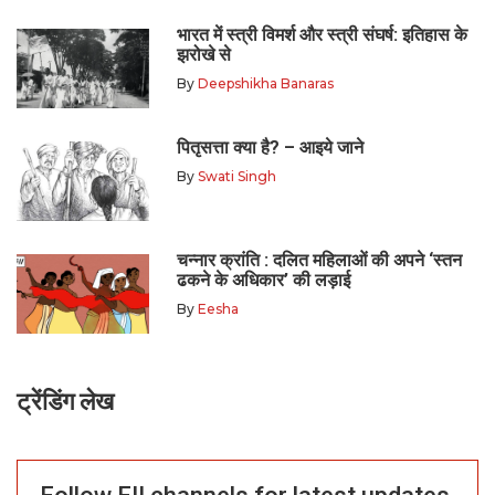
भारत में स्त्री विमर्श और स्त्री संघर्ष: इतिहास के
झरोखे से
By
Deepshikha Banaras
पितृसत्ता क्या है? – आइये जाने
By
Swati Singh
चन्नार क्रांति : दलित महिलाओं की अपने ‘स्तन
ढकने के अधिकार’ की लड़ाई
By
Eesha
ट्रेंडिंग लेख