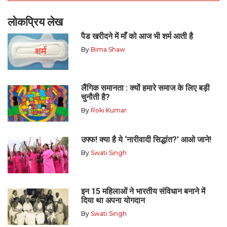
लोकप्रिय लेख
पैड खरीदने में माँ को आज भी शर्म आती है
By
Bima Shaw
लैंगिक समानता : क्यों हमारे समाज के लिए बड़ी
चुनौती है?
By
Roki Kumar
उफ्फ! क्या है ये ‘नारीवादी सिद्धांत?’ आओ जाने!
By
Swati Singh
इन 15 महिलाओं ने भारतीय संविधान बनाने में
दिया था अपना योगदान
By
Swati Singh