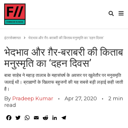
इंटरसेक्शनल
भेदभाव और ग़ैर-बराबरी की किताब मनुस्मृति का ‘दहन दिवस’
भेदभाव और ग़ैर-बराबरी की किताब
मनुस्मृति का ‘दहन दिवस’
बाबा साहेब ने महाड़ तालाब के महासंघर्ष के अवसर पर खुलेतौर पर मनुसमृति
जलाई थी। ब्राह्मणों के खिलाफ बहुजनों की यह सबसे बड़ी लड़ाई कही जाती
है।
By
Pradeep Kumar
Apr 27, 2020
2
min
read
Facebook
Twitter
WhatsApp
Email
Reddit
LinkedIn
Telegram