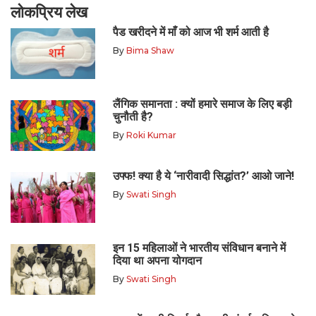
लोकप्रिय लेख
पैड खरीदने में माँ को आज भी शर्म आती है
By
Bima Shaw
लैंगिक समानता : क्यों हमारे समाज के लिए बड़ी
चुनौती है?
By
Roki Kumar
उफ्फ! क्या है ये ‘नारीवादी सिद्धांत?’ आओ जाने!
By
Swati Singh
इन 15 महिलाओं ने भारतीय संविधान बनाने में
दिया था अपना योगदान
By
Swati Singh