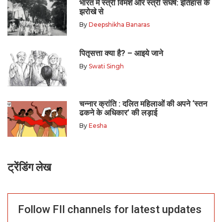
भारत में स्त्री विमर्श और स्त्री संघर्ष: इतिहास के
झरोखे से
By
Deepshikha Banaras
पितृसत्ता क्या है? – आइये जाने
By
Swati Singh
चन्नार क्रांति : दलित महिलाओं की अपने ‘स्तन
ढकने के अधिकार’ की लड़ाई
By
Eesha
ट्रेंडिंग लेख
Follow FII channels for latest updates