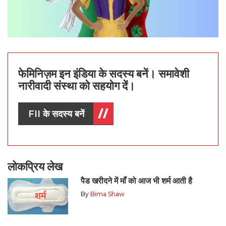
फेमिनिज़म इन इंडिया के सदस्य बनें। समावेशी
नारीवादी संस्था को सहयोग दें।
FII के सदस्य बनें
लोकप्रिय लेख
पैड खरीदने में माँ को आज भी शर्म आती है
By
Bima Shaw