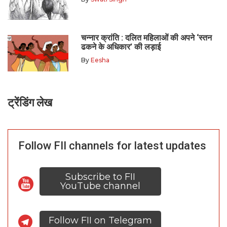
चन्नार क्रांति : दलित महिलाओं की अपने ‘स्तन
ढकने के अधिकार’ की लड़ाई
By
Eesha
ट्रेंडिंग लेख
Follow FII channels for latest updates
Subscribe to FII
YouTube channel
Follow FII on Telegram