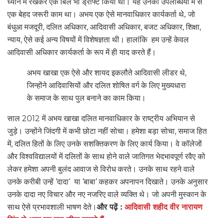
ध्यान में रखकर एक बिल भी ड्राफ्ट किया था। यह उनकी उपलब्धियों में से
एक बेहद जरूरी काम था।
अभय एक ऐसे मानवाधिकार कार्यकर्ता थे, जो
,
,
,
,
,
बंधुआ मजदूरी
दलित अधिकार
आदिवासी अधिकार
बजट अधिकार
शिक्षा
,
न्याय
ऐसे कई अन्य विषयों में विशेषज्ञता थी। हालांकि
हम उन्हें केवल
आदिवासी अधिकार कार्यकर्ता के रूप में ही याद करते हैं।
अभय खाखा एक ऐसे और शायद इकलौते आदिवासी लीडर थे,
जिन्होंने आदिवासियों और दलित शोषित वर्ग के लिए मुख्यधारा
के समाज के साथ पुल बनाने का काम किया।
2012
साल
में अभय खाखा दलित मानवाधिकार के राष्ट्रीय अभियान से
,
जुड़े। उन्होंने जिंदगी में कभी छोटा नहीं सोचा। हमेशा बड़ा सोचा
समाज हित
,
में
दलित हितों के लिए उनके सशक्तिकरण के लिए कार्य किया। वे कॉलेजों
और विश्वविद्यालयों में दलितों के साथ होने वाले जातिगत भेदभावपूर्ण रवैए को
लेकर हमेशा अपनी बुलंद आवाज से विरोध करते। उनके साथ रहने वाले
‘
‘
‘
‘
उनके करीबी उन्हें
दादा
या
बाबा
कहकर अपनापन दिखाते। उनके अनुसार
उनके दादा नए विचार और नए नजरिए वाले व्यक्ति थे। जो अपनी मुस्कान के
और पढ़ें :
आदिवासी शहीद वीर नारायण
साथ ऐसे प्रभावशाली भाषण देते।