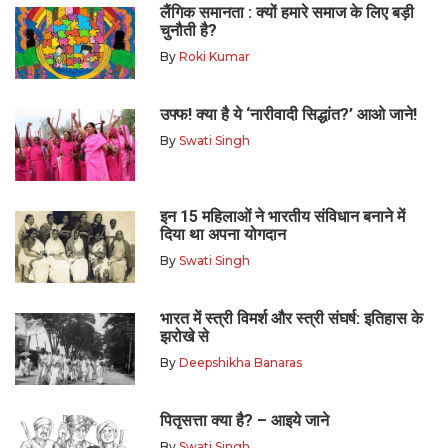
लैंगिक समानता : क्यों हमारे समाज के लिए बड़ी
चुनौती है?
By
Roki Kumar
उफ्फ! क्या है ये ‘नारीवादी सिद्धांत?’ आओ जाने!
By
Swati Singh
इन 15 महिलाओं ने भारतीय संविधान बनाने में
दिया था अपना योगदान
By
Swati Singh
भारत में स्त्री विमर्श और स्त्री संघर्ष: इतिहास के
झरोखे से
By
Deepshikha Banaras
पितृसत्ता क्या है? – आइये जाने
By
Swati Singh