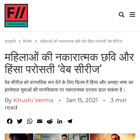
संस्कृति
सिनेमा
महिलाओं की नकारात्मक छवि और हिंसा परोसती ‘वेब सीरीज’
महिलाओं की नकारात्मक छवि और
हिंसा परोसती ‘वेब सीरीज’
वेब सीरीज़ को वास्तविक रूप देने के लिए फ़िल्म में हिंसा और अभद्र भाषा का
इस्तेमाल युवाओं की मानसिकता पर नकारात्मक प्रभाव डाल सकता है।
By
Khushi Verma
Jan 15, 2021
3
min
read
Facebook
Twitter
WhatsApp
Email
Reddit
LinkedIn
Telegram