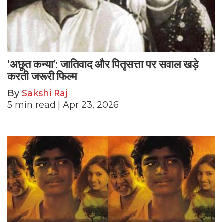
‘अछूत कन्या’: जातिवाद और पितृसत्ता पर सवाल खड़े
करती जरूरी फिल्म
By
Sakshi Raj
5
min read
| Apr 23, 2026