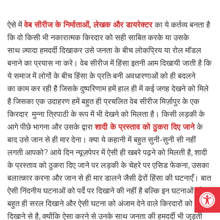
ऐसे में
वेब सीरीज के निर्माताओं, लेखक और डायरेक्टर
का ये कर्तव्य बनता है
कि वो किसी भी नकारात्मक किरदार को सही साबित करके या उसके
साथ ज़्यादा हमदर्दी दिखाकर उसे जनता के बीच लोकप्रिय या रोल मॉडल
बनाने का प्रयास ना करे। वेब सीरीज में हिंसा इतनी आम दिखायी जाती है कि
ये समाज में लोगों के बीच हिंसा के प्रति बनी अवधारणाओं को ही बदलने
का काम कर रही है जिसके दुष्परिणाम हमें हाल ही में कई जगह देखने को मिले
है जिसका एक उदाहरण हमें बहुत ही प्रचलित वेब सीरीज मिर्ज़ापुर के एक
किरदार मुन्ना त्रिपाठी के रूप में भी देखने को मिलता है। किसी लड़की के
आगे पीछे भागना और उसके द्वारा
शादी के प्रस्ताव को ठुकरा दिए जाने
के
बाद उसे जान से ही मार देना। क्या ये कहानी में बहुत सुनी-सुनी सी नहीं
लगती आपको? आये दिन न्यूज़पेपर में ऐसी ही खबरे पढ़ने को मिलती है, शादी
के प्रस्ताव को ठुकरा दिए जाने पर लड़की के चेहरे पर एसिड फेकना, उसका
बलात्कार करना और जान से ही मार डालने जैसी ढेरों हिंसा की घटनाएँ। बात
Open
ऐसी निंदनीय घटनाओं को पर्दे पर दिखाने की नहीं है बल्कि इन घटनाओं को
बहुत ही सरल दिखाने और ऐसी घटना को अंजाम देने वाले किरदारों को सही
दिखाने से है, क्योंकि ऐसा करने से उनके साथ जनता की हमदर्दी भी जुड़ती