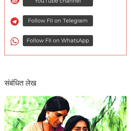
YouTube channel
Follow FII on Telegram
Follow FII on WhatsApp
संबंधित लेख