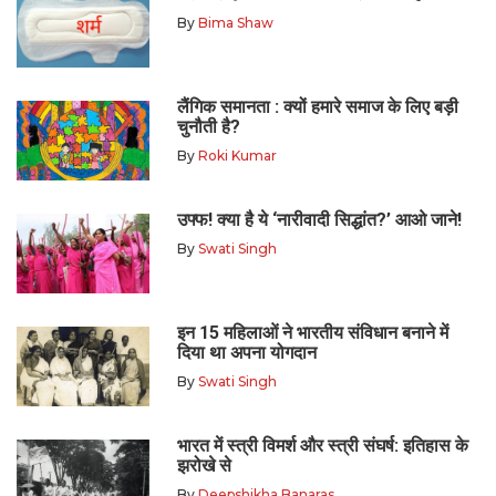
By
Bima Shaw
लैंगिक समानता : क्यों हमारे समाज के लिए बड़ी
चुनौती है?
By
Roki Kumar
उफ्फ! क्या है ये ‘नारीवादी सिद्धांत?’ आओ जाने!
By
Swati Singh
इन 15 महिलाओं ने भारतीय संविधान बनाने में
दिया था अपना योगदान
By
Swati Singh
भारत में स्त्री विमर्श और स्त्री संघर्ष: इतिहास के
झरोखे से
By
Deepshikha Banaras