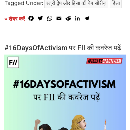
Tagged Under:
स्त्री द्वेष और हिंसा की वेब सीरीज़
हिंसा
Facebook
Twitter
WhatsApp
Email
Reddit
LinkedIn
Telegram
» शेयर करें
#16DaysOfActivism पर FII की कवरेज पढ़ें