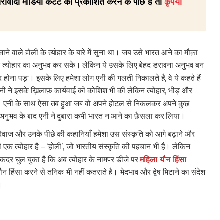
रीवादी मीडिया कंटेंट को प्रकाशित करने के पीछे है तो
कृपया
जाने वाले होली के त्योहार के बारे में सुना था। जब उसे भारत आने का मौक़ा
े त्योहार का अनुभव कर सके। लेकिन ये उसके लिए बेहद डरावना अनुभव बन
र होना पड़ा। इसके लिए हमेशा लोग एनी की गलती निकालते है, वे ये कहते हैं
ी ने इसके ख़िलाफ़ कार्यवाई की कोशिश भी की लेकिन त्योहार, भीड़ और
की। एनी के साथ ऐसा तब हुआ जब वो अपने होटल से निकलकर अपने कुछ
ुरे अनुभव के बाद एनी ने दुबारा कभी भारत न आने का फ़ैसला कर लिया।
 रिवाज और उनके पीछे की कहानियाँ हमेशा उस संस्कृति को आगे बढ़ाने और
 एक त्योहार है – ‘होली’, जो भारतीय संस्कृति की पहचान भी है। लेकिन
स कदर घुल चुका है कि अब त्योहार के नामपर डीजे पर
महिला यौन हिंसा
 हिंसा करने से तनिक भी नहीं कतराते है। भेदभाव और द्वेष मिटाने का संदेश
।