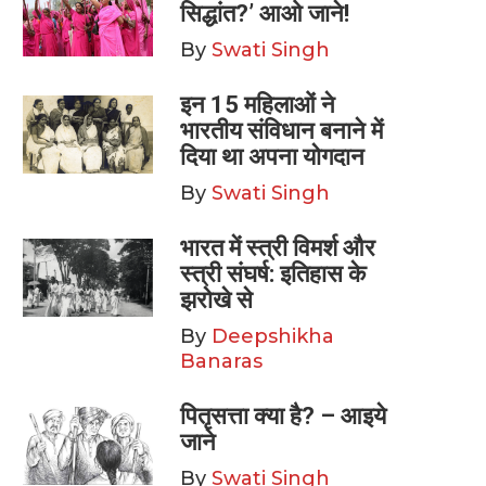
सिद्धांत?’ आओ जाने!
By
Swati Singh
इन 15 महिलाओं ने
भारतीय संविधान बनाने में
दिया था अपना योगदान
By
Swati Singh
भारत में स्त्री विमर्श और
स्त्री संघर्ष: इतिहास के
झरोखे से
By
Deepshikha
Banaras
पितृसत्ता क्या है? – आइये
जाने
By
Swati Singh