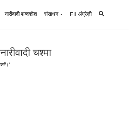
नारीवादी शब्दकोश
संसाधन
FII अंग्रेज़ी
 नारीवादी चश्मा
करें।‘