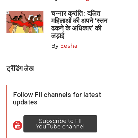
चन्नार क्रांति : दलित
महिलाओं की अपने ‘स्तन
ढकने के अधिकार’ की
लड़ाई
By
Eesha
ट्रेंडिंग लेख
Follow FII channels for latest
updates
Subscribe to FII
YouTube channel