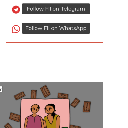
Follow FII on Telegram
Follow FII on WhatsApp