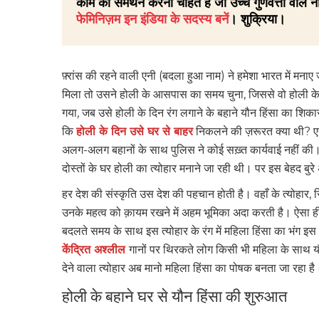
काम का समर्थन करना चाहते है जो उच्च गुणवत्ता वाले ना
फेमिनिज़म इन इंडिया के सदस्य बनें
। शुक्रिया।
फ़्रांस की रहने वाली एनी (बदला हुआ नाम) ने हमेशा भारत में मनाए 
मिला तो उसने होली के आसपास का समय चुना, जिससे वो होली क
गया, जब उसे होली के दिन रंग लगाने के बहाने यौन हिंसा का शिका
कि
होली के दिन उसे घर से बाहर
निकलने की ज़रूरत क्या थी? एन
अलग-अलग बहानों के साथ पुलिस ने कोई सख़्त कार्यवाई नहीं 
दोस्तों के घर होली का त्योहार मनाने जा रही थी। पर इस बेहद ब
हर देश की संस्कृति उस देश की पहचान होती है। वहाँ के त्योहार,
उनके महत्व को क़ायम रखने में अहम भूमिका अदा करती है। ऐसा ही
बदलते समय के साथ इस त्योहार के रंग में महिला हिंसा का भंग इ
केंद्रित अश्लील
गानों पर थिरकते लोग किसी भी महिला के साथ यौन
देने वाला त्योहार अब मानो महिला हिंसा का पोषक बनता जा रहा है
होली के बहाने घर से यौन हिंसा की शुरुआत