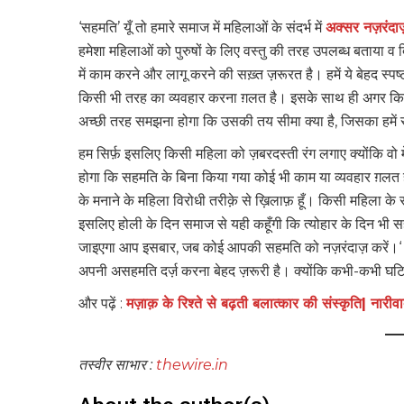
‘सहमति’ यूँ तो हमारे समाज में महिलाओं के संदर्भ में
अक्सर नज़रंदाज
हमेशा महिलाओं को पुरुषों के लिए वस्तु की तरह उपलब्ध बताया 
में काम करने और लागू करने की सख़्त ज़रूरत है। हमें ये बेहद स
किसी भी तरह का व्यवहार करना ग़लत है। इसके साथ ही अगर किसी 
अच्छी तरह समझना होगा कि उसकी तय सीमा क्या है, जिसका हमें
हम सिर्फ़ इसलिए किसी महिला को ज़बरदस्ती रंग लगाए क्योंकि वो 
होगा कि सहमति के बिना किया गया कोई भी काम या व्यवहार ग़लत है
के मनाने के महिला विरोधी तरीक़े से ख़िलाफ़ हूँ। किसी महिला के 
इसलिए होली के दिन समाज से यही कहूँगी कि त्योहार के दिन भी सह
जाइएगा आप इसबार, जब कोई आपकी सहमति को नज़रंदाज़ करें।‘ हम
अपनी असहमति दर्ज़ करना बेहद ज़रूरी है। क्योंकि कभी-कभी घटि
और पढ़ें :
मज़ाक़ के रिश्ते से बढ़ती बलात्कार की संस्कृति| नारीव
तस्वीर साभार :
thewire.in