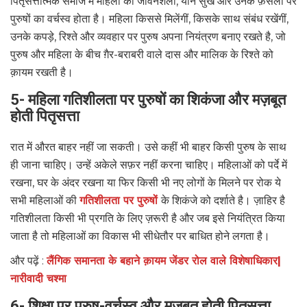
पितृसत्तात्मक समाज में महिला की जीवनशैली, यौन सुख और उनके फ़ैसलों पर
पुरुषों का वर्चस्व होता है। महिला किससे मिलेंगीं, किसके साथ संबंध रखेंगीं,
उनके कपड़े, रिश्ते और व्यवहार पर पुरुष अपना नियंत्रण बनाए रखते है, जो
पुरुष और महिला के बीच ग़ैर-बराबरी वाले दास और मालिक के रिश्ते को
क़ायम रखती है।
5- महिला गतिशीलता पर पुरुषों का शिकंजा और मज़बूत
होती पितृसत्ता
रात में औरत बाहर नहीं जा सकती। उसे कहीं भी बाहर किसी पुरुष के साथ
ही जाना चाहिए। उन्हें अकेले सफ़र नहीं करना चाहिए। महिलाओं को पर्दे में
रखना, घर के अंदर रखना या फिर किसी भी नए लोगों के मिलने पर रोक ये
सभी महिलाओं की
गतिशीलता पर पुरुषों
के शिकंजे को दर्शाते है। ज़ाहिर है
गतिशीलता किसी भी प्रगति के लिए ज़रूरी है और जब इसे नियंत्रित किया
जाता है तो महिलाओं का विकास भी सीधेतौर पर बाधित होने लगता है।
और पढ़ें :
लैंगिक समानता के बहाने क़ायम जेंडर रोल वाले विशेषाधिकार|
नारीवादी चश्मा
6- शिक्षा पर पुरुष-वर्चस्व और मज़बूत होती पितृसत्ता