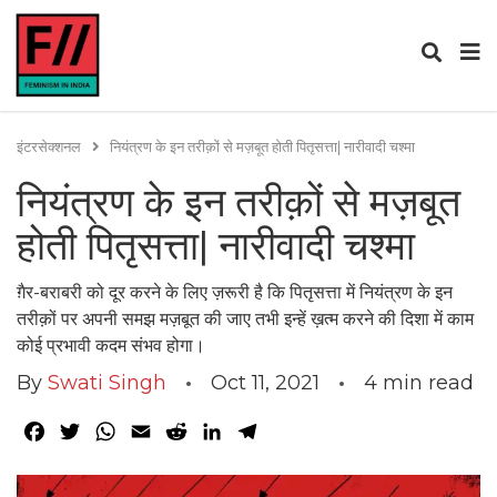
इंटरसेक्शनल
नियंत्रण के इन तरीक़ों से मज़बूत होती पितृसत्ता| नारीवादी चश्मा
नियंत्रण के इन तरीक़ों से मज़बूत
होती पितृसत्ता| नारीवादी चश्मा
ग़ैर-बराबरी को दूर करने के लिए ज़रूरी है कि पितृसत्ता में नियंत्रण के इन
तरीक़ों पर अपनी समझ मज़बूत की जाए तभी इन्हें ख़त्म करने की दिशा में काम
कोई प्रभावी कदम संभव होगा।
By
Swati Singh
Oct 11, 2021
4
min read
Facebook
Twitter
WhatsApp
Email
Reddit
LinkedIn
Telegram