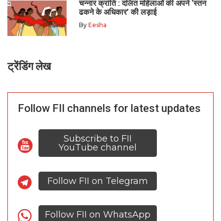
चन्नार क्रांति : दलित महिलाओं की अपने ‘स्तन
ढकने के अधिकार’ की लड़ाई
By
Eesha
ट्रेंडिंग लेख
Follow FII channels for latest updates
Subscribe to FII
YouTube channel
Follow FII on Telegram
Follow FII on WhatsApp