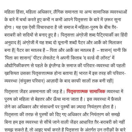
महिला हिंसा, महिला अधिकार, लैंगिक समानता या अन्य सामाजिक व्यवस्थाओं
के बारे में चर्चा करते हुए कभी न कभी आपने पितृसत्ता के बारे में ज़रूर सुना
होगा। यह एक ऐसी विचारधारा है जो समाज में महिला-पुरुष के बीच ग़ैर-
बराबरी को सदियों से बनाए हुए है। पितृसत्ता अंग्रेजी शब्द पैट्रियार्की का हिंदी
अनुवाद है| अंग्रेजी में यह शब्द दो यूनानी शब्दों पैटर और आर्के को मिलाकर
बना है| पैटर का मतलब है – पिता और आर्के का मतलब है – शासन| यानी कि
‘पिता का शासन|’ पीटर लेसलेट ने अपनी किताब ‘द वर्ल्ड वी लॉस्ट’ में
औद्योगिकीकरण से पहले के इंग्लैण्ड के समाज की परिवार-व्यवस्था की पहली
ख़ासियत उसका पितृसत्तात्मक होना बताया है| भारत में इस तरह की परिवार-
व्यवस्था (संयुक्त परिवार) आज़ादी के बाद काफी सालों तक बनी रही|
पितृसत्ता जेंडर असमानता की जड़ है।
पितृसत्तात्मक सामाजिक
व्यवस्था में
पुरुष को महिला से बेहतर और ऊँचा माना जाता है। इस व्यवस्था में फ़ैसले
लेने का अधिकार और संसाधनों पर पुरुषों का ज़्यादा नियंत्रण होता है।
पितृसत्ता की तरफ़ से पुरुषों को दिए गए अधिकार और नियंत्रण को समझे
बिना हम इस व्यवस्था से सींचे जाने वाली जेंडर आधारित ग़ैर-बराबरी को नहीं
समझ सकते है, तो आइए चर्चा करते है पितृसत्ता के अंतर्गत उन तरीक़ों के बारे