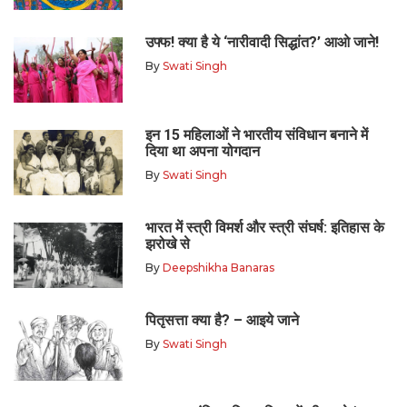
उफ्फ! क्या है ये ‘नारीवादी सिद्धांत?’ आओ जाने!
By
Swati Singh
इन 15 महिलाओं ने भारतीय संविधान बनाने में
दिया था अपना योगदान
By
Swati Singh
भारत में स्त्री विमर्श और स्त्री संघर्ष: इतिहास के
झरोखे से
By
Deepshikha Banaras
पितृसत्ता क्या है? – आइये जाने
By
Swati Singh