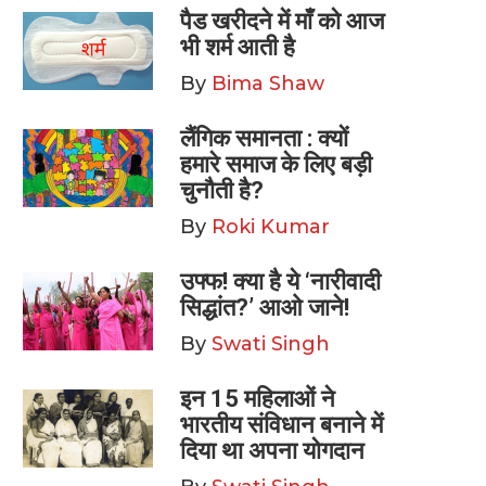
पैड खरीदने में माँ को आज
भी शर्म आती है
By
Bima Shaw
लैंगिक समानता : क्यों
हमारे समाज के लिए बड़ी
चुनौती है?
By
Roki Kumar
उफ्फ! क्या है ये ‘नारीवादी
सिद्धांत?’ आओ जाने!
By
Swati Singh
इन 15 महिलाओं ने
भारतीय संविधान बनाने में
दिया था अपना योगदान