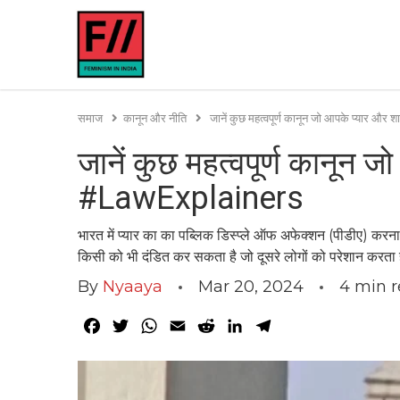
समाज
कानून और नीति
जानें कुछ महत्वपूर्ण कानून जो आपके प्यार और
जानें कुछ महत्वपूर्ण कानून जो
#LawExplainers
भारत में प्यार का का पब्लिक डिस्प्ले ऑफ अफेक्शन (पीडीए) कर
किसी को भी दंडित कर सकता है जो दूसरे लोगों को परेशान करता 
By
Nyaaya
Mar 20, 2024
4
min 
Facebook
Twitter
WhatsApp
Email
Reddit
LinkedIn
Telegram