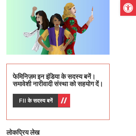
Open
फेमिनिज़म इन इंडिया के सदस्य बनें।
समावेशी नारीवादी संस्था को सहयोग दें।
FII के सदस्य बनें
लोकप्रिय लेख