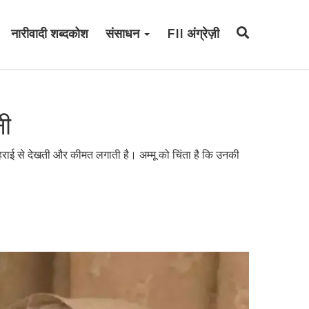
नारीवादी शब्दकोश
संसाधन
FII अंग्रेज़ी
नी
गहराई से देखती और कीमत लगाती है। अम्मू को चिंता है कि उनकी