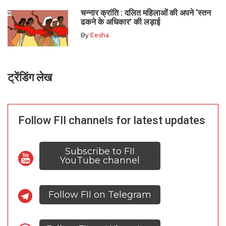
चन्नार क्रांति : दलित महिलाओं की अपने ‘स्तन
ढकने के अधिकार’ की लड़ाई
By
Eesha
ट्रेंडिंग लेख
Follow FII channels for latest updates
Subscribe to FII
YouTube channel
Follow FII on Telegram