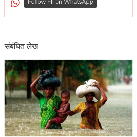
Follow FII on WhatsApp
संबंधित लेख