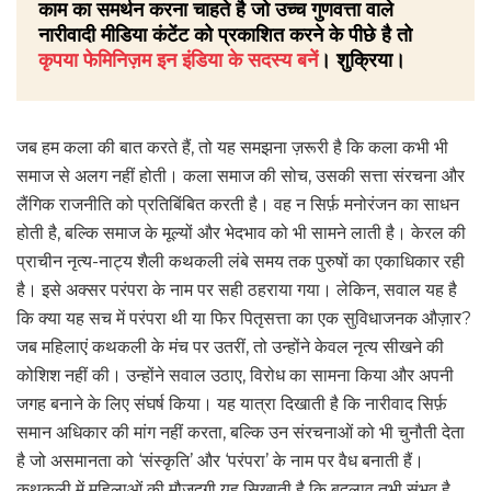
काम का समर्थन करना चाहते है जो उच्च गुणवत्ता वाले
नारीवादी मीडिया कंटेंट को प्रकाशित करने के पीछे है तो
कृपया फेमिनिज़म इन इंडिया के सदस्य बनें
। शुक्रिया।
जब हम कला की बात करते हैं, तो यह समझना ज़रूरी है कि कला कभी भी
समाज से अलग नहीं होती। कला समाज की सोच, उसकी सत्ता संरचना और
लैंगिक राजनीति को प्रतिबिंबित करती है। वह न सिर्फ़ मनोरंजन का साधन
होती है, बल्कि समाज के मूल्यों और भेदभाव को भी सामने लाती है। केरल की
प्राचीन नृत्य-नाट्य शैली कथकली लंबे समय तक पुरुषों का एकाधिकार रही
है। इसे अक्सर परंपरा के नाम पर सही ठहराया गया। लेकिन, सवाल यह है
कि क्या यह सच में परंपरा थी या फिर पितृसत्ता का एक सुविधाजनक औज़ार?
जब महिलाएं कथकली के मंच पर उतरीं, तो उन्होंने केवल नृत्य सीखने की
कोशिश नहीं की। उन्होंने सवाल उठाए, विरोध का सामना किया और अपनी
जगह बनाने के लिए संघर्ष किया। यह यात्रा दिखाती है कि नारीवाद सिर्फ़
समान अधिकार की मांग नहीं करता, बल्कि उन संरचनाओं को भी चुनौती देता
है जो असमानता को ‘संस्कृति’ और ‘परंपरा’ के नाम पर वैध बनाती हैं।
कथकली में महिलाओं की मौजूदगी यह सिखाती है कि बदलाव तभी संभव है,