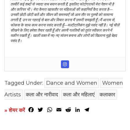
तस्वीरें कई शब्दों से ज्यादा सच बयान करती हैं, इसलिए फोटोग्राफी मेरा पैशन भी है
और करियर भी। मेरा कैमरा खासतौर पर महिलाओं की कहानियाँ कैद करता है—
उनकी छोटी-छोटी बातें और जीवन की समस्याएँ जो आम तौर पर पुरुषों को सामान्य
लगती हैं, उन पर गहराई से बात और विचार करना मैं ज़रूरी समझती हूँ।
मैं आराम से,
फोकस के साथ काम करना पसंद करती हूँ—मल्टीटास्किंग मुझे पसंद नहीं है। नई चीज़ें
सीखने के लिए हमेशा तैयार रहती हूँ और अपनी गलतियों को तुरंत स्वीकार करने में
यकीन रखती हूँ। खाली वक्त में नए-नए व्यंजन बनाना और लोगों को खिलाना मुझे बेहद
पसंद है।
Tagged Under:
Dance and Women
Women
Artists
कला और नारीवाद
कला और महिलाएं
कलाकार
Facebook
Twitter
WhatsApp
Email
Reddit
LinkedIn
Telegram
» शेयर करें