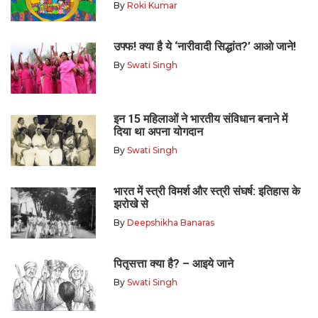
By
Roki Kumar
उफ्फ! क्या है ये ‘नारीवादी सिद्धांत?’ आओ जाने!
By
Swati Singh
इन 15 महिलाओं ने भारतीय संविधान बनाने में
दिया था अपना योगदान
By
Swati Singh
भारत में स्त्री विमर्श और स्त्री संघर्ष: इतिहास के
झरोखे से
By
Deepshikha Banaras
पितृसत्ता क्या है? – आइये जाने
By
Swati Singh