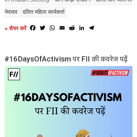
भेदभाव
दलित महिला कार्यकर्ता
Facebook
Twitter
WhatsApp
Email
Reddit
LinkedIn
Telegram
» शेयर करें
#16DaysOfActivism पर FII की कवरेज पढ़ें