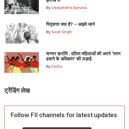
झरोखे से
By
Deepshikha Banaras
पितृसत्ता क्या है? – आइये जाने
By
Swati Singh
चन्नार क्रांति : दलित महिलाओं की अपने ‘स्तन
ढकने के अधिकार’ की लड़ाई
By
Eesha
ट्रेंडिंग लेख
Follow FII channels for latest updates