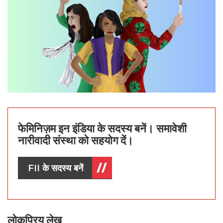
फेमिनिज़म इन इंडिया के सदस्य बनें। समावेशी
नारीवादी संस्था को सहयोग दें।
FII के सदस्य बनें
लोकप्रिय लेख