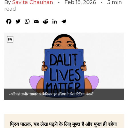
By
Savita Chauhan
Feb 18, 2026
5
min
read
Facebook
Twitter
WhatsApp
Email
Reddit
LinkedIn
Telegram
» फीचर्ड तस्वीर साभार: फेमिनिज़म इन इंडिया के लिए रितिका बैनर्जी
प्रिय पाठक, यह लेख पढ़ने के लिए मुफ्त है और मुफ्त ही रहेगा