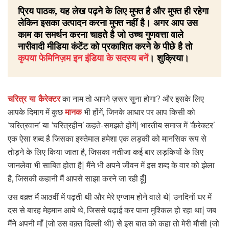
प्रिय पाठक, यह लेख पढ़ने के लिए मुफ्त है और मुफ्त ही रहेगा
लेकिन इसका उत्पादन करना मुफ्त नहीं है। अगर आप उस
काम का समर्थन करना चाहते है जो उच्च गुणवत्ता वाले
नारीवादी मीडिया कंटेंट को प्रकाशित करने के पीछे है तो
कृपया फेमिनिज़म इन इंडिया के सदस्य बनें
। शुक्रिया।
चरित्र या कैरेक्टर
का नाम तो आपने ज़रूर सुना होगा? और इसके लिए
आपके दिमाग में कुछ
मानक
भी होंगें, जिनके आधार पर आप किसी को
‘चरित्रवान’ या ‘चरित्रहीन’ कहते-समझते होंगें| भारतीय समाज में ‘कैरेक्टर’
एक ऐसा शब्द है जिसका इस्तेमाल हमेशा एक लड़की को मानसिक रूप से
तोड़ने के लिए किया जाता है, जिसका नतीजा कई बार लड़कियों के लिए
जानलेवा भी साबित होता है| मैंने भी अपने जीवन में इस शब्द के वार को झेला
है, जिसकी कहानी मैं आपसे साझा करने जा रही हूँ|
उस वक़्त मैं आठवीं में पढ़ती थी और मेरे एग्जाम होने वाले थे| उनदिनों घर में
दस से बारह मेहमान आये थे, जिससे पढ़ाई कर पाना मुश्किल हो रहा था| जब
मैंने अपनी माँ (जो उस वक़्त दिल्ली थी) से इस बात को कहा तो मेरी मौसी (जो