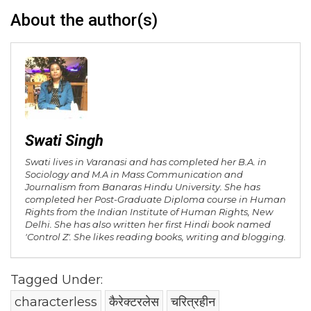
About the author(s)
Swati Singh
Swati lives in Varanasi and has completed her B.A. in
Sociology and M.A in Mass Communication and
Journalism from Banaras Hindu University. She has
completed her Post-Graduate Diploma course in Human
Rights from the Indian Institute of Human Rights, New
Delhi. She has also written her first Hindi book named
'Control Z'. She likes reading books, writing and blogging.
Tagged Under:
characterless
कैरेक्टरलेस
चरित्रहीन