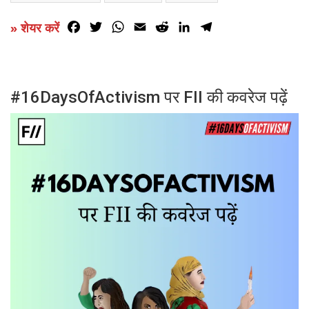
Facebook
Twitter
WhatsApp
Email
Reddit
LinkedIn
Telegram
» शेयर करें
#16DaysOfActivism पर FII की कवरेज पढ़ें