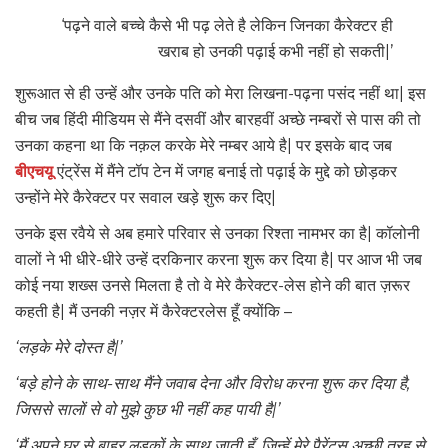
‘पढ़ने वाले बच्चे कैसे भी पढ़ लेते है लेकिन जिनका कैरेक्टर ही
खराब हो उनकी पढ़ाई कभी नहीं हो सकती|’
शुरूआत से ही उन्हें और उनके पति को मेरा लिखना-पढ़ना पसंद नहीं था| इस
बीच जब हिंदी मीडियम से मैंने दसवीं और बारहवीं अच्छे नम्बरों से पास की तो
उनका कहना था कि नक़ल करके मेरे नम्बर आये है| पर इसके बाद जब
बीएचयू
एंट्रेंस में मैंने टॉप टेन में जगह बनाई तो पढ़ाई के मुद्दे को छोड़कर
उन्होंने मेरे कैरेक्टर पर सवाल खड़े शुरू कर दिए|
उनके इस रवैये से अब हमारे परिवार से उनका रिश्ता नामभर का है| कॉलोनी
वालों ने भी धीरे-धीरे उन्हें दरकिनार करना शुरू कर दिया है| पर आज भी जब
कोई नया शख्स उनसे मिलता है तो वे मेरे कैरेक्टर-लेस होने की बात ज़रूर
कहती है| मैं उनकी नज़र में कैरेक्टरलेस हूँ क्योंकि –
‘लड़के मेरे दोस्त है|’
‘बड़े होने के साथ-साथ मैंने जवाब देना और विरोध करना शुरू कर दिया है,
जिससे सालों से वो मुझे कुछ भी नहीं कह पायी है|’
‘मैं अपने घर से बाहर लड़कों के साथ जाती हूँ, जिन्हें मेरे पैरेंट्स अच्छी तरह से