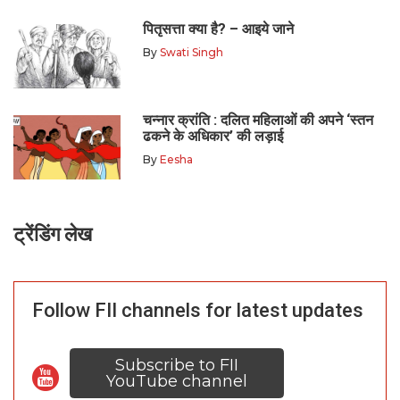
पितृसत्ता क्या है? – आइये जाने
By
Swati Singh
चन्नार क्रांति : दलित महिलाओं की अपने ‘स्तन
ढकने के अधिकार’ की लड़ाई
By
Eesha
ट्रेंडिंग लेख
Follow FII channels for latest updates
Subscribe to FII
YouTube channel