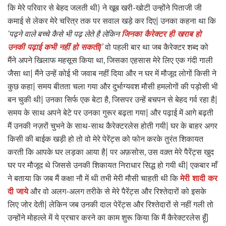
कि मेरे परिवार से बेहद जलती थी) ने खूब खरी-खोटी उन्होंने पिताजी जी
कमाई से लेकर मेरे चरित्र तक पर सवाल खड़े कर दिए| उनका कहना था कि
‘पढ़ने वाले बच्चे कैसे भी पढ़ लेते है लेकिन
जिनका कैरेक्टर ही खराब हो
उनकी पढ़ाई कभी नहीं हो सकती|
’
वो पहली बार था जब कैरेक्टर शब्द को
मैंने अपने खिलाफ महसूस किया था, जिसका एहसास मेरे लिए एक गंदी गाली
जैसा था| मैंने उन्हें कोई भी जवाब नहीं दिया और न घर में मौजूद लोगों किसी ने
कुछ कहा| समय बीतता चला गया और दुर्भाग्यवश मौसी हमलोगों की पड़ोसी भी
बन चुकी थी| उनका सिर्फ एक बेटा है, जिसपर उन्हें बचपन से बेहद गर्व रहा है|
समय के साथ अपने बेटे पर उनका गुरूर बढ़ता गया| और पढ़ाई में आगे बढ़ती
मैं उनकी नज़रों चुभने के साथ-साथ कैरेक्टरलेस होती गयी| घर के बाहर अगर
किसी की बाईक खड़ी हो तो वो मेरे पेरेंट्स को फोन करके तुरंत शिकायत
करती कि आपके घर लड़का आया है| पर अफ़सोस, उस वक़्त मेरे पैरेंट्स खुद
घर पर मौजूद थे जिससे उनकी शिकायत निराधार सिद्ध हो गयी थी| एकबार माँ
ने बताया कि जब मैं कक्षा नौ में थी तभी मेरी मौसी चाहती थी कि
मेरी शादी कर
दी जाये
और वो अलग-अलग तरीके से मेरे पैरेंट्स और रिश्तेदारों को इसके
लिए जोर देती| लेकिन जब उनकी दाल पेरेंट्स और रिश्तेदारों से नहीं गली तो
उन्होंने मोहल्ले में ये प्रचार करने का काम शुरू किया कि मैं कैरेक्टरलेस हूँ|