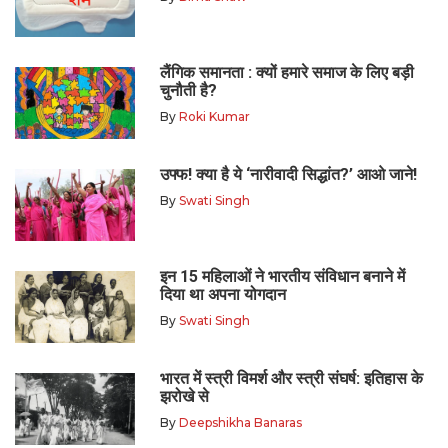
लैंगिक समानता : क्यों हमारे समाज के लिए बड़ी
चुनौती है?
By
Roki Kumar
उफ्फ! क्या है ये ‘नारीवादी सिद्धांत?’ आओ जाने!
By
Swati Singh
इन 15 महिलाओं ने भारतीय संविधान बनाने में
दिया था अपना योगदान
By
Swati Singh
भारत में स्त्री विमर्श और स्त्री संघर्ष: इतिहास के
झरोखे से
By
Deepshikha Banaras