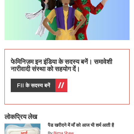
फेमिनिज़म इन इंडिया के सदस्य बनें। समावेशी
नारीवादी संस्था को सहयोग दें।
FII के सदस्य बनें
लोकप्रिय लेख
पैड खरीदने में माँ को आज भी शर्म आती है
By
Bima Shaw