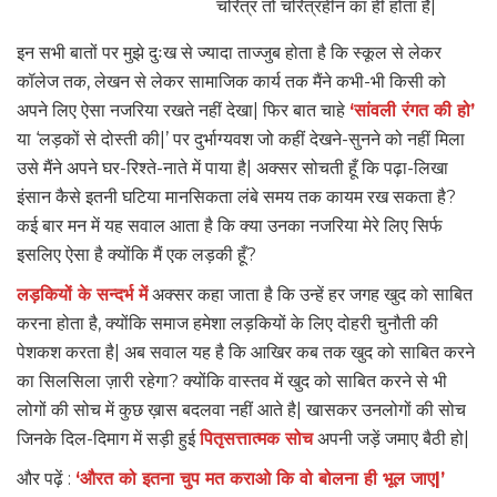
चरित्र तो चरित्रहीन का ही होता है|
इन सभी बातों पर मुझे दुःख से ज्यादा ताज्जुब होता है कि स्कूल से लेकर
कॉलेज तक, लेखन से लेकर सामाजिक कार्य तक मैंने कभी-भी किसी को
अपने लिए ऐसा नजरिया रखते नहीं देखा| फिर बात चाहे
‘सांवली रंगत की हो’
या ‘लड़कों से दोस्ती की|’ पर दुर्भाग्यवश जो कहीं देखने-सुनने को नहीं मिला
उसे मैंने अपने घर-रिश्ते-नाते में पाया है| अक्सर सोचती हूँ कि पढ़ा-लिखा
इंसान कैसे इतनी घटिया मानसिकता लंबे समय तक कायम रख सकता है?
कई बार मन में यह सवाल आता है कि क्या उनका नजरिया मेरे लिए सिर्फ
इसलिए ऐसा है क्योंकि मैं एक लड़की हूँ?
लड़कियों के सन्दर्भ में
अक्सर कहा जाता है कि उन्हें हर जगह खुद को साबित
करना होता है, क्योंकि समाज हमेशा लड़कियों के लिए दोहरी चुनौती की
पेशकश करता है| अब सवाल यह है कि आखिर कब तक खुद को साबित करने
का सिलसिला ज़ारी रहेगा? क्योंकि वास्तव में खुद को साबित करने से भी
लोगों की सोच में कुछ ख़ास बदलवा नहीं आते है| खासकर उनलोगों की सोच
जिनके दिल-दिमाग में सड़ी हुई
पितृसत्तात्मक सोच
अपनी जड़ें जमाए बैठी हो|
और पढ़ें :
‘औरत को इतना चुप मत कराओ कि वो बोलना ही भूल जाए|’