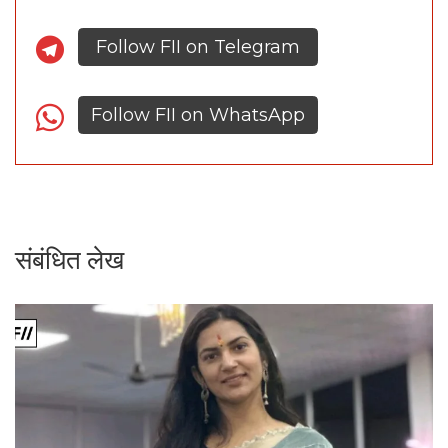
Follow FII on Telegram
Follow FII on WhatsApp
संबंधित लेख