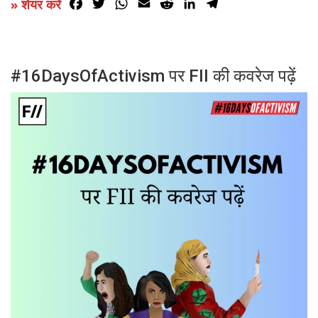
Facebook
Twitter
WhatsApp
Email
Reddit
LinkedIn
Telegram
» शेयर करें
#16DaysOfActivism पर FII की कवरेज पढ़ें