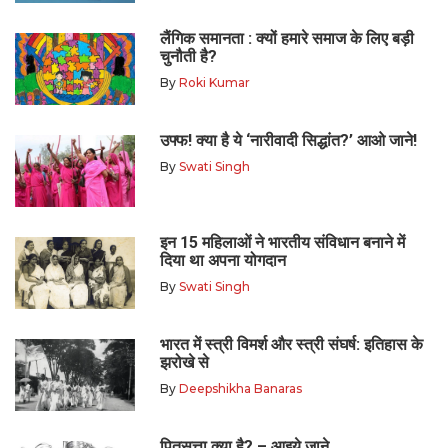
लैंगिक समानता : क्यों हमारे समाज के लिए बड़ी
चुनौती है?
By
Roki Kumar
उफ्फ! क्या है ये ‘नारीवादी सिद्धांत?’ आओ जाने!
By
Swati Singh
इन 15 महिलाओं ने भारतीय संविधान बनाने में
दिया था अपना योगदान
By
Swati Singh
भारत में स्त्री विमर्श और स्त्री संघर्ष: इतिहास के
झरोखे से
By
Deepshikha Banaras
पितृसत्ता क्या है? – आइये जाने