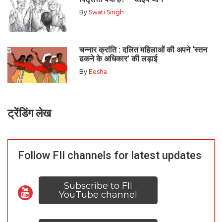
By
Swati Singh
चन्नार क्रांति : दलित महिलाओं की अपने ‘स्तन
ढकने के अधिकार’ की लड़ाई
By
Eesha
ट्रेंडिंग लेख
Follow FII channels for latest updates
Subscribe to FII
YouTube channel