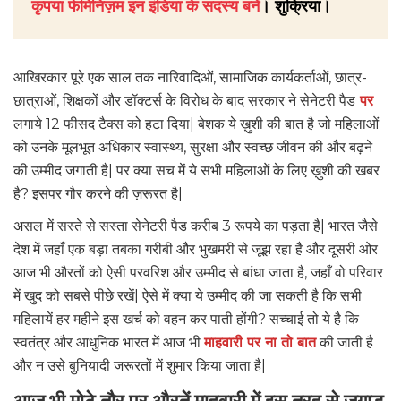
कृपया फेमिनिज़म इन इंडिया के सदस्य बनें
। शुक्रिया।
आखिरकार पूरे एक साल तक नारिवादिओं, सामाजिक कार्यकर्ताओं, छात्र-
छात्राओं, शिक्षकों और डॉक्टर्स के विरोध के बाद सरकार ने सेनेटरी पैड
पर
लगाये 12 फीसद टैक्स को हटा दिया| बेशक ये ख़ुशी की बात है जो महिलाओं
को उनके मूलभूत अधिकार स्वास्थ्य, सुरक्षा और स्वच्छ जीवन की और बढ़ने
की उम्मीद जगाती है| पर क्या सच में ये सभी महिलाओं के लिए ख़ुशी की खबर
है? इसपर गौर करने की ज़रूरत है|
असल में सस्ते से सस्ता सेनेटरी पैड करीब 3 रूपये का पड़ता है| भारत जैसे
देश में जहाँ एक बड़ा तबका गरीबी और भुखमरी से जूझ रहा है और दूसरी ओर
आज भी औरतों को ऐसी परवरिश और उम्मीद से बांधा जाता है, जहाँ वो परिवार
में खुद को सबसे पीछे रखें| ऐसे में क्या ये उम्मीद की जा सकती है कि सभी
महिलायें हर महीने इस खर्च को वहन कर पाती होंगी? सच्चाई तो ये है कि
स्वतंत्र और आधुनिक भारत में आज भी
माहवारी पर ना तो बात
की जाती है
और न उसे बुनियादी जरूरतों में शुमार किया जाता है|