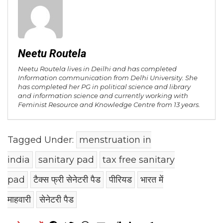
Neetu Routela
Neetu Routela lives in Deilhi and has completed
Information communication from Delhi University. She
has completed her PG in political science and library
and information science and currently working with
Feminist Resource and Knowledge Centre from 13 years.
Tagged Under:
menstruation in
india
sanitary pad
tax free sanitary
pad
टैक्स फ्री सेनेटरी पैड
पीरियड
भारत में
माहवारी
सेनेटरी पैड