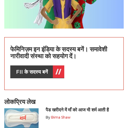
फेमिनिज़म इन इंडिया के सदस्य बनें। समावेशी
नारीवादी संस्था को सहयोग दें।
FII के सदस्य बनें
लोकप्रिय लेख
पैड खरीदने में माँ को आज भी शर्म आती है
By
Bima Shaw