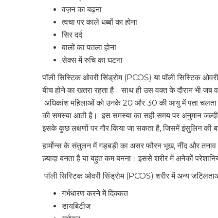
वज़न का बढ़ना
त्वचा पर काले धब्बों का होना
सिर दर्द
बालों का पतला होना
सेक्स में रुचि का घटना
पॉली सिस्टिक ओवरी सिंड्रोम (PCOS) या पॉली सिस्टिक ओवर
बीच होने का खतरा रहता है। साथ ही उस वक्त के दौरान भी जब वह 
अधिकांश महिलाओं को उनके 20 और 30 की आयु में पता चलता है 
की समस्या आती है। इस समस्या का सही समय पर अनुमान जल्दी नहीं 
इसके कुछ लक्षणों पर गौर किया जा सकता है, जिसमें इंसुलिन की ब
हार्मोन्स के संतुलन में गड़बड़ी का असर फौरन भूख, नींद और तनाव 
ज़्यादा बनता है या बहुत कम बनना। इससे शरीर में अनेकों परेशानि
पॉली सिस्टिक ओवरी सिंड्रोम (PCOS) शरीर में अन्य जटिलताओं 
गर्भधारण करने में दिक्कत
डायबिटीज