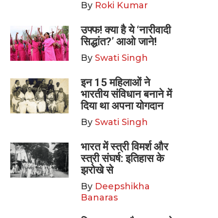
By
Roki Kumar
उफ्फ! क्या है ये ‘नारीवादी
सिद्धांत?’ आओ जाने!
By
Swati Singh
इन 15 महिलाओं ने
भारतीय संविधान बनाने में
दिया था अपना योगदान
By
Swati Singh
भारत में स्त्री विमर्श और
स्त्री संघर्ष: इतिहास के
झरोखे से
By
Deepshikha
Banaras