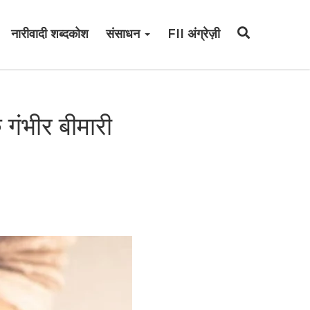
नारीवादी शब्दकोश
संसाधन
FII अंग्रेज़ी
गंभीर बीमारी