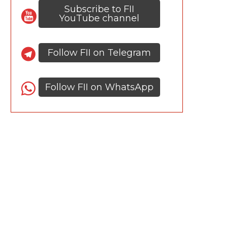
Subscribe to FII
YouTube channel
Follow FII on Telegram
Follow FII on WhatsApp