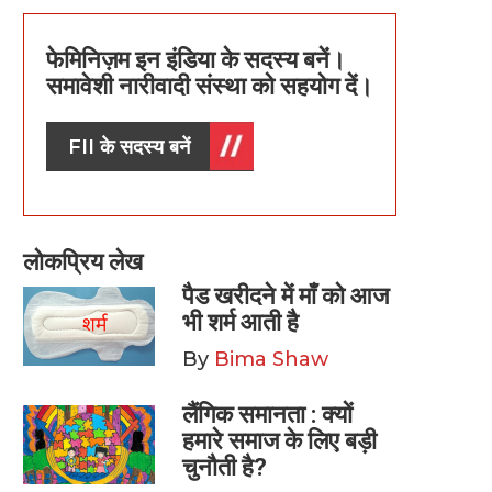
फेमिनिज़म इन इंडिया के सदस्य बनें।
समावेशी नारीवादी संस्था को सहयोग दें।
FII के सदस्य बनें
लोकप्रिय लेख
पैड खरीदने में माँ को आज
भी शर्म आती है
By
Bima Shaw
लैंगिक समानता : क्यों
हमारे समाज के लिए बड़ी
चुनौती है?