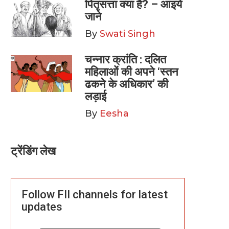
पितृसत्ता क्या है? – आइये
जाने
By
Swati Singh
चन्नार क्रांति : दलित
महिलाओं की अपने ‘स्तन
ढकने के अधिकार’ की
लड़ाई
By
Eesha
ट्रेंडिंग लेख
Follow FII channels for latest
updates