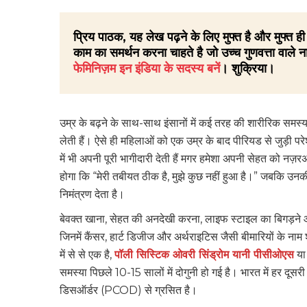
प्रिय पाठक, यह लेख पढ़ने के लिए मुफ्त है और मुफ्त
काम का समर्थन करना चाहते है जो उच्च गुणवत्ता वाले ना
फेमिनिज़म इन इंडिया के सदस्य बनें
। शुक्रिया।
उम्र के बढ़ने के साथ-साथ इंसानों में कई तरह की शारीरिक समस्याए
लेती हैं। ऐसे ही महिलाओं को एक उम्र के बाद पीरियड से जुड़ी पर
में भी अपनी पूरी भागीदारी देती हैं मगर हमेशा अपनी सेहत को नज़र
होगा कि “मेरी तबीयत ठीक है, मुझे कुछ नहीं हुआ है।” जबकि उनक
निमंत्रण देता है।
बेवक्त खाना, सेहत की अनदेखी करना, लाइफ स्‍टाइल का बिगड़ने और
जिनमें कैंसर, हार्ट डिजीज और अर्थराइटिस जैसी बीमारियों के नाम श
में से से एक है,
पॉली सिस्टिक ओवरी सिंड्रोम यानी पीसीओएस
या
समस्या पिछले 10-15 सालों में
दोगुनी हो गई है। भारत में हर द
डिसऑर्डर (PCOD) से ग्रसित है।