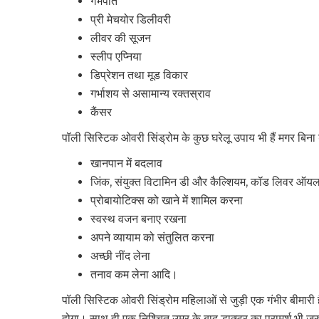
गर्भपात
प्री मेचयोर डिलीवरी
लीवर की सूजन
स्लीप एप्निया
डिप्रेशन तथा मूड विकार
गर्भाशय से असामान्य रक्तस्राव
कैंसर
पॉली सिस्टिक ओवरी सिंड्रोम के कुछ घरेलू उपाय भी हैं मगर बिन
खानपान में बदलाव
जिंक, संयुक्त विटामिन डी और कैल्शियम, कॉड लिवर ऑयल 
प्रोबायोटिक्स को खाने में शामिल करना
स्वस्थ वजन बनाए रखना
अपने व्यायाम को संतुलित करना
अच्छी नींद लेना
तनाव कम लेना आदि।
पॉली सिस्टिक ओवरी सिंड्रोम महिलाओं से जुड़ी एक गंभीर बीमारी
होगा। साथ ही एक निश्चित उम्र के बाद डाक्टर का परामर्श भी जरु