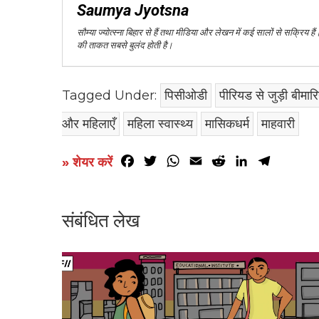
Saumya Jyotsna
सौम्या ज्योत्स्ना बिहार से हैं तथा मीडिया और लेखन में कई सालों से सक्रिय हैं
की ताकत सबसे बुलंद होती है।
Tagged Under:
पिसीओडी
पीरियड से जुड़ी बीमारि
और महिलाएँ
महिला स्वास्थ्य
मासिकधर्म
माहवारी
Facebook
Twitter
WhatsApp
Email
Reddit
LinkedIn
Telegr
» शेयर करें
संबंधित लेख