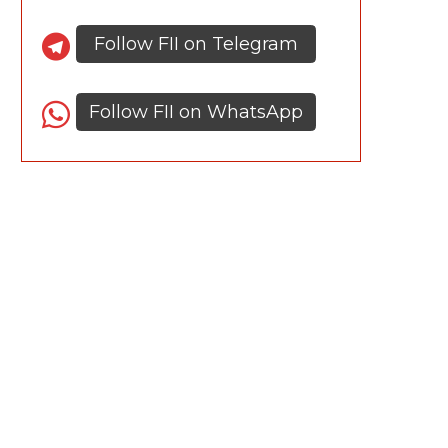
Follow FII on Telegram
Follow FII on WhatsApp