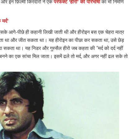
 ओर इन फ़िल्मी किरदारों ने एक
परफेक्ट ‘हीरो’ की परिभाषा
का भी निर्माण
मर्द’
ा। इसके आगे-पीछे ही कहानी लिखी जाती थी और हीरोइन बस एक चेहरा मात्र
कता था और जीत सकता था। यह हीरोइन का पीछा कर सकता था, उसे छेड़
ड़ा सकता था। यह निडर और गुस्सैल हीरो जब कहता की “मर्द को दर्द नहीं
्द बनने का एक सांचा मिल जाता। इसमें ढले तो मर्द, और अगर नहीं ढल सके तो