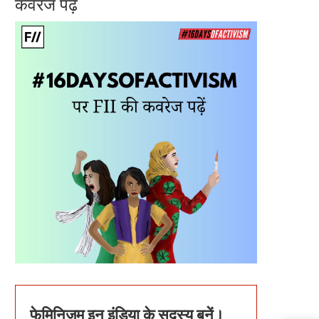
कवरेज पढ़ें
फेमिनिज़म इन इंडिया के सदस्य बनें।