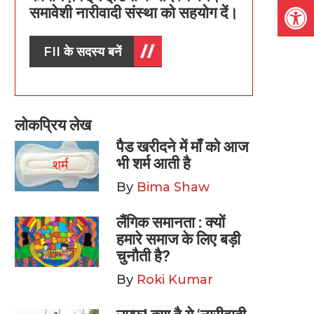
Open
समावेशी नारीवादी संस्था को सहयोग दें।
FII के सदस्य बनें
लोकप्रिय लेख
पैड खरीदने में माँ को आज
भी शर्म आती है
By
Bima Shaw
लैंगिक समानता : क्यों
हमारे समाज के लिए बड़ी
चुनौती है?
By
Roki Kumar