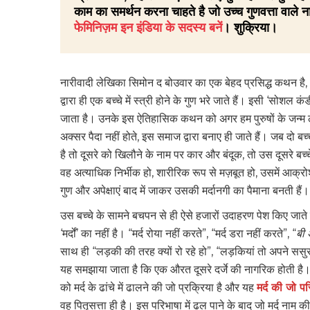
काम का समर्थन करना चाहते है जो उच्च गुणवत्ता वाले ना
फेमिनिज़म इन इंडिया के सदस्य बनें
। शुक्रिया।
नारीवादी लेखिका सिमोन द बोउवार का एक बेहद प्रसिद्ध कथन है,
द्वारा ही एक बच्चे में स्त्री होने के गुण भरे जाते हैं। इसी ‘सोशल
जाता है। उनके इस ऐतिहासिक कथन को अगर हम पुरुषों के जन्म
अक्सर पैदा नहीं होते, इस समाज द्वारा बनाए ही जाते हैं। जब दो बच
है तो दूसरे को खिलौने के नाम पर कार और बंदूक, तो उस दूसरे बच्चे म
वह अत्याधिक निर्भीक हो, शारीरिक रूप से मज़बूत हो, उसमें आक्रो
गुण और अपेक्षाएं बाद में जाकर उसकी मर्दानगी का पैमाना बनती हैं
उस बच्चे के सामने बचपन से ही ऐसे हजारों उदाहरण पेश किए जात
‘मर्दों’ का नहीं है। “मर्द रोया नहीं करते”, “मर्द डरा नहीं करते”, “
बी 
साथ ही “लड़की की तरह क्यों रो रहे हो”, “लड़कियां तो अपने ससुर
यह समझाया जाता है कि एक औरत दूसरे दर्जे की नागरिक होती है। 
को मर्द के ढांचे में ढालने की जो प्रक्रिया है और यह
मर्द की जो पर
वह पितृसत्ता ही है। इस परिभाषा में ढल पाने के बाद जो मर्द नाम क