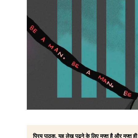
प्रिय पाठक, यह लेख पढ़ने के लिए मुफ्त है और मुफ्त