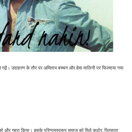
 पैमाने गढ़ें। उदाहरण के तौर पर अमिताभ बच्चन और हेमा मालिनी पर फिल्माया गया
ि को और गहरा किया। इसके परिणामस्वरूप समाज को मिले कठोर, पितृसत्ता