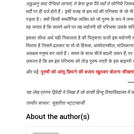
लडुआनु सदा पैन्दियां लानतां, ते केस कूस पैंदे मर्दां ते सोनिये!
जिसका 
मर्दों पर ही दर्ज होते हैं। इसी वजह से इस मर्द की परिभाषा से जो
पड़ता है। क्यों किसी समलैंगिक व्यक्ति को जो पुरुष के रूप में जन
वह जनता है कि सामने आने पर यह मर्दानगी की परिभाषा उसके चरित
इसका सीधा अर्थ यही निकलता है की पितृसत्ता वाली इस मर्दानगी 
मिलता है जिसमें ढलकर या तो वो हिंसक, असंवेदनशील, मालिकाना हक
असक्षम मनुष्य बन जाते हैं। समय के साथ चीजें बदली ज़रूर हैं, पर 
ज़रूरत है कि हम इस परिभाषा को तोड़ पुरुष-स्त्री के इस बाइनरी
और पढ़ें:
पुरुषों को आंसू छिपाने की बजाय खुलकर बोलना सीखना
यह लेख प्रणय द्विवेदी ने लिखा है जो काशी हिन्दू विश्वविद्यालय में स
तस्वीर साभार : सुश्रीता भट्टाचार्जी
About the author(s)