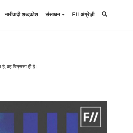
नारीवादी शब्दकोश
संसाधन
FII अंग्रेज़ी
है, वह पितृसत्ता ही है।