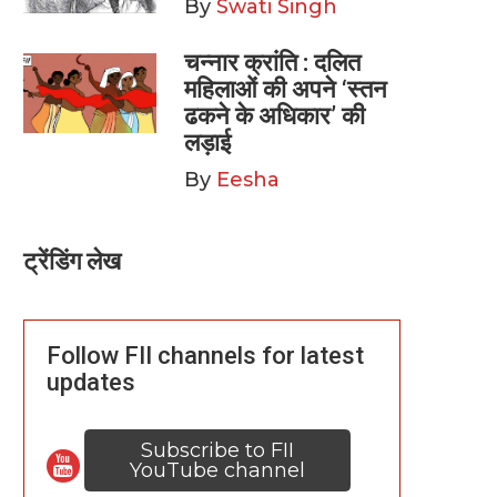
By
Swati Singh
चन्नार क्रांति : दलित
महिलाओं की अपने ‘स्तन
ढकने के अधिकार’ की
लड़ाई
By
Eesha
ट्रेंडिंग लेख
Follow FII channels for latest
updates
Subscribe to FII
YouTube channel