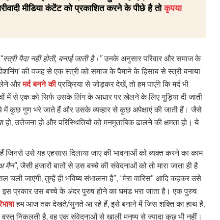
रीवादी मीडिया कंटेंट को प्रकाशित करने के पीछे है तो
कृपया
“स्त्री पैदा नहीं होती, बनाई जाती है।”
उनके अनुसार परिवार और समाज के
 कंडीशनिंग’ की वजह से एक स्त्री को समाज के पैमाने के हिसाब से स्त्री बनाया
 लेने और
मर्द बनने की
प्रक्रिया से जोड़कर देखें, तो हम पाएंगे कि मर्द भी
्चों में से एक को सिर्फ उसके लिंग के आधार पर खेलने के लिए गुड़िया दी जाती
ें कुछ गुण भरे जाते हैं और उसके व्यव्हार से कुछ अपेक्षाएं की जाती हैं। जैसे
श हो, उत्तेजना हो और परिस्थितियों को मनमुताबिक ढालने की क्षमता हो। ये
।
े हैं जिनसे उसे यह एहसास दिलाया जाए की भावनाओं को व्यक्त करने का काम
अ मैन”
, जैसी हजारों बातों से उस बच्चे की संवेदनाओं को तो मारा जाता ही है
ाल चली जाएंगी, तुम्हें ही भविष्य संभालना है”, “मेरा वारिस” आदि कहकर उसे
इस प्रकार उस बच्चे के अंदर पुरुष होने का घमंड भरा जाता है। एक पुरुष
िभाषा
हम आज तक देखते/सुनते आ रहे हैं, इसे बनाने में जिस शक्ति का हाथ है,
ी वस्तु निकलती है, वह एक संवेदनाओं से खाली मनुष्य से ज्यादा कुछ भी नहीं।