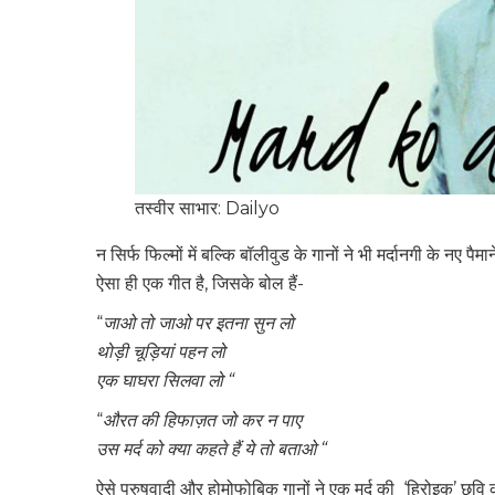
तस्वीर साभार: Dailyo
न सिर्फ फिल्मों में बल्कि बॉलीवुड के गानों ने भी मर्दानगी के नए
ऐसा ही एक गीत है, जिसके बोल हैं-
“
जाओ तो जाओ पर इतना सुन लो
थोड़ी चूड़ियां पहन लो
एक घाघरा सिलवा लो
“
“
औरत की हिफाज़त जो कर न पाए
उस मर्द को क्या कहते हैं ये तो बताओ
“
ऐसे पुरुषवादी और होमोफोबिक गानों ने एक मर्द की ‘हिरोइक’ छव