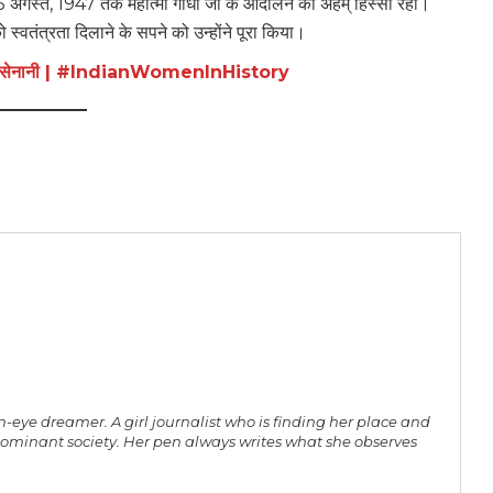
 अगस्त, 1947 तक महात्मा गांधी जी के आंदोलन का अहम् हिस्सा रही।
ो स्वतंत्रता दिलाने के सपने को उन्होंने पूरा किया।
ंत्रता सेनानी | #IndianWomenInHistory
n-eye dreamer. A girl journalist who is finding her place and
-dominant society. Her pen always writes what she observes