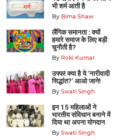
भी शर्म आती है
By
Bima Shaw
लैंगिक समानता : क्यों
हमारे समाज के लिए बड़ी
चुनौती है?
By
Roki Kumar
उफ्फ! क्या है ये ‘नारीवादी
सिद्धांत?’ आओ जाने!
By
Swati Singh
इन 15 महिलाओं ने
भारतीय संविधान बनाने में
दिया था अपना योगदान
By
Swati Singh