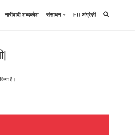
नारीवादी शब्दकोश
संसाधन
FII अंग्रेज़ी
ी|
 किया है।