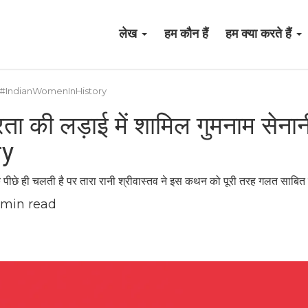
लेख
हम कौन हैं
हम क्या करते हैं
म सेनानी| #IndianWomenInHistory
्रता की लड़ाई में शामिल गुमनाम सेनान
ry
पीछे ही चलती है पर तारा रानी श्रीवास्तव ने इस कथन को पूरी तरह गलत साबित
min read