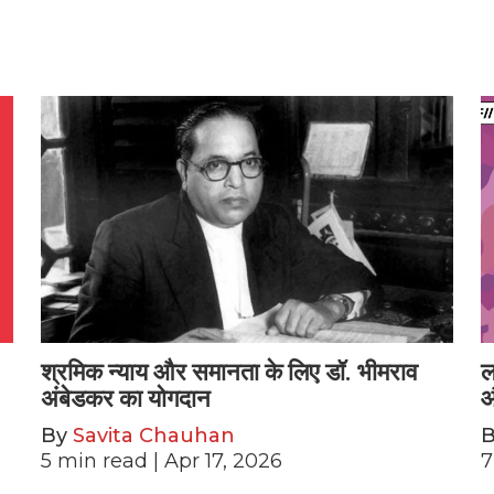
श्रमिक न्याय और समानता के लिए डॉ. भीमराव
ल
अंबेडकर का योगदान
औ
By
Savita Chauhan
5
min read
| Apr 17, 2026
7