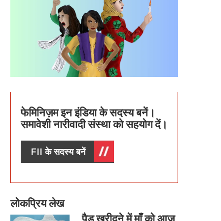
फेमिनिज़म इन इंडिया के सदस्य बनें।
समावेशी नारीवादी संस्था को सहयोग दें।
FII के सदस्य बनें
लोकप्रिय लेख
पैड खरीदने में माँ को आज