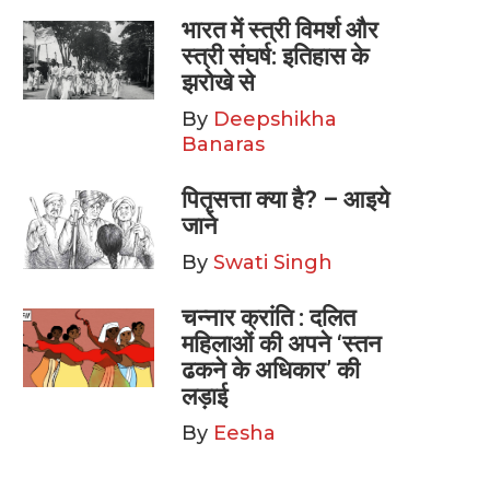
भारत में स्त्री विमर्श और
स्त्री संघर्ष: इतिहास के
झरोखे से
By
Deepshikha
Banaras
पितृसत्ता क्या है? – आइये
जाने
By
Swati Singh
चन्नार क्रांति : दलित
महिलाओं की अपने ‘स्तन
ढकने के अधिकार’ की
लड़ाई
By
Eesha