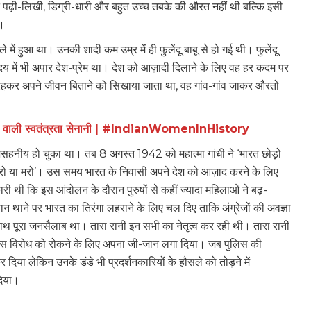
बहुत पढ़ी-लिखी, डिग्री-धारी और बहुत उच्च तबके की औरत नहीं थी बल्कि इसी
ी।
ं हुआ था। उनकी शादी कम उम्र में ही फुलेंदू बाबू से हो गई थी। फुलेंदू
्रदय में भी अपार देश-प्रेम था। देश को आज़ादी दिलाने के लिए वह हर कदम पर
कर अपने जीवन बिताने को सिखाया जाता था, वह गांव-गांव जाकर औरतों
 से लड़ने वाली स्वतंत्रता सेनानी | #IndianWomenInHistory
ा असहनीय हो चुका था। तब 8 अगस्त 1942 को महात्मा गांधी ने ‘भारत छोड़ो
रो या मरो’। उस समय भारत के निवासी अपने देश को आज़ाद करने के लिए
ारी थी कि इस आंदोलन के दौरान पुरुषों से कहीं ज्यादा महिलाओं ने बढ़-
न थाने पर भारत का तिरंगा लहराने के लिए चल दिए ताकि अंग्रेजों की अवज्ञा
ाथ पूरा जनसैलाब था। तारा रानी इन सभी का नेतृत्व कर रही थी। तारा रानी
 इस विरोध को रोकने के लिए अपना जी-जान लगा दिया। जब पुलिस की
दिया लेकिन उनके डंडे भी प्रदर्शनकारियों के हौसले को तोड़ने में
दिया।