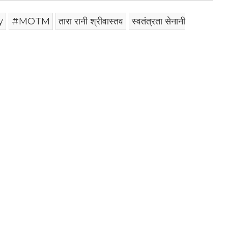
y
#MOTM
तारा रानी श्रीवास्तव
स्वतंत्रता सेनानी
am