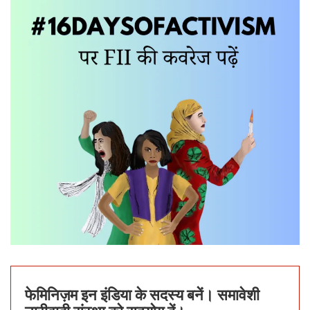
फेमिनिज़म इन इंडिया के सदस्य बनें। समावेशी