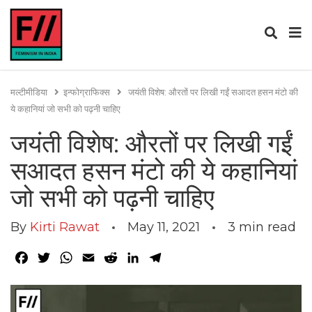
मल्टीमीडिया
इन्फोग्राफिक्स
जयंती विशेष: औरतों पर लिखी गईं सआदत हसन मंटो की
ये कहानियां जो सभी को पढ़नी चाहिए
जयंती विशेष: औरतों पर लिखी गईं
सआदत हसन मंटो की ये कहानियां
जो सभी को पढ़नी चाहिए
By
Kirti Rawat
May 11, 2021
3
min read
Facebook
Twitter
WhatsApp
Email
Reddit
LinkedIn
Telegram