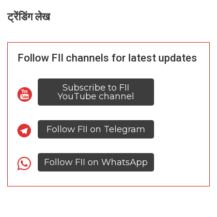
ट्रेंडिंग लेख
Follow FII channels for latest updates
Subscribe to FII
YouTube channel
Follow FII on Telegram
Follow FII on WhatsApp