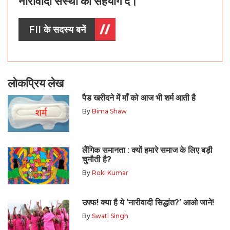
नारीवादी संस्था को सहयोग दें।
FII के सदस्य बनें
लोकप्रिय लेख
पैड खरीदने में माँ को आज भी शर्म आती है
By
Bima Shaw
लैंगिक समानता : क्यों हमारे समाज के लिए बड़ी
चुनौती है?
By
Roki Kumar
उफ्फ! क्या है ये ‘नारीवादी सिद्धांत?’ आओ जाने!
By
Swati Singh