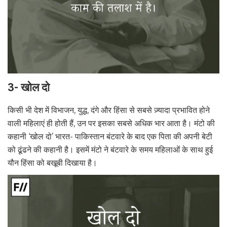
3- खोल दो
किसी भी देश में विभाजन, युद्ध, दंगे और हिंसा से सबसे ज़्यादा प्रभावित होने
वाली महिलाएं ही होती हैं, उन पर इसका सबसे अधिक भार आता है। मंटो की
कहानी ‘खोल दो’ भारत- पाकिस्तान बंटवारे के बाद एक पिता की अपनी बेटी
को ढूंढने की कहानी है। इसमें मंटो ने बंटवारे के समय महिलाओं के साथ हुई
यौन हिंसा को बखूबी दिखाया है।