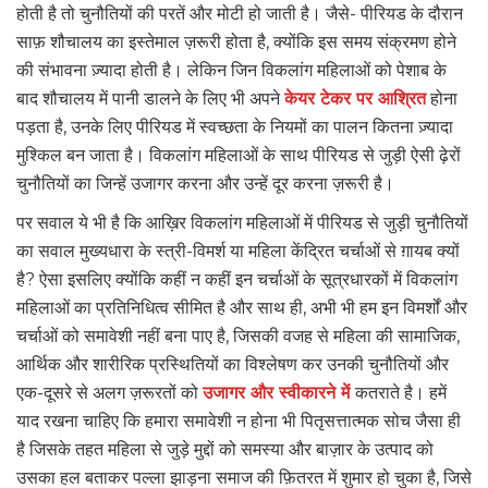
होती है तो चुनौतियों की परतें और मोटी हो जाती है। जैसे- पीरियड के दौरान
साफ़ शौचालय का इस्तेमाल ज़रूरी होता है, क्योंकि इस समय संक्रमण होने
की संभावना ज़्यादा होती है। लेकिन जिन विकलांग महिलाओं को पेशाब के
बाद शौचालय में पानी डालने के लिए भी अपने
केयर टेकर पर आश्रित
होना
पड़ता है, उनके लिए पीरियड में स्वच्छता के नियमों का पालन कितना ज़्यादा
मुश्किल बन जाता है। विकलांग महिलाओं के साथ पीरियड से जुड़ी ऐसी ढ़ेरों
चुनौतियों का जिन्हें उजागर करना और उन्हें दूर करना ज़रूरी है।
पर सवाल ये भी है कि आख़िर विकलांग महिलाओं में पीरियड से जुड़ी चुनौतियों
का सवाल मुख्यधारा के स्त्री-विमर्श या महिला केंद्रित चर्चाओं से ग़ायब क्यों
है? ऐसा इसलिए क्योंकि कहीं न कहीं इन चर्चाओं के सूत्रधारकों में विकलांग
महिलाओं का प्रतिनिधित्व सीमित है और साथ ही, अभी भी हम इन विमर्शों और
चर्चाओं को समावेशी नहीं बना पाए है, जिसकी वजह से महिला की सामाजिक,
आर्थिक और शारीरिक प्रस्थितियों का विश्लेषण कर उनकी चुनौतियों और
एक-दूसरे से अलग ज़रूरतों को
उजागर और स्वीकारने में
कतराते है। हमें
याद रखना चाहिए कि हमारा समावेशी न होना भी पितृसत्तात्मक सोच जैसा ही
है जिसके तहत महिला से जुड़े मुद्दों को समस्या और बाज़ार के उत्पाद को
उसका हल बताकर पल्ला झाड़ना समाज की फ़ितरत में शुमार हो चुका है, जिसे