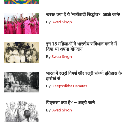
उफ्फ! क्या है ये ‘नारीवादी सिद्धांत?’ आओ जाने!
By
Swati Singh
इन 15 महिलाओं ने भारतीय संविधान बनाने में
दिया था अपना योगदान
By
Swati Singh
भारत में स्त्री विमर्श और स्त्री संघर्ष: इतिहास के
झरोखे से
By
Deepshikha Banaras
पितृसत्ता क्या है? – आइये जाने
By
Swati Singh