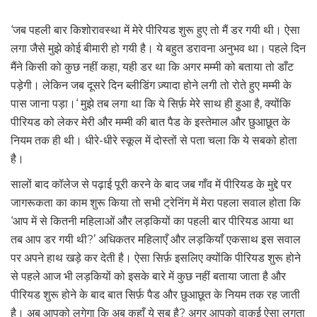
‘जब पहली बार किशोरावस्था में मेरे पीरियड शुरू हुए तो मैं डर गयी थी। ऐसा
लगा जैसे मुझे कोई बीमारी हो गयी है। ये बहुत डरावना अनुभव था। पहले दिन
मैंने किसी को कुछ नहीं कहा, यही डर था कि अगर मम्मी को बताया तो डाँट
पड़ेगी। लेकिन जब दूसरे दिन ब्लीडिंग ज़्यादा होने लगी तो रोते हुए मम्मी के
पास जाना पड़ा।‘ मुझे तब लगा था कि ये सिर्फ़ मेरे साथ ही हुआ है, क्योंकि
पीरियड को लेकर मेरी और मम्मी की बात पैड के इस्तेमाल और छुआछूत के
नियम तक ही थी। धीरे-धीरे स्कूल में दोस्तों से पता चला कि ये सबको होता
है।
सालों बाद कॉलेज से पढ़ाई पूरी करने के बाद जब गाँव में पीरियड के मुद्दे पर
जागरूकता का काम शुरू किया तो सभी ट्रेनिंग में मेरा पहला सवाल होता कि
‘आप में से कितनी महिलाओं और लड़कियों का पहली बार पीरियड आया था
तब आप डर गयी थी?’ अधिकतर महिलाएँ और लड़कियाँ एकसाथ इस सवाल
पर अपने हाथ खड़े कर देती है। ऐसा सिर्फ़ इसलिए क्योंकि पीरियड शुरू होने
से पहले आज भी लड़कियों को इसके बारे में कुछ नहीं बताया जाता है और
पीरियड शुरू होने के बाद बात सिर्फ़ पैड और छुआछूत के नियम तक रह जाती
है। अब आपको लगेगा कि अब कहाँ ये सब है? अगर आपको वाक़ई ऐसा लगता