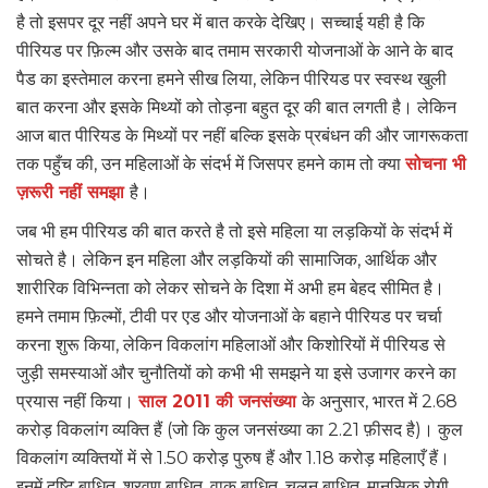
है तो इसपर दूर नहीं अपने घर में बात करके देखिए। सच्चाई यही है कि
पीरियड पर फ़िल्म और उसके बाद तमाम सरकारी योजनाओं के आने के बाद
पैड का इस्तेमाल करना हमने सीख लिया, लेकिन पीरियड पर स्वस्थ खुली
बात करना और इसके मिथ्यों को तोड़ना बहुत दूर की बात लगती है। लेकिन
आज बात पीरियड के मिथ्यों पर नहीं बल्कि इसके प्रबंधन की और जागरूकता
तक पहुँच की, उन महिलाओं के संदर्भ में जिसपर हमने काम तो क्या
सोचना भी
ज़रूरी नहीं समझा
है।
जब भी हम पीरियड की बात करते है तो इसे महिला या लड़कियों के संदर्भ में
सोचते है। लेकिन इन महिला और लड़कियों की सामाजिक, आर्थिक और
शारीरिक विभिन्नता को लेकर सोचने के दिशा में अभी हम बेहद सीमित है।
हमने तमाम फ़िल्मों, टीवी पर एड और योजनाओं के बहाने पीरियड पर चर्चा
करना शुरू किया, लेकिन विकलांग महिलाओं और किशोरियों में पीरियड से
जुड़ी समस्याओं और चुनौतियों को कभी भी समझने या इसे उजागर करने का
प्रयास नहीं किया।
साल 2011 की जनसंख्या
के अनुसार, भारत में 2.68
करोड़ विकलांग व्यक्ति हैं (जो कि कुल जनसंख्या का 2.21 फ़ीसद है)। कुल
विकलांग व्यक्तियों में से 1.50 करोड़ पुरुष हैं और 1.18 करोड़ महिलाएँ हैं।
इनमें दृष्टि बाधित, श्रवण बाधित, वाक बाधित, चलन बाधित, मानसिक रोगी,