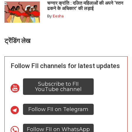
चन्नार क्रांति : दलित महिलाओं की अपने ‘स्तन
ढकने के अधिकार’ की लड़ाई
By
Eesha
ट्रेंडिंग लेख
Follow FII channels for latest updates
Subscribe to FII
YouTube channel
Follow FII on Telegram
Follow FII on WhatsApp