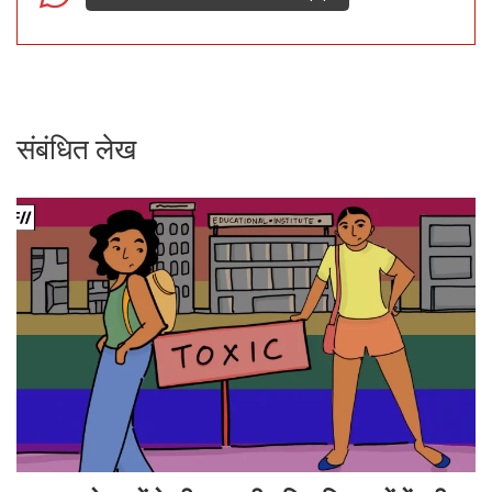
संबंधित लेख