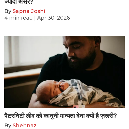
ज्यादा असर?
By
Sapna Joshi
4
min read
| Apr 30, 2026
पैटरनिटी लीव को कानूनी मान्यता देना क्यों है ज़रूरी?
By
Shehnaz