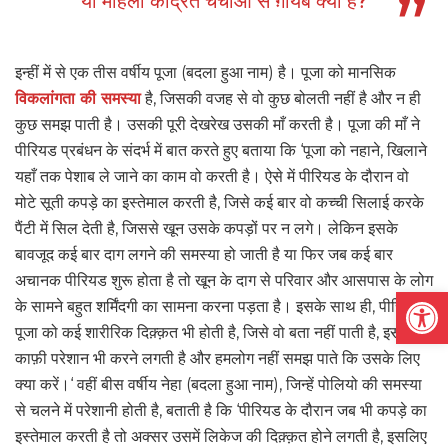
या महिला केंद्रित चर्चाओं से ग़ायब क्यों है?
इन्हीं में से एक तीस वर्षीय पूजा (बदला हुआ नाम) है। पूजा को मानसिक
विकलांगता की समस्या
है, जिसकी वजह से वो कुछ बोलती नहीं है और न ही
कुछ समझ पाती है। उसकी पूरी देखरेख उसकी माँ करती है। पूजा की माँ ने
पीरियड प्रबंधन के संदर्भ में बात करते हुए बताया कि ‘पूजा को नहाने, खिलाने
यहाँ तक पेशाब ले जाने का काम वो करती है। ऐसे में पीरियड के दौरान वो
मोटे सूती कपड़े का इस्तेमाल करती है, जिसे कई बार वो कच्ची सिलाई करके
पैंटी में सिल देती है, जिससे खून उसके कपड़ों पर न लगे। लेकिन इसके
बावजूद कई बार दाग लगने की समस्या हो जाती है या फिर जब कई बार
अचानक पीरियड शुरू होता है तो खून के दाग से परिवार और आसपास के लोग
Open
के सामने बहुत शर्मिंदगी का सामना करना पड़ता है। इसके साथ ही, पीरियड में
पूजा को कई शारीरिक दिक़्क़त भी होती है, जिसे वो बता नहीं पाती है, इसलिए
काफ़ी परेशान भी करने लगती है और हमलोग नहीं समझ पाते कि उसके लिए
क्या करें।‘ वहीं बीस वर्षीय नेहा (बदला हुआ नाम), जिन्हें पोलियो की समस्या
से चलने में परेशानी होती है, बताती है कि ‘पीरियड के दौरान जब भी कपड़े का
इस्तेमाल करती है तो अक्सर उसमें लिकेज की दिक़्क़त होने लगती है, इसलिए