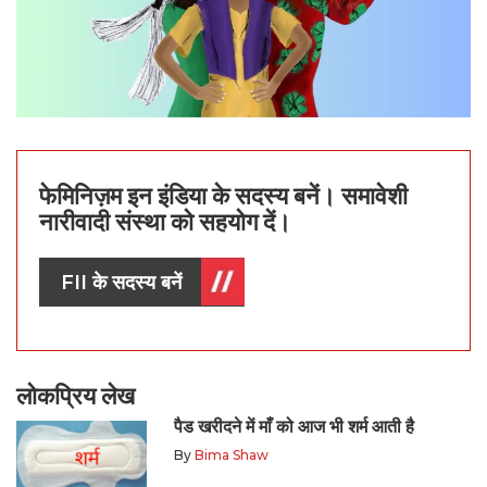
फेमिनिज़म इन इंडिया के सदस्य बनें। समावेशी
नारीवादी संस्था को सहयोग दें।
FII के सदस्य बनें
लोकप्रिय लेख
पैड खरीदने में माँ को आज भी शर्म आती है
By
Bima Shaw