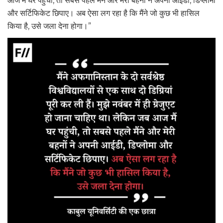
आज मैं घर पहुंची, तो सबसे पहले मैंने और मेरी बहनों ने अपनी आईडी, डिप्लोमा
और सर्टिफिकेट छिपाए। अब ऐसा लग रहा है कि मैंने जो कुछ भी हासिल
किया है, उसे जला देना होगा।”