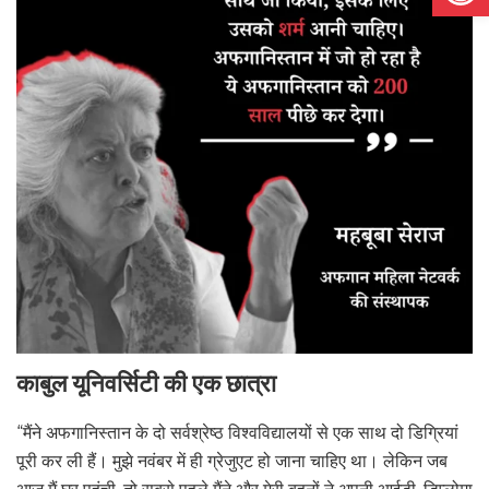
काबुल यूनिवर्सिटी की एक छात्रा
“मैंने अफगानिस्तान के दो सर्वश्रेष्ठ विश्वविद्यालयों से एक साथ दो डिग्रियां
पूरी कर ली हैं। मुझे नवंबर में ही ग्रेजुएट हो जाना चाहिए था। लेकिन जब