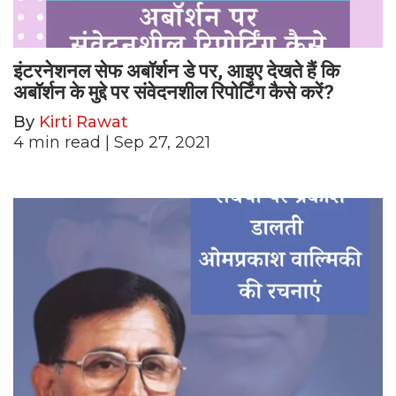
इंटरनेशनल सेफ अबॉर्शन डे पर, आइए देखते हैं कि
अबॉर्शन के मुद्दे पर संवेदनशील रिपोर्टिंग कैसे करें?
By
Kirti Rawat
4
min read
| Sep 27, 2021