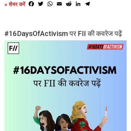
Facebook
Twitter
WhatsApp
Email
Reddit
LinkedIn
Telegram
» शेयर करें
#16DaysOfActivism पर FII की कवरेज पढ़ें