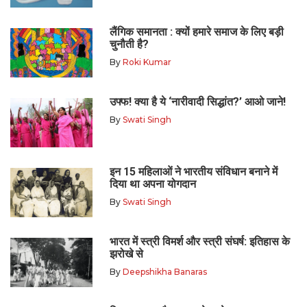
लैंगिक समानता : क्यों हमारे समाज के लिए बड़ी
चुनौती है?
By
Roki Kumar
उफ्फ! क्या है ये ‘नारीवादी सिद्धांत?’ आओ जाने!
By
Swati Singh
इन 15 महिलाओं ने भारतीय संविधान बनाने में
दिया था अपना योगदान
By
Swati Singh
भारत में स्त्री विमर्श और स्त्री संघर्ष: इतिहास के
झरोखे से
By
Deepshikha Banaras