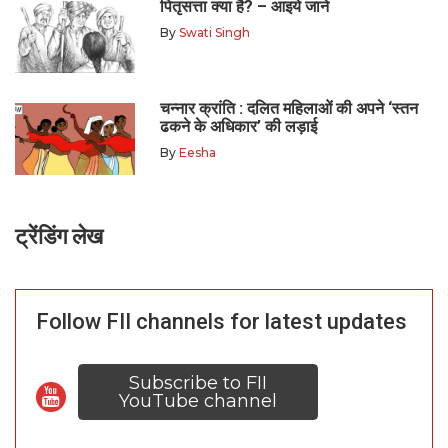
पितृसत्ता क्या है? – आइये जाने
By
Swati Singh
चन्नार क्रांति : दलित महिलाओं की अपने ‘स्तन
ढकने के अधिकार’ की लड़ाई
By
Eesha
ट्रेंडिंग लेख
Follow FII channels for latest updates
Subscribe to FII
YouTube channel