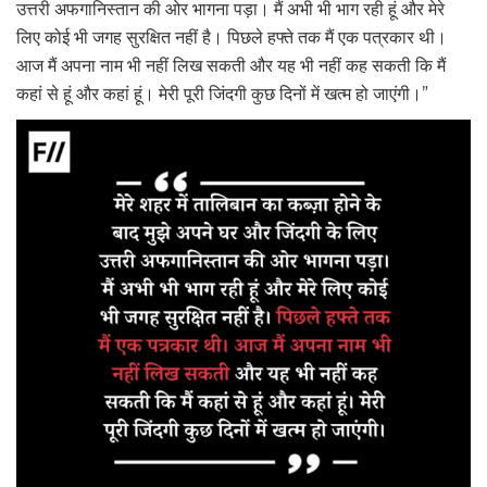
उत्तरी अफगानिस्तान की ओर भागना पड़ा। मैं अभी भी भाग रही हूं और मेरे
लिए कोई भी जगह सुरक्षित नहीं है। पिछले हफ्ते तक मैं एक पत्रकार थी।
आज मैं अपना नाम भी नहीं लिख सकती और यह भी नहीं कह सकती कि मैं
कहां से हूं और कहां हूं। मेरी पूरी जिंदगी कुछ दिनों में खत्म हो जाएंगी।”