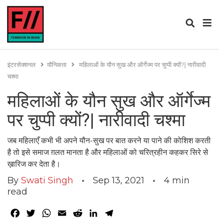
इंटरसेक्शनल
यौनिकता
महिलाओं के यौन सुख और ऑर्गेज्म पर चुप्पी क्यों?| नारीवादी
चश्मा
महिलाओं के यौन सुख और ऑर्गेज्म
पर चुप्पी क्यों?| नारीवादी चश्मा
जब महिलाएँ कभी भी अपने यौन-सुख पर बात करने या पाने की कोशिश करती
है तो इसे समाज ग़लत मानता है और महिलाओं को चरित्रहीन कहकर सिरे से
ख़ारिज कर देता है।
By
Swati Singh
Sep 13, 2021
4
min
read
Facebook
Twitter
WhatsApp
Email
Reddit
LinkedIn
Telegram