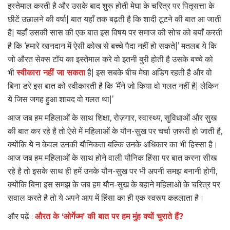
इस्तेमाल करती है और उसके बाद शुरू होती मेघा के चरित्र पर पितृसत्ता के
छीटें उछालने की वर्षा| बात यहाँ तक बढ़ती है कि शादी टूटने की बात आ जाती
है| यहाँ उसकी सास की एक बात इस विषय पर समाज की सोच को बयाँ करती
है कि ‘हमारे खानदान में ऐसी कोख से बच्चे पैदा नहीं हो सकते|’ मतलब ये कि
जो औरत सेक्स टॉय का इस्तेमाल करे वो इतनी बुरी होती है उसके बच्चे को
भी
स्वीकारा नहीं जा सकता
है| इस सबके बीच मेघा अडिग रहती है और वो
बिना डरे इस बात को स्वीकारती है कि ‘मैंने जो किया वो गलत नहीं है| लेकिन
ये जिस जगह हुआ शायद वो गलत था|’
आज जब हम महिलाओं के साथ शिक्षा, रोज़गार, स्वास्थ्य, सुविधाओं और सुख
की बात कर रहे है तो ऐसे में महिलाओं के यौन-सुख पर चर्चा ज़रूरी हो जाती है,
क्योंकि ये न केवल उनकी यौनिकता बल्कि उनके अधिकार का भी हिस्सा है।
आज जब हम महिलाओं के साथ होने वाली यौनिक हिंसा पर बात करना सीख
रहे है तो इसके साथ ही हमें उनके यौन-सुख पर भी अपनी समझ बनानी होगी,
क्योंकि बिना इस समझ के जब हम यौन-सुख के बहाने महिलाओं के चरित्र पर
सवाल करते है तो ये अपने आप में हिंसा का ही एक स्वरूप कहलाता है।
और पढ़ें :
औरत के ‘ओर्गेज्म’ की बात पर हम मुंह क्यों चुराते हैं?