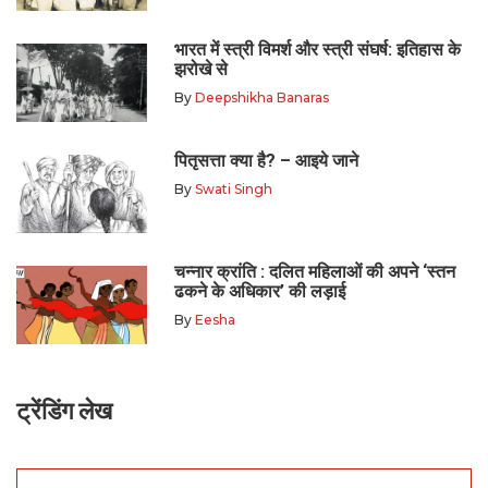
भारत में स्त्री विमर्श और स्त्री संघर्ष: इतिहास के
झरोखे से
By
Deepshikha Banaras
पितृसत्ता क्या है? – आइये जाने
By
Swati Singh
चन्नार क्रांति : दलित महिलाओं की अपने ‘स्तन
ढकने के अधिकार’ की लड़ाई
By
Eesha
ट्रेंडिंग लेख