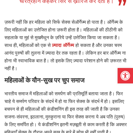
चरित्रहीन कहकर सिरे से ख़ारिज कर देता है।
ज़रूरी नहीं कि हर महिला को सिर्फ सेक्स से
ऑर्गेज्म हो पाता है। ऑर्गेज्म के
लिए महिलाओं का उत्तेजित होना ज़रूरी होता है। महिलाओं की ठीठीनी को
सहलाके या मुहं से मुखमैथुन के ज़रिये उन्हें उत्तेजित किया जा सकता है।
साथ ही, महिलाओं को एक से
ज़्यादा ऑर्गेज्म
हो सकता है और उनका चरम
आनंद पुरुषों की तुलना में ज़्यादा देर तक रहता है। लेकिन हर बार ऑर्गेज्म ना
होना भी स्वाभाविक बात है। तो इसके लिए ज़्यादा परेशान होने की ज़रूरत भी
Open
नहीं है।
महिलाओं के यौन-सुख पर चुप समाज
भारतीय समाज में महिलाओं को समर्पण की प्रतिमूर्ति बताया जाता है। फिर
चाहे ये समर्पण परिवार के संदर्भ में हो या फिर सेक्स के संदर्भ में हो। इसलिए
बचपन से ही महिलाओं की कंडीशनिंग ही इस तरह की जाती है कि उनका
सजना-संवरना, इठलाना, मुस्कुराना या फिर सेक्स करना ये अब पति (पुरुष)
के लिए समर्पित हो। ये कंडीशनिंग इतनी मज़बूती से काम करती है कि अक्सर
महिलाएँ सेक्स के दौरान अपने सुख के बारे में सोच भी नहीं पाती है।