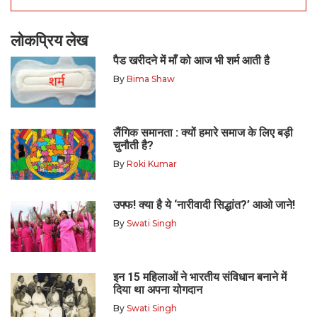
लोकप्रिय लेख
पैड खरीदने में माँ को आज भी शर्म आती है
By
Bima Shaw
लैंगिक समानता : क्यों हमारे समाज के लिए बड़ी
चुनौती है?
By
Roki Kumar
उफ्फ! क्या है ये ‘नारीवादी सिद्धांत?’ आओ जाने!
By
Swati Singh
इन 15 महिलाओं ने भारतीय संविधान बनाने में
दिया था अपना योगदान
By
Swati Singh