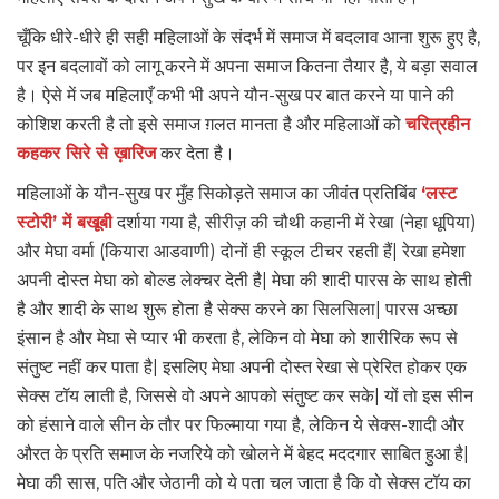
चूँकि धीरे-धीरे ही सही महिलाओं के संदर्भ में समाज में बदलाव आना शुरू हुए है,
पर इन बदलावों को लागू करने में अपना समाज कितना तैयार है, ये बड़ा सवाल
है। ऐसे में जब महिलाएँ कभी भी अपने यौन-सुख पर बात करने या पाने की
कोशिश करती है तो इसे समाज ग़लत मानता है और महिलाओं को
चरित्रहीन
कहकर सिरे से ख़ारिज
कर देता है।
महिलाओं के यौन-सुख पर मुँह सिकोड़ते समाज का जीवंत प्रतिबिंब
‘लस्ट
स्टोरी’ में बखूबी
दर्शाया गया है, सीरीज़ की चौथी कहानी में रेखा (नेहा धूपिया)
और मेघा वर्मा (कियारा आडवाणी) दोनों ही स्कूल टीचर रहती हैं| रेखा हमेशा
अपनी दोस्त मेघा को बोल्ड लेक्चर देती है| मेघा की शादी पारस के साथ होती
है और शादी के साथ शुरू होता है सेक्स करने का सिलसिला| पारस अच्छा
इंसान है और मेघा से प्यार भी करता है, लेकिन वो मेघा को शारीरिक रूप से
संतुष्ट नहीं कर पाता है| इसलिए मेघा अपनी दोस्त रेखा से प्रेरित होकर एक
सेक्स टॉय लाती है, जिससे वो अपने आपको संतुष्ट कर सके| यों तो इस सीन
को हंसाने वाले सीन के तौर पर फिल्माया गया है, लेकिन ये सेक्स-शादी और
औरत के प्रति समाज के नजरिये को खोलने में बेहद मददगार साबित हुआ है|
मेघा की सास, पति और जेठानी को ये पता चल जाता है कि वो सेक्स टॉय का