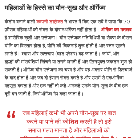
महिलाओं के हिस्से का यौन-सुख और ऑर्गेज्म
कंडोम बनाने वाली
कम्पनी डयूरेक्स
ने भारत में किए एक सर्वे में पाया कि 70
फ़ीसद महिलाओं को सेक्स के दौरान
ऑर्गेज्म नहीं होता है।
ऑर्गेज़्म का मतलब
है शारीरिक ख़ुशी और उत्तेजना। यौन उत्तेजक गतिविधियों या सेक्स के दौरान
योनि का विस्तार होता है, योनि की चिकनाई शुरू होती है और स्तन सूजने
लगते हैं। श्वास और रक्तचाप (ब्लड प्रेशर) बढ़ जाता है। जांघों, और
कूल्हों की मांसपेशियां खिंचने या तनने लगती हैं और ऐंठनयुक्त जकड़न शुरू हो
सकती है।ऑर्गेज्म यौन उत्तेजना का चरम है और यह अक्सर योनि से डिस्चार्ज
के बाद होता है और जब दो इंसान सेक्स करते है और उसमें से एक
ऑर्गेज्म
महसूस करता है और एक नहीं तो कहे-अनकहे उनके यौन-सुख के बीच एक
दूरी बन जाती है, जिसे
ऑर्गेज्म गैप कहा जाता है।
जब महिलाएँ कभी भी अपने यौन-सुख पर बात
करने या पाने की कोशिश करती है तो इसे
समाज ग़लत मानता है और महिलाओं को