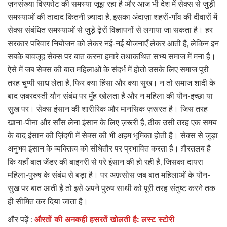
ज़नसंख्या विस्फोट की समस्या जूझ रहा है और आज भी देश में सेक्स से जुड़ी
समस्याओं की तादाद कितनी ज़्यादा है, इसका अंदाज़ा शहरों-गाँव की दीवारों में
सेक्स संबंधित समस्याओं से जुड़े ढ़ेरों विज्ञापनों से लगाया जा सकता है। हर
सरकार परिवार नियोजन को लेकर नई-नई योजनाएँ लेकर आती है, लेकिन इन
सबके बावजूद सेक्स पर बात करना हमारे तथाकथित सभ्य समाज में मना है।
ऐसे में जब सेक्स की बात महिलाओं के संदर्भ में होतो उसके लिए समाज पूरी
तरह चुप्पी साध लेता है, फिर क्या हिंसा और क्या सुख। न तो समाज शादी के
बाद ज़बरदस्ती यौन संबंध पर मुँह खोलता है और न महिला की यौन-इच्छा या
सुख पर। सेक्स इंसान की शारीरिक और मानसिक ज़रूरत है। जिस तरह
खाना-पीना और साँस लेना इंसान के लिए ज़रूरी है, ठीक उसी तरह एक समय
के बाद इंसान की ज़िंदगी में सेक्स की भी अहम भूमिका होती है। सेक्स से जुड़ा
अनुभव इंसान के व्यक्तित्व को सीधेतौर पर प्रभावित करता है। ग़ौरतलब है
कि यहाँ बात जेंडर की बाइनरी से परे इंसान की हो रही है, जिसका दायरा
महिला-पुरुष के संबंध से बड़ा है। पर अफ़सोस जब बात महिलाओं के यौन-
सुख पर बात आती है तो इसे अपने पुरुष साथी को पूरी तरह संतुष्ट करने तक
ही सीमित कर दिया जाता है।
और पढ़ें :
औरतों की अनकही हसरतें खोलती है: लस्ट स्टोरी