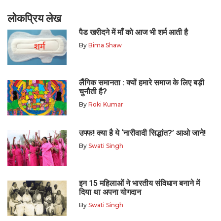
लोकप्रिय लेख
पैड खरीदने में माँ को आज भी शर्म आती है
By
Bima Shaw
लैंगिक समानता : क्यों हमारे समाज के लिए बड़ी
चुनौती है?
By
Roki Kumar
उफ्फ! क्या है ये ‘नारीवादी सिद्धांत?’ आओ जाने!
By
Swati Singh
इन 15 महिलाओं ने भारतीय संविधान बनाने में
दिया था अपना योगदान
By
Swati Singh