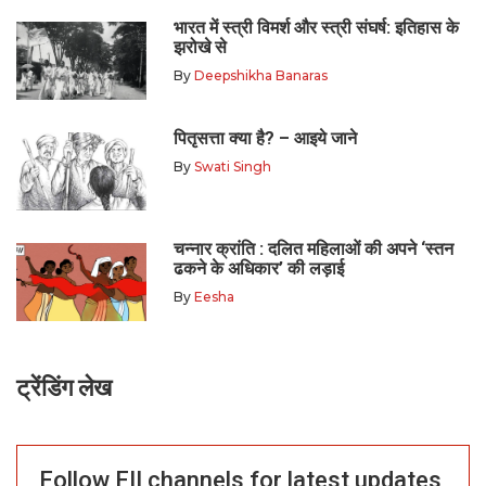
भारत में स्त्री विमर्श और स्त्री संघर्ष: इतिहास के
झरोखे से
By
Deepshikha Banaras
पितृसत्ता क्या है? – आइये जाने
By
Swati Singh
चन्नार क्रांति : दलित महिलाओं की अपने ‘स्तन
ढकने के अधिकार’ की लड़ाई
By
Eesha
ट्रेंडिंग लेख
Follow FII channels for latest updates