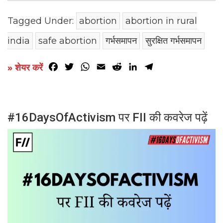
Tagged Under:
abortion
abortion in rural
india
safe abortion
गर्भसमापन
सुरक्षित गर्भसमापन
Facebook
Twitter
WhatsApp
Email
Reddit
LinkedIn
Telegram
» शेयर करें
#16DaysOfActivism पर FII की कवरेज पढ़ें