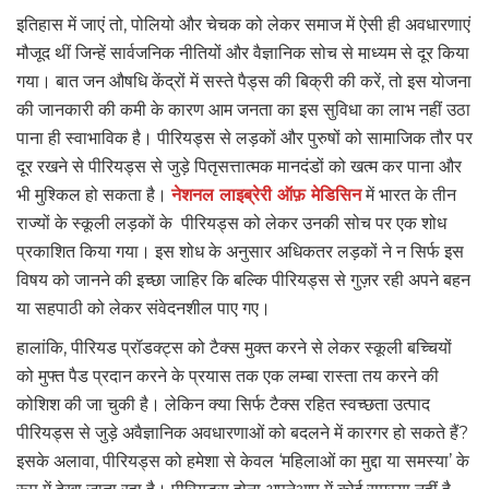
इतिहास में जाएं तो, पोलियो और चेचक को लेकर समाज में ऐसी ही अवधारणाएं
मौजूद थीं जिन्हें सार्वजनिक नीतियों और वैज्ञानिक सोच से माध्यम से दूर किया
गया। बात जन औषधि केंद्रों में सस्ते पैड्स की बिक्री की करें, तो इस योजना
की जानकारी की कमी के कारण आम जनता का इस सुविधा का लाभ नहीं उठा
पाना ही स्वाभाविक है। पीरियड्स से लड़कों और पुरुषों को सामाजिक तौर पर
दूर रखने से पीरियड्स से जुड़े पितृसत्तात्मक मानदंडों को खत्म कर पाना और
भी मुश्किल हो सकता है।
नेशनल लाइब्रेरी ऑफ़ मेडिसिन
में भारत के तीन
राज्यों के स्कूली लड़कों के पीरियड्स को लेकर उनकी सोच पर एक शोध
प्रकाशित किया गया। इस शोध के अनुसार अधिकतर लड़कों ने न सिर्फ इस
विषय को जानने की इच्छा जाहिर कि बल्कि पीरियड्स से गुज़र रही अपने बहन
या सहपाठी को लेकर संवेदनशील पाए गए।
हालांकि, पीरियड प्रॉडक्ट्स को टैक्स मुक्त करने से लेकर स्कूली बच्चियों
को मुफ्त पैड प्रदान करने के प्रयास तक एक लम्बा रास्ता तय करने की
कोशिश की जा चुकी है। लेकिन क्या सिर्फ टैक्स रहित स्वच्छता उत्पाद
पीरियड्स से जुड़े अवैज्ञानिक अवधारणाओं को बदलने में कारगर हो सकते हैं?
इसके अलावा, पीरियड्स को हमेशा से केवल ‘महिलाओं का मुद्दा या समस्या’ के