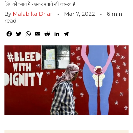
लिंग को ध्यान में रखकर बनाने की जरूरत है।
By
Malabika Dhar
Mar 7, 2022
6
min
read
Facebook
Twitter
WhatsApp
Email
Reddit
LinkedIn
Telegram