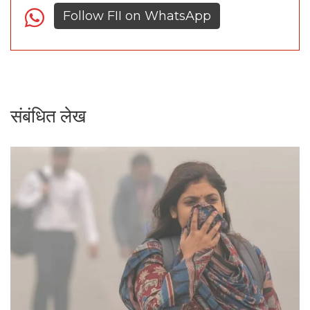
Follow FII on WhatsApp
संबंधित लेख