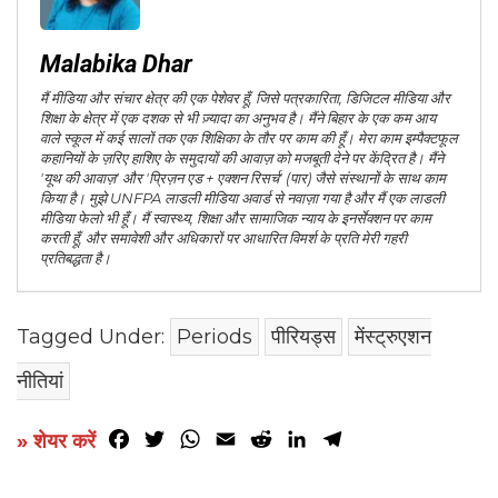
Malabika Dhar
मैं मीडिया और संचार क्षेत्र की एक पेशेवर हूँ, जिसे पत्रकारिता, डिजिटल मीडिया और
शिक्षा के क्षेत्र में एक दशक से भी ज़्यादा का अनुभव है। मैंने बिहार के एक कम आय
वाले स्कूल में कई सालों तक एक शिक्षिका के तौर पर काम की हूँ। मेरा काम इम्पैक्टफूल
कहानियों के ज़रिए हाशिए के समुदायों की आवाज़ को मजबूती देने पर केंद्रित है। मैंने
'यूथ की आवाज़' और 'प्रिज़न एड + एक्शन रिसर्च' (पार) जैसे संस्थानों के साथ काम
किया है। मुझे UNFPA लाडली मीडिया अवार्ड से नवाज़ा गया है और मैं एक लाडली
मीडिया फेलो भी हूँ। मैं स्वास्थ्य, शिक्षा और सामाजिक न्याय के इनर्सेक्शन पर काम
करती हूँ, और समावेशी और अधिकारों पर आधारित विमर्श के प्रति मेरी गहरी
प्रतिबद्धता है।
Tagged Under:
Periods
पीरियड्स
मेंस्ट्रुएशन
नीतियां
Facebook
Twitter
WhatsApp
Email
Reddit
LinkedIn
Telegram
» शेयर करें