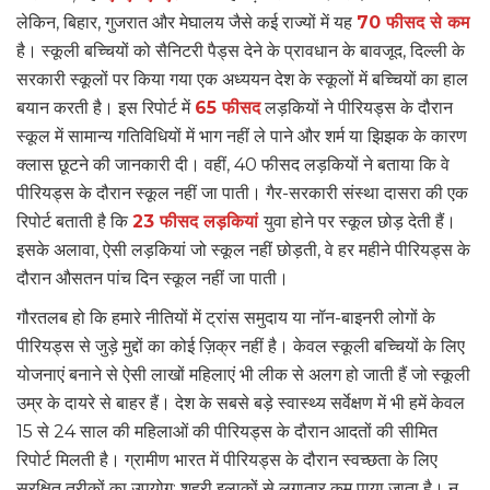
लेकिन, बिहार, गुजरात और मेघालय जैसे कई राज्यों में यह
70 फीसद से कम
है। स्कूली बच्चियों को सैनिटरी पैड्स देने के प्रावधान के बावजूद, दिल्ली के
सरकारी स्कूलों पर किया गया एक अध्ययन देश के स्कूलों में बच्चियों का हाल
बयान करती है। इस रिपोर्ट में
65 फीसद
लड़कियों ने पीरियड्स के दौरान
स्कूल में सामान्य गतिविधियों में भाग नहीं ले पाने और शर्म या झिझक के कारण
क्लास छूटने की जानकारी दी। वहीं, 40 फीसद लड़कियों ने बताया कि वे
पीरियड्स के दौरान स्कूल नहीं जा पाती। गैर-सरकारी संस्था दासरा की एक
रिपोर्ट बताती है कि
23 फीसद लड़कियां
युवा होने पर स्कूल छोड़ देती हैं।
इसके अलावा, ऐसी लड़कियां जो स्कूल नहीं छोड़ती, वे हर महीने पीरियड्स के
दौरान औसतन पांच दिन स्कूल नहीं जा पाती।
गौरतलब हो कि हमारे नीतियों में ट्रांस समुदाय या नॉन-बाइनरी लोगों के
पीरियड्स से जुड़े मुद्दों का कोई ज़िक्र नहीं है। केवल स्कूली बच्चियों के लिए
योजनाएं बनाने से ऐसी लाखों महिलाएं भी लीक से अलग हो जाती हैं जो स्कूली
उम्र के दायरे से बाहर हैं। देश के सबसे बड़े स्वास्थ्य सर्वेक्षण में भी हमें केवल
15 से 24 साल की महिलाओं की पीरियड्स के दौरान आदतों की सीमित
रिपोर्ट मिलती है। ग्रामीण भारत में पीरियड्स के दौरान स्वच्छता के लिए
सुरक्षित तरीकों का उपयोग; शहरी इलाकों से लगातार कम पाया जाता है। न