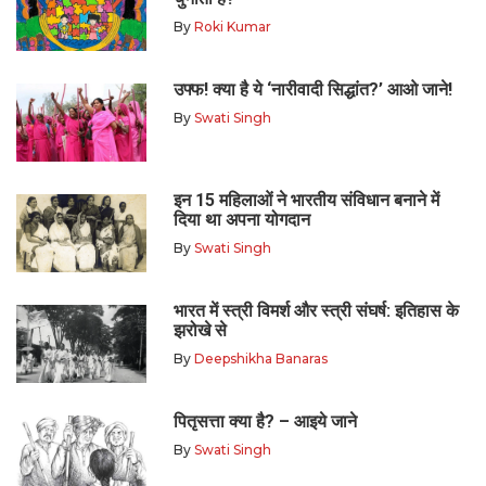
By
Roki Kumar
उफ्फ! क्या है ये ‘नारीवादी सिद्धांत?’ आओ जाने!
By
Swati Singh
इन 15 महिलाओं ने भारतीय संविधान बनाने में
दिया था अपना योगदान
By
Swati Singh
भारत में स्त्री विमर्श और स्त्री संघर्ष: इतिहास के
झरोखे से
By
Deepshikha Banaras
पितृसत्ता क्या है? – आइये जाने
By
Swati Singh