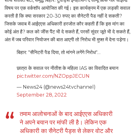
साथ सशक्त बेटी, समृद्ध बिहारः टुवार्ड्स इनहांसिंग द वैल्यू ऑफ गर्ल चाइल्ड
विषय पर एक वर्कशॉप आयोजित की गई। इस कार्यक्रम में एक लड़की सवाल
करती है कि क्या सरकार 20-30 रुपए का सैनेटरी पैड नहीं दे सकती?
जिसके जवाब में आईएएस अधिकारी हरजोत कौर कहती हैं कि इस मांग का
कोई अंत है? कल को जींस पैंट भी दे सकते हैं, परसों सुंदर जूते भी दे सकते हैं,
अंत में जब परिवार नियोजन की बात आएगी तो निरोध भी मुफ्त में देना पडे़गा।
बिहार: "सैनिटरी पैड दिया, तो मांगने लगेंगे निरोध"…
छात्रा के सवाल पर नीतीश के महिला IAS का विवादित बयान
pic.twitter.com/NZOppJECUN
— News24 (@news24tvchannel)
September 28, 2022
तमाम आलोचनाओं के बाद आईएएस अधिकारी
ने अपने बयान पर मांफी ली है। लेकिन एक
अधिकारी का सैनेटरी पैड्स से लेकर वोट और