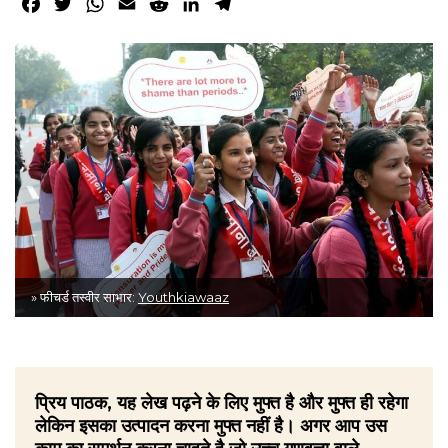
Facebook
Twitter
WhatsApp
Email
Reddit
LinkedIn
Telegram
» फीचर्ड तस्वीर साभार:
Youthkiawaaz
प्रिय पाठक, यह लेख पढ़ने के लिए मुफ्त है और मुफ्त ही रहेगा
लेकिन इसका उत्पादन करना मुफ्त नहीं है। अगर आप उस