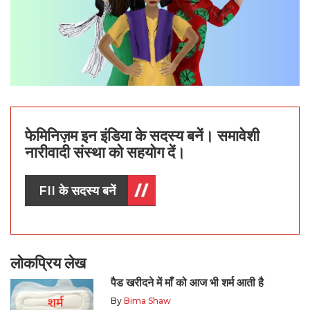
फेमिनिज़म इन इंडिया के सदस्य बनें। समावेशी
नारीवादी संस्था को सहयोग दें।
FII के सदस्य बनें
लोकप्रिय लेख
पैड खरीदने में माँ को आज भी शर्म आती है
By
Bima Shaw