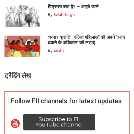
पितृसत्ता क्या है? – आइये जाने
By
Swati Singh
चन्नार क्रांति : दलित महिलाओं की अपने ‘स्तन
ढकने के अधिकार’ की लड़ाई
By
Eesha
ट्रेंडिंग लेख
Follow FII channels for latest updates
Subscribe to FII
YouTube channel