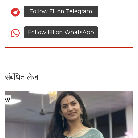
Follow FII on Telegram
Follow FII on WhatsApp
संबंधित लेख