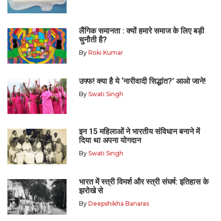
लैंगिक समानता : क्यों हमारे समाज के लिए बड़ी
चुनौती है?
By
Roki Kumar
उफ्फ! क्या है ये ‘नारीवादी सिद्धांत?’ आओ जाने!
By
Swati Singh
इन 15 महिलाओं ने भारतीय संविधान बनाने में
दिया था अपना योगदान
By
Swati Singh
भारत में स्त्री विमर्श और स्त्री संघर्ष: इतिहास के
झरोखे से
By
Deepshikha Banaras