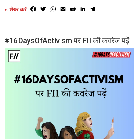
Facebook
Twitter
WhatsApp
Email
Reddit
LinkedIn
Telegram
» शेयर करें
#16DaysOfActivism पर FII की कवरेज पढ़ें