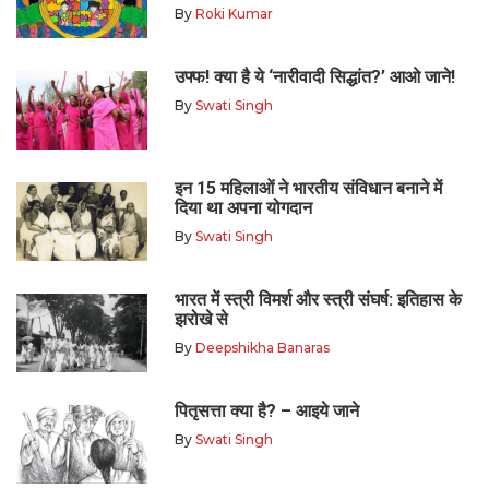
By
Roki Kumar
उफ्फ! क्या है ये ‘नारीवादी सिद्धांत?’ आओ जाने!
By
Swati Singh
इन 15 महिलाओं ने भारतीय संविधान बनाने में
दिया था अपना योगदान
By
Swati Singh
भारत में स्त्री विमर्श और स्त्री संघर्ष: इतिहास के
झरोखे से
By
Deepshikha Banaras
पितृसत्ता क्या है? – आइये जाने
By
Swati Singh