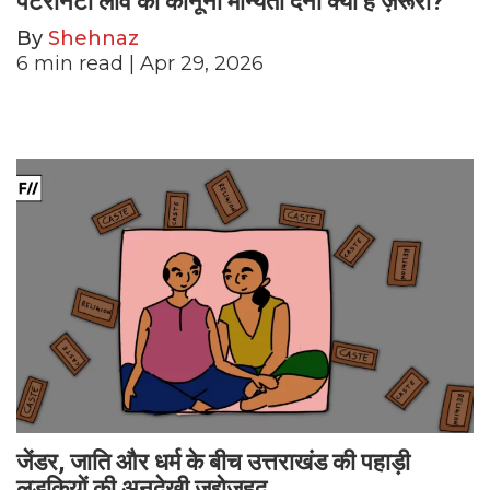
पैटरनिटी लीव को कानूनी मान्यता देना क्यों है ज़रूरी?
By
Shehnaz
6
min read
| Apr 29, 2026
जेंडर, जाति और धर्म के बीच उत्तराखंड की पहाड़ी
लड़कियों की अनदेखी जद्दोजहद