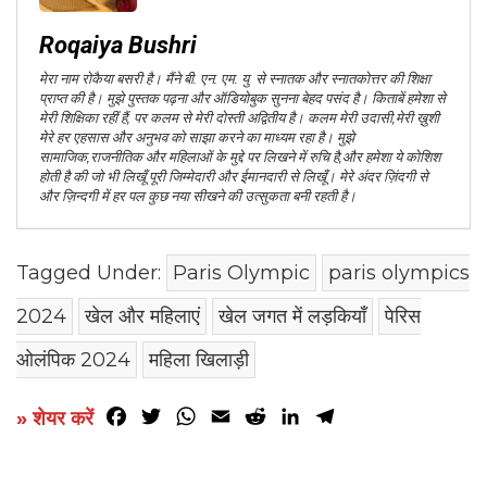
Roqaiya Bushri
मेरा नाम रोकैया बसरी है। मैंने बी. एन. एम. यु से स्नातक और स्नातकोत्तर की शिक्षा
प्राप्त की है। मुझे पुस्तक पढ़ना और ऑडियोबुक सुनना बेहद पसंद है। किताबें हमेशा से
मेरी शिक्षिका रहीं हैं, पर कलम से मेरी दोस्ती अद्वितीय है। कलम मेरी उदासी,मेरी ख़ुशी
मेरे हर एहसास और अनुभव को साझा करने का माध्यम रहा है। मुझे
सामाजिक,राजनीतिक और महिलाओं के मुद्दे पर लिखने में रुचि है,और हमेशा ये कोशिश
होती है की जो भी लिखूँ पूरी जिम्मेदारी और ईमानदारी से लिखूँ। मेरे अंदर ज़िंदगी से
और ज़िन्दगी में हर पल कुछ नया सीखने की उत्सुकता बनी रहती है।
Tagged Under:
Paris Olympic
paris olympics
2024
खेल और महिलाएं
खेल जगत में लड़कियाँ
पेरिस
ओलंपिक 2024
महिला खिलाड़ी
Facebook
Twitter
WhatsApp
Email
Reddit
LinkedIn
Telegram
» शेयर करें