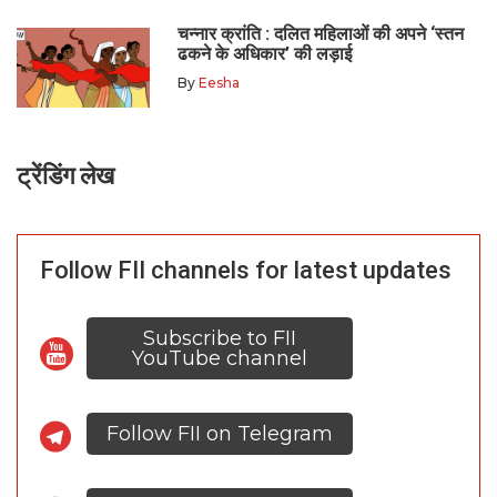
चन्नार क्रांति : दलित महिलाओं की अपने ‘स्तन
ढकने के अधिकार’ की लड़ाई
By
Eesha
ट्रेंडिंग लेख
Follow FII channels for latest updates
Subscribe to FII
YouTube channel
Follow FII on Telegram