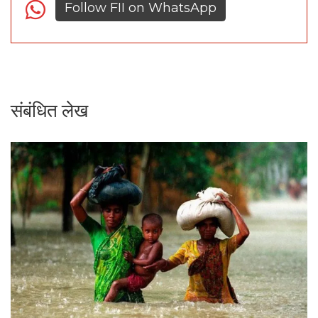
Follow FII on WhatsApp
संबंधित लेख