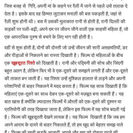
जिस बजह से गिरि, अपनी मां के कहने पर रैली में जाने से पहले उसे तलाक दे
देता है। इसके बाद वह हिम्मत जुटाकर मनाली की बस पकड़ती है, जहां से
रैली शुरू होनी थी। बस में उसकी मुलाकात रानी से होती है, रानी दिल्ली की
सड़कों पर पली-बढ़ी, अपने दम पर जीवन जीने वाली एक साहसी महिला है, जो
एक आपराधिक पुरुष से बचने के लिए भाग रही होती है।
वहीं से शुरू होती है, दोनों की दोस्ती जो उन्हें जीवन की सारी असहमतियों, डर
और पीड़ाओं से निकलने का रास्ता दिखाती है। फिल्म दो महिलाओं के बीच
एक
खूबसूरत रिश्‍ते
को दिखाती है। रानी और पद्मिनी की सोच और जिंदगी
बहुत अलग है, लेकिन फिर भी वे एक-दूसरे को समझने लगती हैं और एक-दूसरे
की ताकत बन जाती हैं। यह रिश्ता उन्हें मुश्किल हालात से लड़ने और अपनी
परेशानियों से बाहर निकलने में मदद करता है। फिल्म यह साफ दिखाती है कि
महिलाएं एक-दूसरे का साथ देकर एक-दूसरे को मज़बूत बना सकती हैं। यह
बात खास है क्योंकि ज़्यादातर फिल्मों में औरतों को एक-दूसरे की दुश्मन या
प्रतियोगी की तरह दिखाया जाता है, लेकिन इस फिल्म में यह सोच बदली गई
है। फिल्म की ख़ूबसूरती देखने लायक है। यह फिल्म दिखाती है कि जब हम
अपने आराम के दायरे से बाहर निकलते हैं, तो हम खुद को बेहतर समझ पाते
हैं। फिल्म की खुली सड़कें आज़ादी, भागने और खुद को दोबारा गढ़ने की