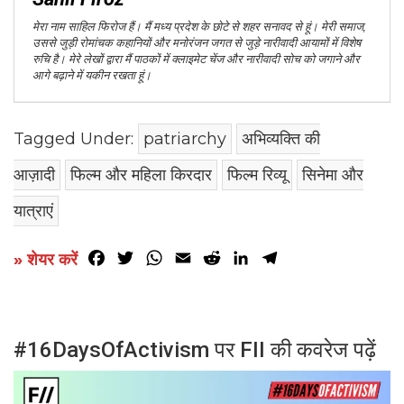
मेरा नाम साहिल फिरोज हैं। मैं मध्य प्रदेश के छोटे से शहर सनावद से हूं। मेरी समाज,
उससे जुड़ी रोमांचक कहानियों और मनोरंजन जगत से जुड़े नारीवादी आयामों में विशेष
रुचि है। मेरे लेखों द्वारा मैं पाठकों में क्लाइमेट चेंज और नारीवादी सोच को जगाने और
आगे बढ़ाने में यकीन रखता हूं।
Tagged Under:
patriarchy
अभिव्यक्ति की
आज़ादी
फिल्म और महिला किरदार
फिल्म रिव्यू
सिनेमा और
यात्राएं
Facebook
Twitter
WhatsApp
Email
Reddit
LinkedIn
Telegram
» शेयर करें
#16DaysOfActivism पर FII की कवरेज पढ़ें