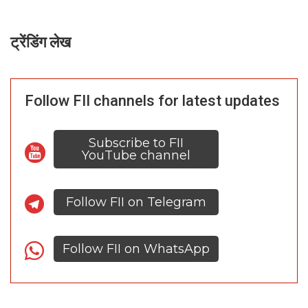
ट्रेंडिंग लेख
Follow FII channels for latest updates
Subscribe to FII
YouTube channel
Follow FII on Telegram
Follow FII on WhatsApp