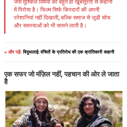
जैसे मुश्किल विषयों को बहुत ही खूबसूरती से कहानी
में पिरोया है। फिल्म सिर्फ किरदारों की अपनी
परेशानियां नहीं दिखाती, बल्कि समाज से जुडी सोच
और समस्याओं को भी सामने लाती है।
» और पढ़ें:
विदुथलाई: वंचितों के प्रतिरोध की एक क्रांतिकारी कहानी
एक सफर जो मंज़िल नहीं, पहचान की ओर ले जाता
है