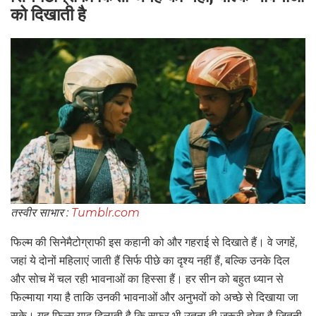
को दिखाती है
तस्वीर साभार :
Tumblr.com
फिल्म की सिनेमैटोग्राफी इस कहानी को और गहराई से दिखाते हैं। वे जगहें,
जहां ये दोनों महिलाएं जाती हैं सिर्फ पीछे का दृश्य नहीं हैं, बल्कि उनके दिल
और सोच में चल रही भावनाओं का हिस्सा हैं। हर सीन को बहुत ध्यान से
फिल्माया गया है ताकि उनकी भावनाओं और अनुभवों को अच्छे से दिखाया जा
सके। यह फिल्म याद दिलाती है कि सफर भी उतना ही ज़रूरी होता है जितनी