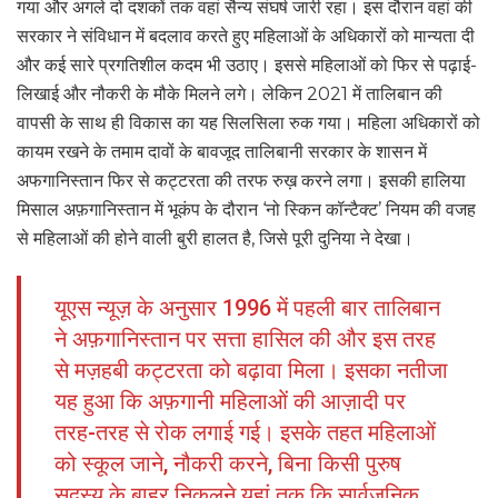
गया और अगले दो दशकों तक वहां सैन्य संघर्ष जारी रहा। इस दौरान वहां की
सरकार ने संविधान में बदलाव करते हुए महिलाओं के अधिकारों को मान्यता दी
और कई सारे प्रगतिशील कदम भी उठाए। इससे महिलाओं को फिर से पढ़ाई-
लिखाई और नौकरी के मौके मिलने लगे। लेकिन 2021 में तालिबान की
वापसी के साथ ही विकास का यह सिलसिला रुक गया। महिला अधिकारों को
कायम रखने के तमाम दावों के बावजूद तालिबानी सरकार के शासन में
अफगानिस्तान फिर से कट्टरता की तरफ रुख़ करने लगा। इसकी हालिया
मिसाल अफ़गानिस्तान में भूकंप के दौरान ‘नो स्किन कॉन्टैक्ट’ नियम की वजह
से महिलाओं की होने वाली बुरी हालत है, जिसे पूरी दुनिया ने देखा।
यूएस न्यूज़ के अनुसार 1996 में पहली बार तालिबान
ने अफ़गानिस्तान पर सत्ता हासिल की और इस तरह
से मज़हबी कट्टरता को बढ़ावा मिला। इसका नतीजा
यह हुआ कि अफ़गानी महिलाओं की आज़ादी पर
तरह-तरह से रोक लगाई गई। इसके तहत महिलाओं
को स्कूल जाने, नौकरी करने, बिना किसी पुरुष
सदस्य के बाहर निकलने यहां तक कि सार्वजनिक