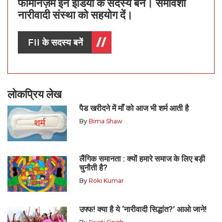
फेमिनिज़म इन इंडिया के सदस्य बनें। समावेशी
नारीवादी संस्था को सहयोग दें।
FII के सदस्य बनें
लोकप्रिय लेख
पैड खरीदने में माँ को आज भी शर्म आती है
By
Bima Shaw
लैंगिक समानता : क्यों हमारे समाज के लिए बड़ी
चुनौती है?
By
Roki Kumar
उफ्फ! क्या है ये ‘नारीवादी सिद्धांत?’ आओ जाने!