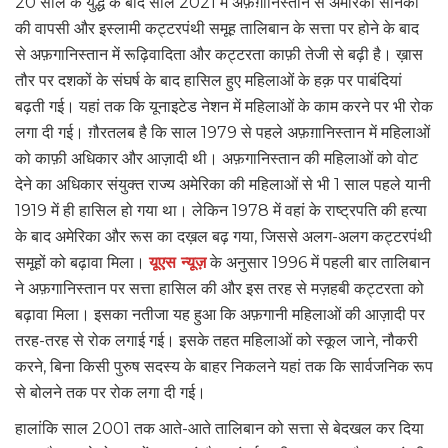
20 साल के युद्ध के बाद साल 2021 में अफ़ग़ानिस्तान से अमेरिकी सैनिकों
की वापसी और इस्लामी कट्टरपंथी समूह तालिबान के सत्ता पर होने के बाद
से अफ़गानिस्तान में रूढ़िवादिता और कट्टरता काफ़ी तेजी से बढ़ी है। ख़ास
तौर पर दशकों के संघर्ष के बाद हासिल हुए महिलाओं के हक़ पर पाबंदियां
बढ़ती गई। यहां तक कि यूनाइटेड नेशन में महिलाओं के काम करने पर भी रोक
लगा दी गई। ग़ौरतलब है कि साल 1979 से पहले अफ़ग़ानिस्तान में महिलाओं
को काफ़ी अधिकार और आज़ादी थी। अफ़गानिस्तान की महिलाओं को वोट
देने का अधिकार संयुक्त राज्य अमेरिका की महिलाओं से भी 1 साल पहले यानी
1919 में ही हासिल हो गया था। लेकिन 1978 में वहां के राष्ट्रपति की हत्या
के बाद अमेरिका और रूस का दख़ल बढ़ गया, जिससे अलग-अलग कट्टरपंथी
समूहों को बढ़ावा मिला।
यूएस न्यूज़
के अनुसार 1996 में पहली बार तालिबान
ने अफ़गानिस्तान पर सत्ता हासिल की और इस तरह से मज़हबी कट्टरता को
बढ़ावा मिला। इसका नतीजा यह हुआ कि अफ़गानी महिलाओं की आज़ादी पर
तरह-तरह से रोक लगाई गई। इसके तहत महिलाओं को स्कूल जाने, नौकरी
करने, बिना किसी पुरुष सदस्य के बाहर निकलने यहां तक कि सार्वजनिक रूप
से बोलने तक पर रोक लगा दी गई।
हालांकि साल 2001 तक आते-आते तालिबान को सत्ता से बेदखल कर दिया