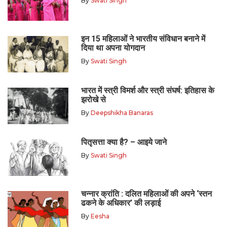
By
Swati Singh
इन 15 महिलाओं ने भारतीय संविधान बनाने में
दिया था अपना योगदान
By
Swati Singh
भारत में स्त्री विमर्श और स्त्री संघर्ष: इतिहास के
झरोखे से
By
Deepshikha Banaras
पितृसत्ता क्या है? – आइये जाने
By
Swati Singh
चन्नार क्रांति : दलित महिलाओं की अपने ‘स्तन
ढकने के अधिकार’ की लड़ाई
By
Eesha