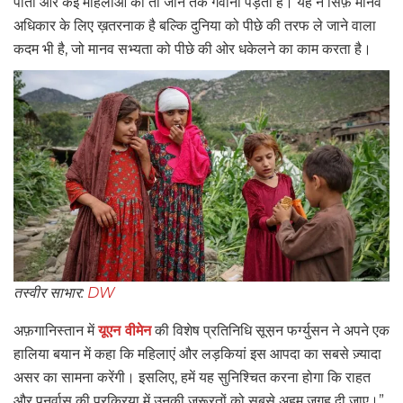
पातीं और कई महिलाओं को तो जान तक गंवानी पड़ती है। यह न सिर्फ़ मानव
अधिकार के लिए ख़तरनाक है बल्कि दुनिया को पीछे की तरफ ले जाने वाला
कदम भी है, जो मानव सभ्यता को पीछे की ओर धकेलने का काम करता है।
तस्वीर साभार:
DW
अफ़गानिस्तान में
यूएन वीमेन
की विशेष प्रतिनिधि सूस़न फर्ग्युसन ने अपने एक
हालिया बयान में कहा कि महिलाएं और लड़कियां इस आपदा का सबसे ज़्यादा
असर का सामना करेंगी। इसलिए, हमें यह सुनिश्चित करना होगा कि राहत
और पुनर्वास की प्रक्रिया में उनकी ज़रूरतों को सबसे अहम जगह दी जाए।”