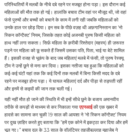
परिस्थितियों में मलबों के नीचे दबे रहने पर मजबूर होना पड़ा। इस दौरान कई
महिलाओं की मौत तक हो गई। हालांकि बचाव टीम वहां पर मौजूद थी, जो वहां
फंसे पुरुषों और बच्चों को बचाने के काम में लगी रही जबकि महिलाओं को
उनके हाल पर छोड़ दिया। इन सब के पीछे वज़ह थी अफ़गानिस्तान का ‘नो
स्किन कॉन्टैक्ट’ नियम, जिसके तहत कोई अजनबी पुरुष किसी महिला को
हाथ नहीं लगा सकता। सिर्फ़ महिला के क़रीबी रिश्तेदार (महरम) ही ज़रूरत
पड़ने पर महिला को छू सकते हैं जिसमें उसका पति, पिता, भाई या बेटे शामिल
हैं। इसकी वजह से भूकंप के बाद जब महिलाएं मलबे में फंसी, तो पुरुष रेस्क्यू
टीम ने उन्हें छूने से मना कर दिया। इसका नतीजा यह हुआ कि महिलाओं को
कई-कई घंटों यहां तक कि कई दिनों तक मलबों में बिना किसी मदद के दबे
रहने पर मजबूर होना पड़ा। ये घायल महिलाएं दर्द और पीड़ा से तड़पती रहीं
और इनमें से कइयों की जान तक चली गई।
यही नहीं मौत हो जाने की स्थिति में भी इन्हें सीधे छूने के बजाय अमानवीय
तरीके से कपड़ों से माध्यम से कर निकाला गया
एएनआई
की एक ख़बर में
हादसे का सामना कर चुकी 19 साल की आयशा ने ‘नो स्किन कॉन्टैक्ट’ नियम
पर दुख ज़ाहिर करते हुए बताया कि “हमें एक कोने में इकट्ठा कर दिया और हमें
भूल गए।” बचाव दल के 33 साल के वॉलंटियर तहज़ीबुल्लाह मुहाजेब ने