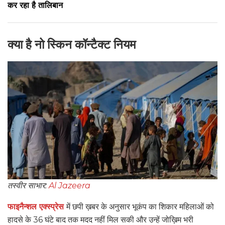
कर रहा है तालिबान
क्या है नो स्किन कॉन्टैक्ट नियम
तस्वीर साभार:
Al Jazeera
फाइनैन्शल एक्स्प्रेस
में छपी ख़बर के अनुसार भूकंप का शिकार महिलाओं को
हादसे के 36 घंटे बाद तक मदद नहीं मिल सकी और उन्हें जोख़िम भरी