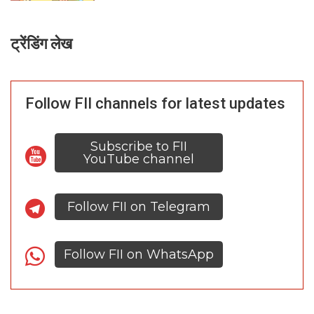
ट्रेंडिंग लेख
Follow FII channels for latest updates
Subscribe to FII
YouTube channel
Follow FII on Telegram
Follow FII on WhatsApp