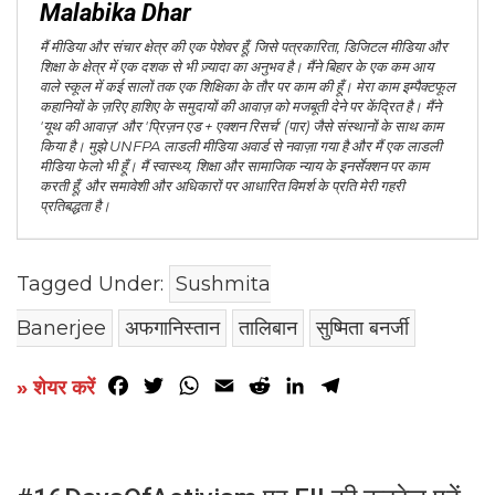
Malabika Dhar
मैं मीडिया और संचार क्षेत्र की एक पेशेवर हूँ, जिसे पत्रकारिता, डिजिटल मीडिया और
शिक्षा के क्षेत्र में एक दशक से भी ज़्यादा का अनुभव है। मैंने बिहार के एक कम आय
वाले स्कूल में कई सालों तक एक शिक्षिका के तौर पर काम की हूँ। मेरा काम इम्पैक्टफूल
कहानियों के ज़रिए हाशिए के समुदायों की आवाज़ को मजबूती देने पर केंद्रित है। मैंने
'यूथ की आवाज़' और 'प्रिज़न एड + एक्शन रिसर्च' (पार) जैसे संस्थानों के साथ काम
किया है। मुझे UNFPA लाडली मीडिया अवार्ड से नवाज़ा गया है और मैं एक लाडली
मीडिया फेलो भी हूँ। मैं स्वास्थ्य, शिक्षा और सामाजिक न्याय के इनर्सेक्शन पर काम
करती हूँ, और समावेशी और अधिकारों पर आधारित विमर्श के प्रति मेरी गहरी
प्रतिबद्धता है।
Tagged Under:
Sushmita
Banerjee
अफगानिस्तान
तालिबान
सुष्मिता बनर्जी
Facebook
Twitter
WhatsApp
Email
Reddit
LinkedIn
Telegram
» शेयर करें