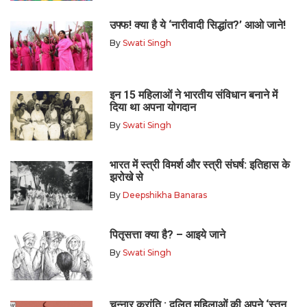
उफ्फ! क्या है ये ‘नारीवादी सिद्धांत?’ आओ जाने!
By
Swati Singh
इन 15 महिलाओं ने भारतीय संविधान बनाने में
दिया था अपना योगदान
By
Swati Singh
भारत में स्त्री विमर्श और स्त्री संघर्ष: इतिहास के
झरोखे से
By
Deepshikha Banaras
पितृसत्ता क्या है? – आइये जाने
By
Swati Singh
चन्नार क्रांति : दलित महिलाओं की अपने ‘स्तन