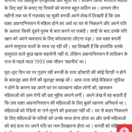
साराना गांव बिलकुल प्राकृतिक और सुंदर था। लेकिन किसी भारतीय महिला
के लिए वहां के बनाए गए नियमों को मानना बहुत कठिन था। लगभग तीन
महीनों तक घर में नज़रबंद रह चुकी बनर्जी अपने लेख में लिखती हैं कि उस
वक़्त अफ़गानिस्तान में महिला होने का अर्थ था घर से निकलने और अपने पति
के अलावा किसी दूसरे पुरुष से बात करने पर पाबंदी। शादी के बाद उनके पति
खान को अपने व्यवसाय के लिए कोलकाता लौटना पड़ा। उस वक़्त बनर्जी
अपने ससुराल वालों के साथ रह रही थीं। वह लिखती हैं कि हालांकि उनके
ससुराल वाले कुछ खास सहयोगी नहीं थे, लेकिन अफ़गानिस्तान में तालिबन के
राज से पहले साल 1993 तक जीवन ‘सहनीय’ था।
पूरा-पूरा दिन घर पर गुज़ार रही बनर्जी के पास डॉक्टरी की कोई डिग्री न होने
के बावजूद आम रोगों की मूलभूत समझ थी। आस-पास कोई मेडिकल सुविधा
न होने के कारण वह अपने घर पर दवाखाना खोल लोगों को, ख़ासकर
महिलाओं को आम रोगों की दवा मुहैया कराने लगीं। अपने लेख में वह बताती हैं
कि उस वक़्त अफ़गानिस्तान की महिलाओं के लिए बुर्का पहनना अनिवार्य था।
महिलाओं को रेडियो या गाने सुनने की इजाज़त नहीं थी। घर से बाहर निकलने
के लिए महिलाओं के पतियों को उनके साथ होना होता था और सभी महिलाओं
Open
को बाएं हाथ पर अपने पति का नाम लिखवाना होता था। बनर्जी को महिलाओं