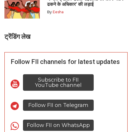
ढकने के अधिकार’ की लड़ाई
By
Eesha
ट्रेंडिंग लेख
Follow FII channels for latest updates
Subscribe to FII
YouTube channel
Follow FII on Telegram
Follow FII on WhatsApp