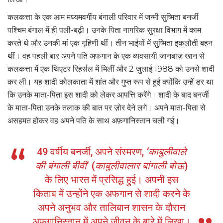
कलकत्ता के एक आम मध्यमवर्गीय बंगाली परिवार में जन्मी सुष्मिता बनर्जी
पश्चिम बंगाल में ही पली-बढ़ी। उनके पिता नागरिक सुरक्षा विभाग में काम
करते थे और उनकी मां एक गृहिणी थीं। तीन भाईयों में सुष्मिता इकलौती बहन
थीं। वह पहली बार अपने पति अफगान के एक व्यवसायी जानबाज़ खान से
कलकत्ता में एक थिएटर रिहर्सल में मिलीं और 2 जुलाई 1988 को उनसे शादी
कर ली। यह शादी कोलकाता में शांत और गुप्त रूप से हुई क्योंकि उन्हें डर था
कि उनके माता-पिता इस शादी को लेकर आपत्ति करेंगे। शादी के बाद बनर्जी
के माता-पिता उनके तलाक की बात पर ज़ोर देने लगे। अपने माता-पिता से
असहमत होकर वह अपने पति के साथ अफ़गानिस्तान चली गई।
49 वर्षीय बनर्जी, अपने संस्मरण,
‘काबुलीवाले
की बंगाली बीवी
‘ (
काबुलीवालार बांगाली बोऊ
)
के लिए भारत में प्रसिद्ध हुई। अपनी इस
किताब में उन्होंने एक अफगान से शादी करने के
अपने अनुभव और तालिबान शासन के दौरान
अफ़गानिस्तान में अपने जीवन के बारे में लिखा।