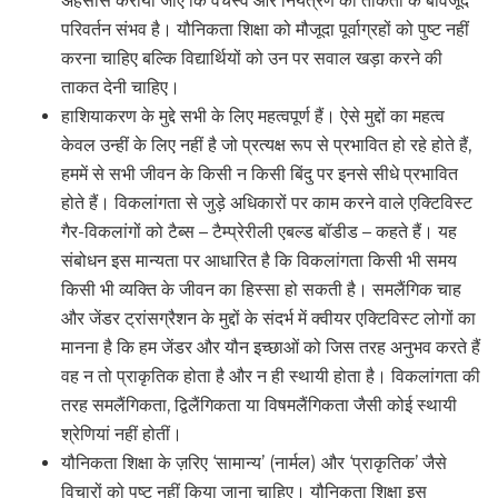
अहसास कराया जाए कि वर्चस्व और नियंत्रण की ताकतों के बावजूद
परिवर्तन संभव है। यौनिकता शिक्षा को मौजूदा पूर्वाग्रहों को पुष्ट नहीं
करना चाहिए बल्कि विद्यार्थियों को उन पर सवाल खड़ा करने की
ताकत देनी चाहिए।
हाशियाकरण के मुद्दे सभी के लिए महत्वपूर्ण हैं। ऐसे मुद्दों का महत्व
केवल उन्हीं के लिए नहीं है जो प्रत्यक्ष रूप से प्रभावित हो रहे होते हैं,
हममें से सभी जीवन के किसी न किसी बिंदु पर इनसे सीधे प्रभावित
होते हैं। विकलांगता से जुड़े अधिकारों पर काम करने वाले एक्टिविस्ट
गैर-विकलांगों को टैब्स – टैम्प्रेरीली एबल्ड बॉडीड – कहते हैं। यह
संबोधन इस मान्यता पर आधारित है कि विकलांगता किसी भी समय
किसी भी व्यक्ति के जीवन का हिस्सा हो सकती है। समलैंगिक चाह
और जेंडर ट्रांसग्रैशन के मुद्दों के संदर्भ में क्वीयर एक्टिविस्ट लोगों का
मानना है कि हम जेंडर और यौन इच्छाओं को जिस तरह अनुभव करते हैं
वह न तो प्राकृतिक होता है और न ही स्थायी होता है। विकलांगता की
तरह समलैंगिकता, द्विलैंगिकता या विषमलैंगिकता जैसी कोई स्थायी
श्रेणियां नहीं होतीं।
यौनिकता शिक्षा के ज़रिए ‘सामान्य’ (नार्मल) और ‘प्राकृतिक’ जैसे
विचारों को पुष्ट नहीं किया जाना चाहिए। यौनिकता शिक्षा इस