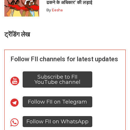
ढकने के अधिकार’ की लड़ाई
By
Eesha
ट्रेंडिंग लेख
Follow FII channels for latest updates
Subscribe to FII
YouTube channel
Follow FII on Telegram
Follow FII on WhatsApp