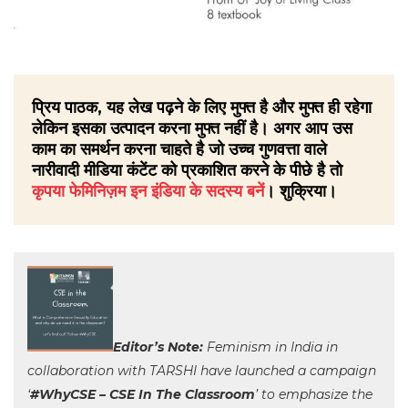
प्रिय पाठक, यह लेख पढ़ने के लिए मुफ्त है और मुफ्त ही रहेगा
लेकिन इसका उत्पादन करना मुफ्त नहीं है। अगर आप उस
काम का समर्थन करना चाहते है जो उच्च गुणवत्ता वाले
नारीवादी मीडिया कंटेंट को प्रकाशित करने के पीछे है तो
कृपया फेमिनिज़म इन इंडिया के सदस्य बनें
। शुक्रिया।
Editor’s Note:
Feminism in India in
collaboration with TARSHI have launched a campaign
‘
#WhyCSE – CSE In The Classroom
’ to emphasize the