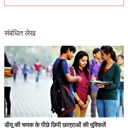
संबंधित लेख
डीयू की चमक के पीछे छिपी छात्राओं की मुश्किलें