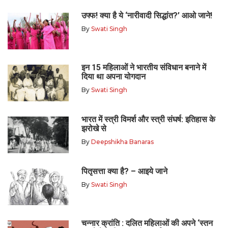
उफ्फ! क्या है ये ‘नारीवादी सिद्धांत?’ आओ जाने!
By
Swati Singh
इन 15 महिलाओं ने भारतीय संविधान बनाने में
दिया था अपना योगदान
By
Swati Singh
भारत में स्त्री विमर्श और स्त्री संघर्ष: इतिहास के
झरोखे से
By
Deepshikha Banaras
पितृसत्ता क्या है? – आइये जाने
By
Swati Singh
चन्नार क्रांति : दलित महिलाओं की अपने ‘स्तन