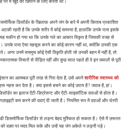
ं पर मैं खुद को छिपाने के लिए करती थी।’
डिसमोर्फिक डिसॉर्डर के खिलाफ़ अपने जंग के बारे में अपनी किताब प्रकाशित
बात अटकी रहती है कि उनके शरीर में कोई समस्या है, हालांकि उनके पास इसके
्हें यह यकीन हो गया था कि उनके गले का आकार विकृत है जिसकी वजह से
लीं। उनके पास ऐसा महसूस करने का कोई कारण नहीं था, क्योंकि उनकी एक
ाते। अगर उनमें सचमुच कोई ऐसी विकृति होती जो उनकी बहन में नहीं है, तो
कारात्मक विचारों से पीड़ित रहीं और कुछ साल पहले ही वे इन ख्यालों से पूरी
ंसान का आत्मबल पूरी तरह से गिरा देता है, उसे अपने
शारीरिक स्वास्थ्य को
हस नहस कर देता है। क्या इससे बचने का कोई उपाय है? जवाब है, हां।
िसॉर्डर का इलाज ऐंटी-डिप्रेसन्ट और ऐंटी-साइकॉटिक दवाओं से होता है।
ऐंगज़ाइइटी कम करने की दवाएं दी जाती है। नियमित रूप में दवाओं और थेरपी
ॉडी डिसमोर्फिक डिसॉर्डर से लड़ना बेहद मुश्किल हो सकता है। ऐसे में ज़रूरत
यों को वक़्त पर मदद मिल सके और उन्हें यह जंग अकेले न लड़नी पड़े।