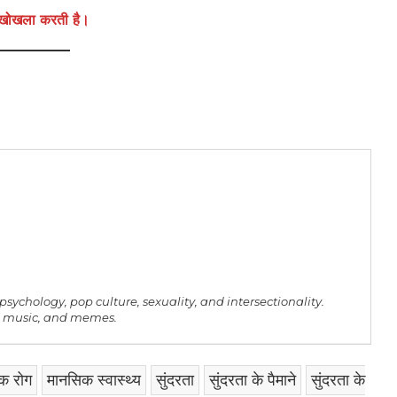
े खोखला करती है।
 psychology, pop culture, sexuality, and intersectionality.
es, music, and memes.
क रोग
मानसिक स्वास्थ्य
सुंदरता
सुंदरता के पैमाने
सुंदरता के