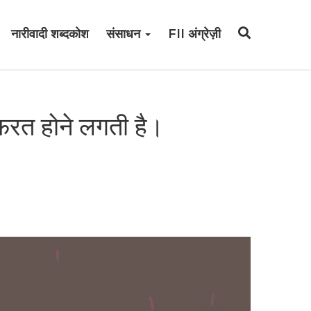
नारीवादी शब्दकोश
संसाधन
FII अंग्रेज़ी
नफ़रत होने लगती है।