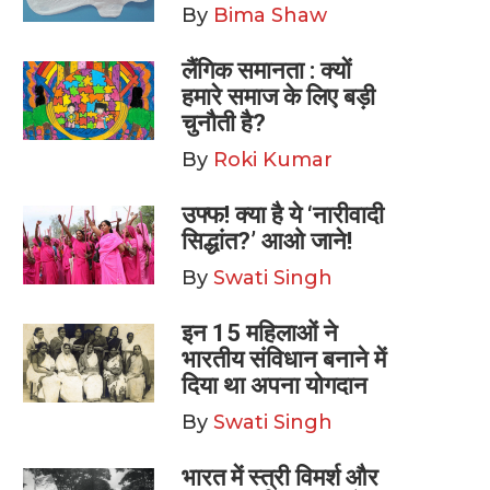
By
Bima Shaw
लैंगिक समानता : क्यों
हमारे समाज के लिए बड़ी
चुनौती है?
By
Roki Kumar
उफ्फ! क्या है ये ‘नारीवादी
सिद्धांत?’ आओ जाने!
By
Swati Singh
इन 15 महिलाओं ने
भारतीय संविधान बनाने में
दिया था अपना योगदान
By
Swati Singh
भारत में स्त्री विमर्श और