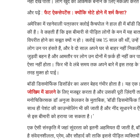
नहीं देख पाता। लोग खुद को आकर्षक बनाने के लिए मेकअप करते है
और पढ़ें :
फैट ऐकसेपटेंस : क्योंकि मोटे होने में शर्म कैसा?
अमेरिका में रहनेवाली पत्रकार क्लोई कैचपोल ने हाल ही में बॉडी 
की है। वे कहती हैं कि इस बीमारी से पीड़ित लोगों के मन में यह 
विपरीत होने का सबूत क्यों न हो। क्लोई जब 15 साल की थीं, उन
लोग उन पर हंसते है, और वे दो साल अपने घर से बाहर नहीं निक
जुड़वी बहन है और आमतौर पर लोग उन दोनों में फ़र्क ही नहीं कर प
ऐसा नहीं होता। फिर भी वे लंबे समय तक अपने बारे में इस तरह के न
तरह मुक्त हो पाई।
बॉडी डिसमोर्फिक डिसॉर्डर का असर बेहद गंभीर होता है। यह एक इ
जोखिम में डालने
के लिए मजबूर करता है और उसकी पूरी ज़िंदगी त
मनोचिकित्सक डॉ अनुजा केलकर के मुताबिक, ‘बॉडी डिसमोर्फिक ड
साथ ही पेशंट की काउन्सेलिंग भी की जाती है और नींद सुधारने व 
से इस बीमारी को हराया जा सकता है।’
एक ऐसी संस्कृति में जहां सुंदरता को इतनी अहमियत दी जाती है, ब
है संवेदनशीलता, प्रेम, और सौहार्द की ताकि इससे पीड़ित व्यक्ति