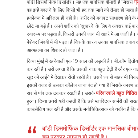
बॉडी डिसमोर्फिक डिसॉर्डर। यह एक मानसिक बीमारी है जिससे
ग्
वह इन्हें बदलने के लिए किसी भी हद तक जाने को तैयार हो जाता ह
हकीकत में अस्तित्व ही नहीं है। शरीर की बनावट साधारण होने के बा
छोटे या बड़े हैं। अपने शरीर को ‘सुधारने’ के लिए वे अक्सर कई 
स्वास्थ्य पर पड़ता है, जिससे उनकी जान भी खतरे में आ जाती है। 
पेशेवर ज़िंदगी में भी पड़ता है जिसके कारण उनका मानसिक तनाव और
आत्महत्या का शिकार हो जाता है।
दिव्या मुंबई में रहनेवाली एक 19 साल की लड़की है। बी.कॉम द्वि
कर रही है। उसे लगता है कि उसकी नाक बहुत टेढ़ी है और एक गाल द
खुद को आईने में देखकर रोती रहती है। उसने घर से बाहर भी नि
इसकी वजह से उसका कॉलेज जाना बंद हो गया है जिसके कारण उसक
सर से पांव तक ढककर रखती है। उसके
परिवारवाले बहुत चिंतित
हुआ। दिव्या उनसे यही कहती है कि उसे प्लास्टिक सर्जरी की सख
काउंसेलिंग चल रही है और उसके मनोचिकित्सक को यकीन है कि उसम
बॉडी डिसमोर्फिक डिसॉर्डर एक मानसिक बीमारी
इस प्रकार नफ़रत हो जाती है।