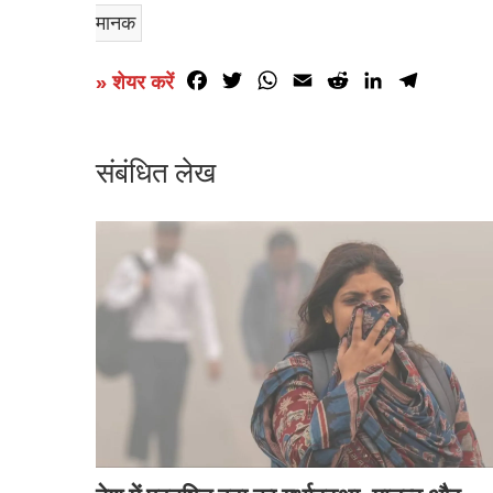
मानक
Facebook
Twitter
WhatsApp
Email
Reddit
LinkedIn
Telegr
» शेयर करें
संबंधित लेख