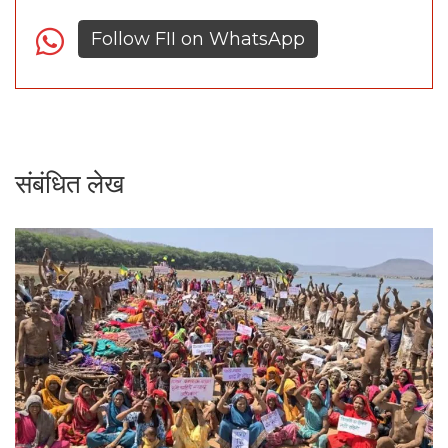
Follow FII on WhatsApp
संबंधित लेख