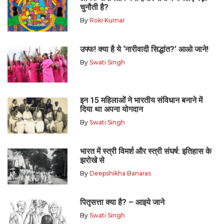
चुनौती है?
By
Roki Kumar
उफ्फ! क्या है ये ‘नारीवादी सिद्धांत?’ आओ जाने!
By
Swati Singh
इन 15 महिलाओं ने भारतीय संविधान बनाने में
दिया था अपना योगदान
By
Swati Singh
भारत में स्त्री विमर्श और स्त्री संघर्ष: इतिहास के
झरोखे से
By
Deepshikha Banaras
पितृसत्ता क्या है? – आइये जाने
By
Swati Singh