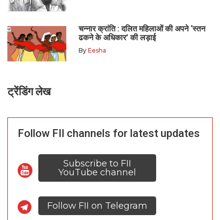
चन्नार क्रांति : दलित महिलाओं की अपने ‘स्तन
ढकने के अधिकार’ की लड़ाई
By
Eesha
ट्रेंडिंग लेख
Follow FII channels for latest updates
Subscribe to FII
YouTube channel
Follow FII on Telegram