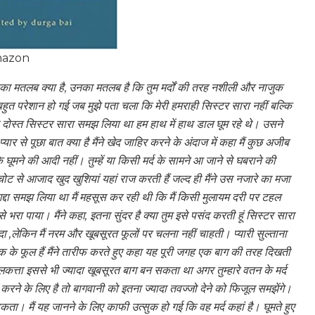
Amazon
नका मतलब क्या है
,
उनका मतलब है कि तुम मर्दों की तरह नशीली और नाजुक
ुत परेशान हो गई जब मुझे पता चला कि मेरी हमराही सिस्टर सारा नहीं बल्कि
 दोस्त सिस्टर सारा समझ लिया था हम हाथ में हाथ डाल घूम रहे थे। उसने
र से पूछा बात क्या है मैंने खेद जाहिर करने के अंदाज में कहा मैं कुछ अजीब
 घूमने की आदी नहीं। तुम्हें या किसी मर्द के सामने आ जाने से घबराने की
ोट से आजाद खुद खुशियां यहां राज करती हैं जल्द ही मैंने उस नजारे का मजा
 गद्दा समझ लिया था मैं महसूस कर रही थी कि मैं किसी मुलायम दरी पर टहल
े भरा पाया। मैंने कहा, इतना सुंदर है क्या तुम इसे पसंद करती हूं सिस्टर सारा
ादा ,लेकिन मैं नरम और खूबसूरत फूलों पर चलना नहीं चाहती। प्यारी सुल्ताना
़क के फूल हैं मैंने तारीफ करते हुए कहा यह पूरी जगह एक बाग की तरह दिखती
कलकत्ता इससे भी ज्यादा खूबसूरत बाग बन सकता था अगर तुम्हारे वतन के मर्द
रने के लिए है तो बागवानी को इतना ज्यादा तवज्जो देने को फिजूल समझेंगे।
कता। मैं यह जानने के लिए काफी उत्सुक हो गई कि वह मर्द कहां है। घूमते हुए