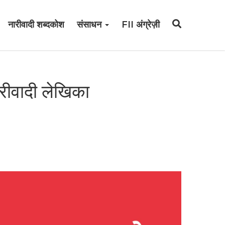
नारीवादी शब्दकोश
संसाधन
FII अंग्रेज़ी
ारीवादी लेखिका