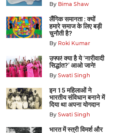
By
Bima Shaw
लैंगिक समानता : क्यों
हमारे समाज के लिए बड़ी
चुनौती है?
By
Roki Kumar
उफ्फ! क्या है ये ‘नारीवादी
सिद्धांत?’ आओ जाने!
By
Swati Singh
इन 15 महिलाओं ने
भारतीय संविधान बनाने में
दिया था अपना योगदान
By
Swati Singh
भारत में स्त्री विमर्श और