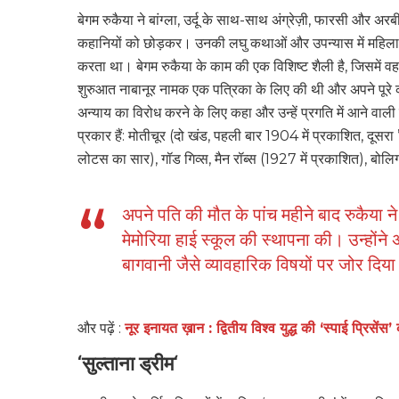
बेगम रुकैया ने बांग्ला, उर्दू के साथ-साथ अंग्रेज़ी, फारसी और अर
कहानियों को छोड़कर। उनकी लघु कथाओं और उपन्यास में महिलाओं 
करता था। बेगम रुकैया के काम की एक विशिष्ट शैली है, जिसमें व
शुरुआत नाबानूर नामक एक पत्रिका के लिए की थी और अपने पूरे कर
अन्याय का विरोध करने के लिए कहा और उन्हें प्रगति में आने वाल
प्रकार हैं: मोतीचूर (दो खंड, पहली बार 1904 में प्रकाशित, दूसरा 
लोटस का सार), गॉड गिव्स, मैन रॉब्स (1927 में प्रकाशित), बोलि
अपने पति की मौत के पांच महीने बाद रुकैया ने 
मेमोरिया हाई स्कूल की स्थापना की। उन्‍होंने 
बागवानी जैसे व्‍यावहारिक विषयों पर जोर दिय
और पढ़ें :
नूर इनायत ख़ान : द्वितीय विश्व युद्ध की ‘स्पाई प्रिसेंस
‘
सुल्ताना ड्रीम
‘