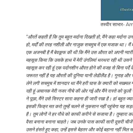
तस्वीर साभार- 
“औरतें कहती हैं कि तुम बहुत मर्दाना दिखती हो
,
मैंने कहा मर्दाना उ
हो
,
मर्दों की तरह नशीली और नाजुक सचमुच में एक मजाक था। मैं बह
एक अजनबी है मैं बेवकूफ की थी कि मैंने उस औरत को अपनी प्यारी
महसूस किया कि उसके हाथ में मेरी उंगलियां थरथरा रही थी उसने प्या
महसूस कर रही हूं एक पर्दानशीन औरत होने की वजह से बिना पर्दे के
जरूरत नहीं है यह औरतों की दुनिया यानी लेडीलैंड है। गुनाह और च
लेने लगी सचमुच में शानदार था मैंने हरी घास के क्यारी को मखमल
रही हूं अचानक मेरी नजर नीचे की ओर गई और मैंने रास्ते को फूलों स
ने पूछा
,
मैंने उसे सिस्टर सारा कहना ही जारी रखा है। हां बहुत ज्य
इसकी फिक्र मत करो तुम्हें चलने से नुकसान नहीं पहुंचेगा यह सड
है। तुम लोगों ने हर पौधे को काफी करीने से सजाया है। तुम्हारा 
वैसा बनाना बनाना चाहते। जब उनके पास काफी सारी दूसरी चीजें क
उसने हंसते हुए कहा, उन्हें इससे बेहतर और कोई बहाना नहीं मिल स