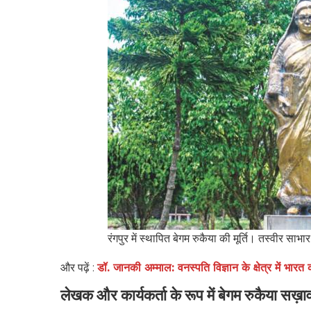
रंगपुर में स्थापित बेगम रुकैया की मूर्ति। तस्वीर साभ
और पढ़ें :
डॉ. जानकी अम्माल: वनस्पति विज्ञान के क्षेत्र में भार
लेखक और कार्यकर्ता के रूप में बेगम रुकैया सख़ा