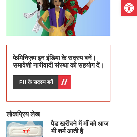
Open
फेमिनिज़म इन इंडिया के सदस्य बनें।
समावेशी नारीवादी संस्था को सहयोग दें।
FII के सदस्य बनें
लोकप्रिय लेख
पैड खरीदने में माँ को आज
भी शर्म आती है