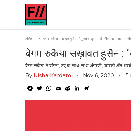
इतिहास
बेगम रुकैया सख़ावत हुसैन : ‘सुल्ताना ड्रीम’ की नींव रखने वाली नार
बेगम रुकैया सख़ावत हुसैन : ‘
बेगम रूकैया ने बांग्ला, उर्दू के साथ-साथ अंग्रेज़ी, फारसी और अ
By
Nisha Kardam
Nov 6, 2020
5
Facebook
Twitter
WhatsApp
Email
Reddit
LinkedIn
Telegram