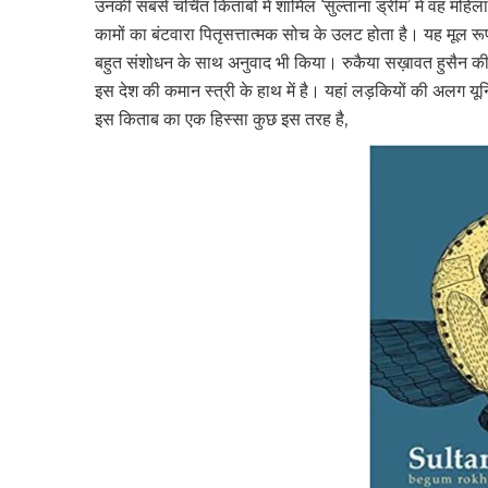
उनकी सबसे चर्चित किताबों में शामिल ‘सुल्ताना ड्रीम’ में वह महि
कामों का बंटवारा पितृसत्तात्मक सोच के उलट होता है। यह मूल रूप से अ
बहुत संशोधन के साथ अनुवाद भी किया। रुकैया सख़ावत हुसैन की इस रच
इस देश की कमान स्‍त्री के हाथ में है। यहां लड़कियों की अलग यून
इस किताब का एक हिस्सा कुछ इस तरह है,