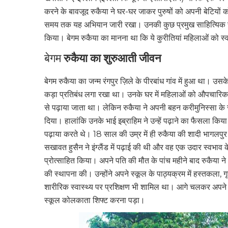
करने के बावजूद रुकैया ने घर-घर जाकर पुरुषों को अपनी बेटियों 
समय तक यह अभियान जारी रखा। उनकी कुछ प्रमुख साहित्यिक रचनाओ
किया। बेगम रुकैया का मानना था कि ये कुरीतियां महिलाओं को स्
बेगम
रुकैया का शुरुआती जीवन
बेगम रुकैया का जन्म रंगपुर ज़िले के पीरबांध गांव में हुआ था। उ
कड़ा प्रतिबंध लगा रखा था। उनके घर में महिलाओं को औपचारिक 
से पढ़ाया जाता था। लेकिन रुकैया ने अपनी बहन करीमुनिस्सा के स
दिया। हालांकि उनके भाई इब्राहिम ने उन्हें पढ़ाने का फैसला किया। 
पढ़ाया करते थे। 18 साल की उम्र में ही रुकैया की शादी भागलप
सखावत हुसैन ने इंग्लैंड में पढ़ाई की थी और वह एक उदार स्वभाव के
प्रोत्साहित किया। अपने पति की मौत के पांच महीने बाद रुकैया ने 
की स्थापना की। उन्‍होंने अपने स्‍कूल के पाठ्यक्रम में हस्‍तकला,
शारीरिक स्‍वास्‍थ्‍य पर प्रशिक्षण भी शामिल था। आगे चलकर अपने प
स्कूल कोलकाता शिफ्ट करना पड़ा।