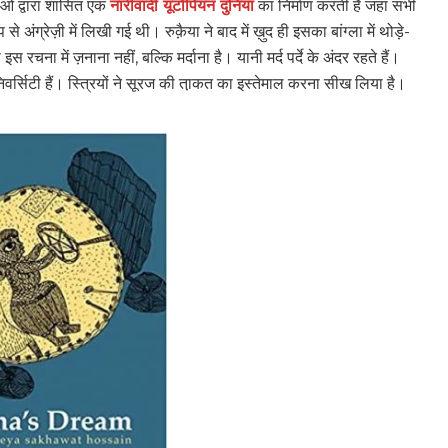
लाओं द्वारा शासित एक
नारीवादी यूटोपियन दुनिया
का निर्माण करती है जहां सभी
ंग्रेज़ी में लिखी गई थी। रुक़ैया ने बाद में ख़ुद ही इसका बांग्‍ला में थोड़े-
ना में ज़नाना नहीं, बल्कि मर्दाना है। यानी मर्द पर्दे के अंदर रहते हैं।
ि‍वर्सिटी हैं। स्त्रियों ने सूरज की ता़कत का इस्तेमाल करना सीख लिया है।