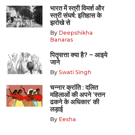
भारत में स्त्री विमर्श और
स्त्री संघर्ष: इतिहास के
झरोखे से
By
Deepshikha
Banaras
पितृसत्ता क्या है? – आइये
जाने
By
Swati Singh
चन्नार क्रांति : दलित
महिलाओं की अपने ‘स्तन
ढकने के अधिकार’ की
लड़ाई
By
Eesha