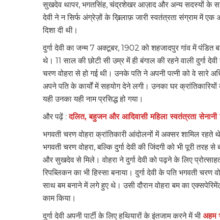
सुखदेव थापर, भगतसिंह, चंद्रशेखर आज़ाद और अन्य सदस्यों के साथ मि
देवी ने न सिर्फ अंग्रेज़ों के ख़िलाफ़ जारी स्वतंत्रता संग्राम म
दिशा दी थी।
दुर्गा देवी का जन्‍म 7 अक्टूबर, 1902 को शहजादपुर गांव में पंडित बा
थे। 11 साल की छोटी सी उम्र में ही बंगाल की रहने वाली दुर्गा द
चरण वोहरा से हो गई थी। उनके पति ने अपनी पत्नी को वे सारे अधि
अपने पति के कार्यों में सहयोग देने लगी। उनका घर क्रांतिकारियो
यही उनका यही नाम प्रसिद्ध हो गया।
और पढ़ें :
दलित, बहुजन और आदिवासी महिला स्वतंत्रता सेनानी जि
भगवती चरण वोहरा क्रांतिकारी आंदोलनों में अक्सर शामिल रहते थ
भगवती चरण वोहरा, बल्कि दुर्गा देवी की जिंदगी को भी पूरी तरह 
और सुखदेव से मिले। वोहरा ने दुर्गा देवी को पढ़ने के लिए प्रो
रिपब्लिकन का भी हिस्सा बनाया। दुर्गा देवी के पति भगवती चरण 
साथ बम बनाने में लगे हुए थे। उसी दौरान वोहरा बम का एक्सपेरिमें
काम किया।
दुर्गा देवी अपनी पार्टी के लिए हथियारों के इंतजाम करने में भी
अहम भ