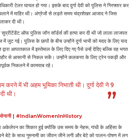
ारी टेलर घायल हो गया। इसके बाद दुर्गा देवी को पुलिस ने गिरफ्तार कर
चलाने में माहि‍र थी। अंग्रेजों से लड़ते समय चंद्रशेखर आजाद ने जिस
 ही लाकर दी थी।
सुप्रीटेंडेंट ऑफ पुलिस जॉन सॉर्डर्स की हत्या कर दी थी जो लाला लाजपत
में जुट गई। पुलिस के छापों के बीच उन्होंने दुर्गा भाभी को मदद के लिए याद
ि द्वारा आपातकाल में इस्तेमाल के लिए दिए गए पैसे उन्हें देदिए बल्कि वह भगत
 लाहौर से आसानी से निकल सकें। उन्होंने कलकत्ता के लिए ट्रेन पकड़ी और
ापूर्वक निकलने में कामयाब रहे।
जाम करने में भी अहम भूमिका निभाती थी। दुर्गा देवी ने 9
 दी थी।
ंत्रता सेनानी | #IndianWomenInHistory
वह अकेलेपन का शिकार हुई क्योंकि उस समय के नेहरू, गांधी के अहिंसा के
े। अपने बेटे के साथ गुमनामी का जीवन जीने लगी और बेटे को पालन-पोषण में लग