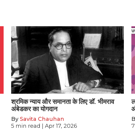
श्रमिक न्याय और समानता के लिए डॉ. भीमराव
ल
अंबेडकर का योगदान
औ
By
Savita Chauhan
5
min read
| Apr 17, 2026
7