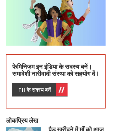
फेमिनिज़म इन इंडिया के सदस्य बनें।
समावेशी नारीवादी संस्था को सहयोग दें।
FII के सदस्य बनें
लोकप्रिय लेख
पैड खरीदने में माँ को आज