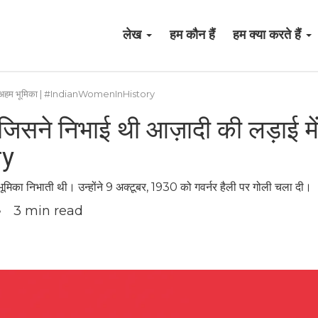
लेख
हम कौन हैं
हम क्या करते हैं
ड़ाई में अहम भूमिका | #IndianWomenInHistory
िला जिसने निभाई थी आज़ादी की लड़ाई म
ry
अहम भूमिका निभाती थी। उन्होंने 9 अक्टूबर, 1930 को गवर्नर हैली पर गोली चला दी।
3
min read