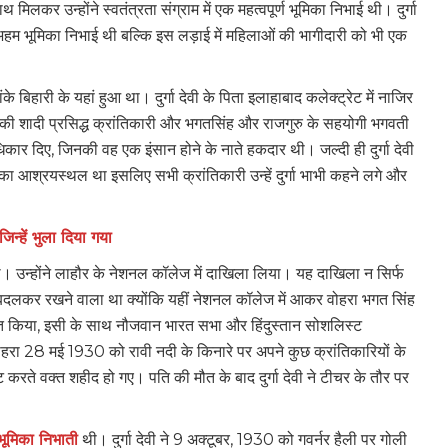
लकर उन्होंने स्वतंत्रता संग्राम में एक महत्वपूर्ण भूमिका निभाई थी। दुर्गा
ें एक अहम भूमिका निभाई थी बल्कि इस लड़ाई में महिलाओं की भागीदारी को भी एक
ंके बिहारी के यहां हुआ था। दुर्गा देवी के पिता इलाहाबाद कलेक्ट्रेट में नाजिर
ेवी की शादी प्रसिद्ध क्रांतिकारी और भगतसिंह और राजगुरु के सहयोगी भगवती
कार दिए, जिनकी वह एक इंसान होने के नाते हकदार थी। जल्दी ही दुर्गा देवी
ं का आश्रयस्थल था इसलिए सभी क्रांतिकारी उन्हें दुर्गा भाभी कहने लगे और
न्हें भुला दिया गया
े। उन्होंने लाहौर के नेशनल कॉलेज में दाखिला लिया। यह दाखिला न सिर्फ
से बदलकर रखने वाला था क्योंकि यहीं नेशनल कॉलेज में आकर वोहरा भगत सिंह
त्साहत किया, इसी के साथ नौजवान भारत सभा और हिंदुस्तान सोशलिस्ट
वोहरा 28 मई 1930 को रावी नदी के किनारे पर अपने कुछ क्रांतिकारियों के
ट करते वक्त शहीद हो गए। पति की मौत के बाद दुर्गा देवी ने टीचर के तौर पर
ूमिका निभाती
थी। दुर्गा देवी ने 9 अक्टूबर, 1930 को गवर्नर हैली पर गोली