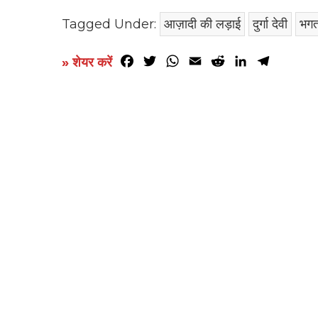
Tagged Under:
आज़ादी की लड़ाई
दुर्गा देवी
भगत
Facebook
Twitter
WhatsApp
Email
Reddit
LinkedIn
Telegr
» शेयर करें