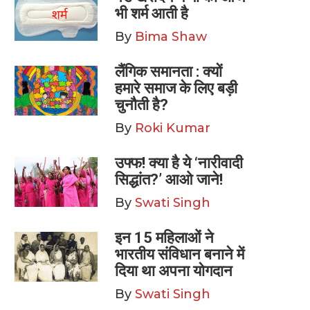
भी शर्म आती है
By
Bima Shaw
लैंगिक समानता : क्यों
हमारे समाज के लिए बड़ी
चुनौती है?
By
Roki Kumar
उफ्फ! क्या है ये ‘नारीवादी
सिद्धांत?’ आओ जाने!
By
Swati Singh
इन 15 महिलाओं ने
भारतीय संविधान बनाने में
दिया था अपना योगदान
By
Swati Singh