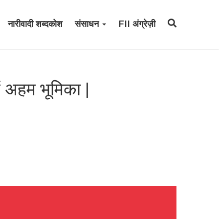
नारीवादी शब्दकोश
संसाधन
FII अंग्रेज़ी
ें अहम भूमिका |