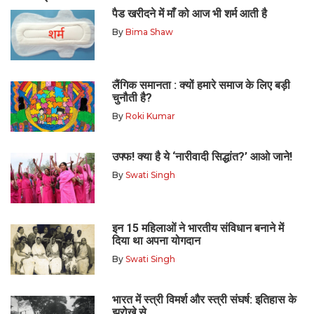
पैड खरीदने में माँ को आज भी शर्म आती है
By
Bima Shaw
लैंगिक समानता : क्यों हमारे समाज के लिए बड़ी
चुनौती है?
By
Roki Kumar
उफ्फ! क्या है ये ‘नारीवादी सिद्धांत?’ आओ जाने!
By
Swati Singh
इन 15 महिलाओं ने भारतीय संविधान बनाने में
दिया था अपना योगदान
By
Swati Singh
भारत में स्त्री विमर्श और स्त्री संघर्ष: इतिहास के
झरोखे से