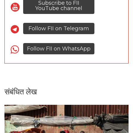
Subscribe to FII
YouTube channel
Follow FII on Telegram
Follow FII on WhatsApp
संबंधित लेख