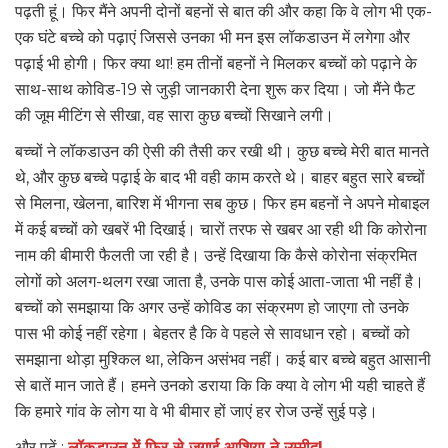
पढ़ती हूं। फिर मैंने अपनी दोनों बहनों से बात की और कहा कि वे लोग भी एक-
एक घंटे बच्चे को पढ़ाएं जिससे उनका भी मन इस लॉकडाउन में लगेगा और
पढ़ाई भी होगी। फिर क्या था! हम तीनों बहनों ने मिलकर बच्चों को पढ़ाने के
साथ-साथ कोविड-19 से जुड़ी जानकारी देना शुरू कर दिया। जो मैंने फैट
की जूम मीटिंग से सीखा, वह सारा कुछ बच्चों सिखाने लगी।
बच्चों ने लॉकडाउन की ऐसी की तैसी कर रखी थी। कुछ बच्चे मेरी बात मानते
थे, और कुछ बच्चे पढ़ाई के बाद भी वही काम करते थे। बाहर बहुत सारे बच्चों
से मिलना, खेलना, बारिश में भीगना सब कुछ। फिर हम बहनों ने अपने मोबाइल
में कई बच्चों को खबरें भी दिखाई। चारों तरफ से खबर आ रही थी कि कोरोना
नाम की बीमारी फैलती जा रही है। उन्हें दिखाया कि कैसे कोरोना संक्रमित
लोगों को अलग-थलग रखा जाता है, उनके पास कोई आता-जाता भी नहीं है।
बच्चों को समझाया कि अगर उन्हें कोविड का संक्रमण हो जाएगा तो उनके
पास भी कोई नहीं रहेगा। बेहतर है कि वे पहले से सावधान रहो। बच्चों को
समझाना थोड़ा मुश्किल था, लेकिन असंभव नहीं। कई बार बच्चे बहुत आसानी
से बातें मान जाते हैं। हमने उनको डराया कि कि क्या वे लोग भी यही चाहते हैं
कि हमारे गांव के लोग या वे भी बीमार हों जाएं हर रोज उन्हें सुई पड़े।
और पढ़ें :
लॉकडाउन में फिर से जगाई आशिया ने उम्मीद|