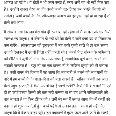
आफत आ गई है। वे खेतों में भी काम करते हैं, मगर अभी वह भी नहीं मिल रहा
है। उन्होंने सपना देखा था कि उनके बच्चे पढ़-लिख कर अच्छी ज़िंदगी जी
सकेंगे। अभी बच्चों के लिए ऑनलाइन क्लास का इंतज़ाम नहीं हो पा रहा है तो
कैसे क्या होगा!
मैं सोचने लगी कि जब मेरा गांव ही स्वस्थ नहीं रहेगा तो मैं या मेरा परिवार कैसे
स्वस्थ रह पाएगा। मैं परेशान हो रही थी कि कैसे ये सारे बच्चे घर से निकलना
कम करेंगे। लॉकडाउन की शुरुआत में जब बच्चे घूमते रहते थे तो उस समय
उनको देखकर मैं उतनी चिंता नहीं करती थी। जबसे फैट संस्था के अभियान
की मीटिंग में जुड़ी तो लगा कि साफ-सफाई, सामाजिक दूरी बनाए रखने की
सबको ज़रूरत है। खुद तो यह सब करना ही है, लेकिन दूसरों को भी बताना
है। उसी समय मेरे दिमाग में यह आया कि महामारी से बचने की सावधानी के
बारे में हम बच्चों के के माता-पिता को बता सकते हैं। लेकिन बच्चों तक बात
कैसे पहुंचाई जाए? वे कैसे अपनी पढ़ाई जारी रखेंगे? कैसे मेरी बात मानेंगे? ऐसे
ही तो कोई बच्चा किसी की बात नहीं मानता या तो वह अपने परिवारवाले की
बात मानता है या फिर टीचर की। तभी मेरे मन में ख्याल आया कि मैं बच्चों को
पढ़ाना ही शुरू कर देती हूं। बच्चे पढ़ेंगे तो उनको इतना समय ही नहीं मिल
पाएगा कि वे बेकार बाहर घूमें। हम महामारी में इधर-उधर आने-जाने के खतरे