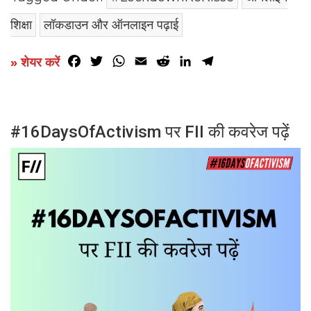
शिक्षा
लॉकडाउन और ऑनलाइन पढ़ाई
Facebook
Twitter
WhatsApp
Email
Reddit
LinkedIn
Telegram
» शेयर करें
#16DaysOfActivism पर FII की कवरेज पढ़ें