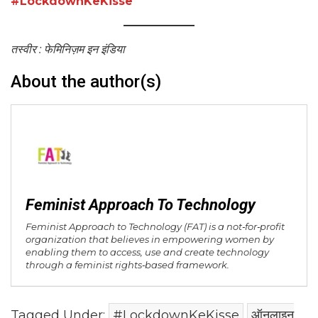
#LockdownKeKisse
तस्वीर : फेमिनिज़म इन इंडिया
About the author(s)
Feminist Approach To Technology
Feminist Approach to Technology (FAT) is a not‐for‐profit
organization that believes in empowering women by
enabling them to access, use and create technology
through a feminist rights‐based framework.
Tagged Under:
#LockdownKeKisse
ऑनलाइन