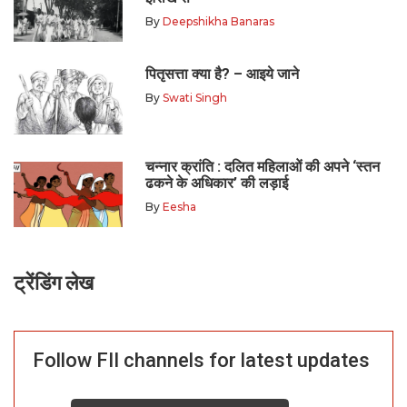
By
Deepshikha Banaras
पितृसत्ता क्या है? – आइये जाने
By
Swati Singh
चन्नार क्रांति : दलित महिलाओं की अपने ‘स्तन
ढकने के अधिकार’ की लड़ाई
By
Eesha
ट्रेंडिंग लेख
Follow FII channels for latest updates