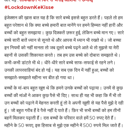
#LockdownKeKisse
इंजेक्शन की ख़ास बात यह है कि सारे बच्चे इससे बहुत डरते हैं। पहले तो हम
बहुत परेशान थे कि क्या बच्चे हमारी बात मानेंगे पर हमने हिम्मत नहीं हारी और
बच्चों को बहुत समझाया। कुछ दिक्कतें ज़रूर हुई, लेकिन बच्चे मान गए। सारे
बच्चे सारी बातें ध्यान से सुनते थे और आपस में ध्यान भी रखते थे। जो बच्चा
इन नियमों को नहीं मानता तो जब दूसरे बच्चे पढ़ने आते थे तो मुझसे या मेरी
बहनों से उसकी शिकायत करते। तब हम उस बच्चे को दोबारा समझाते थे।
कभी-कभी डांटते भी थे। धीरे-धीरे सारे बच्चे साफ-सफाई से रहने लगे।
उनकी लापरवाहियां बंद हो गई। यह सब एक दिन में नहीं हुआ, बच्चों को
समझाते-समझाते महीना भर बीत हो गया था।
बच्चों के मां-बाप बहुत खुश थे कि हमने उनके बच्चों को पढ़ाया। उनमें से कुछ
बच्चों की मांओं ने आकर कुछ पैसे भी दिए। साथ ही यह भी कहा कि मैं भी तो
उन बच्चों को पढ़ाने में मेहनत करती हूं तो वे अपनी खुशी से यह पैसे मुझे दे रही
हूं। जो बहुत गरीब हैं वे पैसे नहीं दे पाते हैं। फ़िर भी सभी बच्चों को हम तीनों
बहनें मिलकर पढ़ाती हैं। दस बच्चों के परिवार वाले हमें 50 रुपए देते हैं।
महीने के 50 रूपए, इस हिसाब से मुझे एक महीने में 500 रुपये मिल जाते हैं।