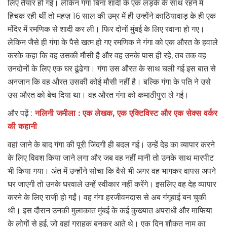
लिए तैयार हो गई। लेकिन गंगा बिना शादी के एक लड़के के साथ रहने में
हिचक रही थीं तो महज़ 16 साल की उम्र में ही उन्होंने काठियावाड़ के ही एक
मंदिर में रमणिक से शादी कर ली। फिर दोनों मुंबई के लिए रवाना हो गए।
लेकिन जैसे ही गंगा के पैसे खत्म हो गए रमणिक ने गंगा को एक औरत के हवाले
करके कहा कि वह उसकी मौसी है और वह उनके पास ही रहे, तब तक वह
उनदोनों के लिए एक घर ढूंढेगा। गंगा उस औरत के साथ चली गई इस बात से
अनजान कि वह औरत उसकी कोई मौसी नहीं है। बल्कि गंगा के पति ने उसे
उस औरत को बेच दिया था। वह औरत गंगा को कमाठीपुरा ले गई।
और पढ़ें :
नलिनी जमीला : एक लेखक, एक एक्टिविस्ट और एक सेक्स वर्कर
की कहानी
वहां जाने के बाद गंगा की पूरी जिंदगी ही बदल गई। उन्हें देह का व्यापार करने
के लिए विवश किया जाने लगा और जब वह नहीं मानी तो उनके साथ मारपीट
भी किया गया। अंत में उन्होंने सोचा कि वैसे भी अगर वह भागकर वापस अपने
घर जाएगी तो उनके घरवाले उन्हें स्वीकार नहीं करेंगे। इसलिए वह देह व्यापार
करने के लिए राजी़ हो गईं। वह गंगा हरजीवनदास से अब गंगूबाई बन चुकी
थी। इस दौरान उनकी मुलाकात मुंबई के कई कुख्यात अपराधी और माफिया
के लोगों से हुई, जो वहां ग्राहक बनकर आते थे। एक दिन शौकत नाम का