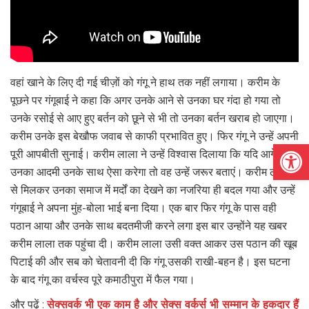
वहां खाने के लिए दी गई चीज़ों को गंगू ने हाथ तक नहीं लगाया। करीम के
पूछने पर गंगूबाई ने कहा कि अगर उनके आने से उनका घर गंदा हो गया तो
उनके रसोई से आए हुए बर्तन को छूने से भी तो उनका बर्तन खराब हो जाएगा।
करीम उनके इस बेखौफ जवाब से काफी प्रभावित हुए। फिर गंगू ने उन्हें अपनी
Open
पूरी आपबीती सुनाई। करीम लाला ने उन्हें विश्वास दिलाया कि यदि आगे से
उनका आदमी उनके साथ ऐसा करेगा तो वह उन्हें जरूर बताएं। करीम लाला
से मिलकर उनका समाज में मर्दों का देखने का नजरिया ही बदल गया और उन्हें
गंगूबाई ने अपना मुंह-बोला भाई बना दिया। एक बार फिर गंगू के पास वही
पठान आया और उनके साथ बदतमीजी करने लगा इस बार उन्होंने यह खबर
करीम लाला तक पहुंचा दी। करीम लाला उसी वक्त आकर उस पठान की खूब
पिटाई की और सब को चेतावनी दी कि गंगू उसकी राखी-बहन है। इस घटना
के बाद गंगू का वर्चस्व पूरे कमाठीपुरा में फैल गया।
और पढ़ें :
सेक्सवर्क भी एक काम है और सेक्स वर्कर्स भी सम्मान के हकदार हैं