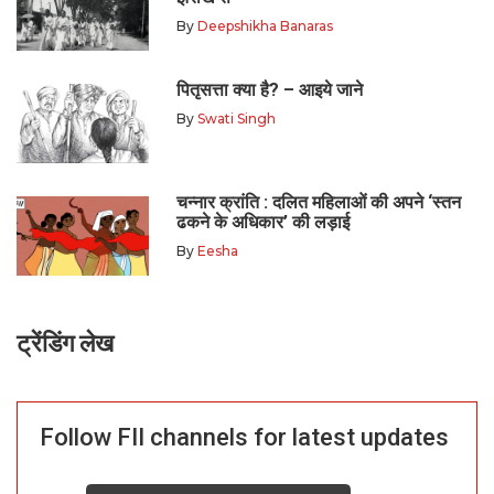
By
Deepshikha Banaras
पितृसत्ता क्या है? – आइये जाने
By
Swati Singh
चन्नार क्रांति : दलित महिलाओं की अपने ‘स्तन
ढकने के अधिकार’ की लड़ाई
By
Eesha
ट्रेंडिंग लेख
Follow FII channels for latest updates