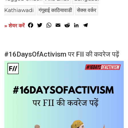
Kathiawadi
गंगूबाई काठियावाडी
सेक्स वर्कर
Facebook
Twitter
WhatsApp
Email
Reddit
LinkedIn
Telegram
» शेयर करें
#16DaysOfActivism पर FII की कवरेज पढ़ें