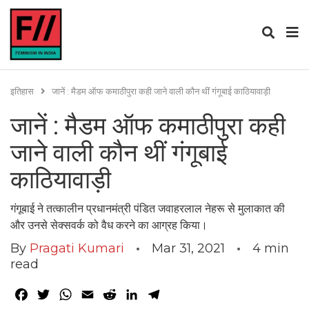
इतिहास
जानें : मैडम ऑफ कमाठीपुरा कही जाने वाली कौन थीं गंगूबाई काठियावाड़ी
जानें : मैडम ऑफ कमाठीपुरा कही
जाने वाली कौन थीं गंगूबाई
काठियावाड़ी
गंगूबाई ने तत्कालीन प्रधानमंत्री पंडित जवाहरलाल नेहरू से मुलाकात की
और उनसे सेक्सवर्क को वैध करने का आग्रह किया।
By
Pragati Kumari
Mar 31, 2021
4
min
read
Facebook
Twitter
WhatsApp
Email
Reddit
LinkedIn
Telegram