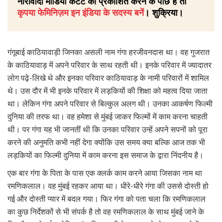
नारीवादी मीडिया कंटेंट को प्रकाशित करने के पीछे है तो
कृपया फेमिनिज़म इन इंडिया के सदस्य बनें
। शुक्रिया।
गंगूबाई काठियावाड़ी जिनका असली नाम गंगा हरजीवनदास था। वह गुजरात
के काठियावाड़ में अपने परिवार के साथ रहती थी। इनके परिवार में ज्यादातर
लोग पढ़े-लिखे थे और इनका परिवार काठियावाड़ के नामी परिवारों में शामिल
थे। उस दौर में भी इनके परिवार में लड़कियों की शिक्षा को महत्व दिया जाता
था। लेकिन गंगा अपने परिवार से बिल्कुल अलग थी। उनका आकर्षण फिल्मी
दुनिया की तरफ था। वह हमेशा से मुंबई जाकर फिल्मों में काम करना चाहती
थी। पर गंगा यह भी जानतीं थी कि उनका परिवार उन्हें अपने सपनों को पूरा
करने की अनुमति कभी नहीं देगा क्योंकि उस समय क्या बल्कि आज तक भी
लड़कियों का फिल्मी दुनिया में काम करना इस समाज के द्वारा निंदनीय है।
एक बार गंगा के पिता के पास एक क्लर्क काम करने आया जिसका नाम था
रमणिकलाल। वह मुंबई रहकर आया था। धीरे-धीरे गंगा की उससे दोस्ती हो
गई और दोस्ती प्यार में बदल गया। फिर गंगा को पता चला कि रमणिकलाल
का कुछ निर्देशकों से भी संपर्क है तो वह रमणिकलाल के साथ मुंबई जाने के