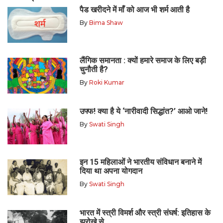
पैड खरीदने में माँ को आज भी शर्म आती है
By
Bima Shaw
लैंगिक समानता : क्यों हमारे समाज के लिए बड़ी
चुनौती है?
By
Roki Kumar
उफ्फ! क्या है ये ‘नारीवादी सिद्धांत?’ आओ जाने!
By
Swati Singh
इन 15 महिलाओं ने भारतीय संविधान बनाने में
दिया था अपना योगदान
By
Swati Singh
भारत में स्त्री विमर्श और स्त्री संघर्ष: इतिहास के
झरोखे से