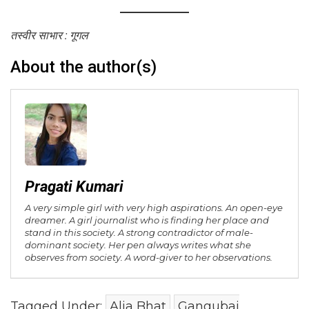
तस्वीर साभार : गूगल
About the author(s)
Pragati Kumari
A very simple girl with very high aspirations. An open-eye
dreamer. A girl journalist who is finding her place and
stand in this society. A strong contradictor of male-
dominant society. Her pen always writes what she
observes from society. A word-giver to her observations.
Tagged Under:
Alia Bhat
Gangubai