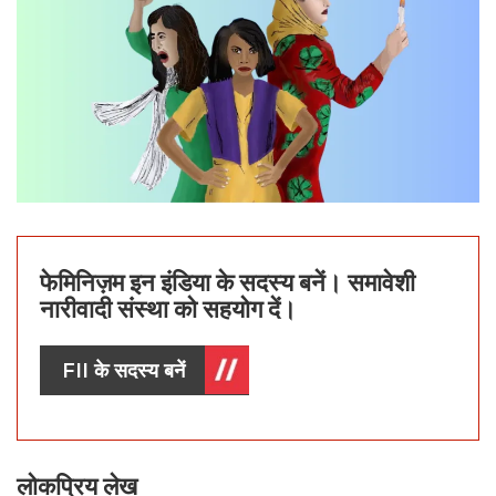
फेमिनिज़म इन इंडिया के सदस्य बनें। समावेशी
नारीवादी संस्था को सहयोग दें।
FII के सदस्य बनें
लोकप्रिय लेख