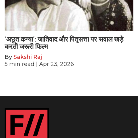
‘अछूत कन्या’: जातिवाद और पितृसत्ता पर सवाल खड़े
करती जरूरी फिल्म
By
Sakshi Raj
5
min read
| Apr 23, 2026