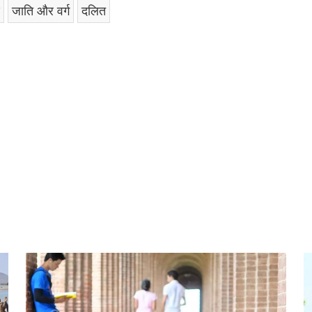
जाति और वर्ग
दलित
am