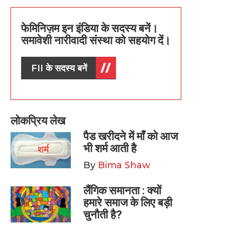
फेमिनिज़म इन इंडिया के सदस्य बनें।
समावेशी नारीवादी संस्था को सहयोग दें।
FII के सदस्य बनें
लोकप्रिय लेख
पैड खरीदने में माँ को आज
भी शर्म आती है
By
Bima Shaw
लैंगिक समानता : क्यों
हमारे समाज के लिए बड़ी
चुनौती है?