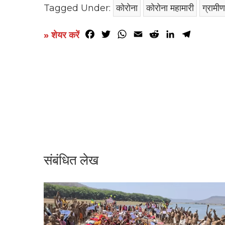
Tagged Under:
कोरोना
कोरोना महामारी
ग्रामीण
Facebook
Twitter
WhatsApp
Email
Reddit
LinkedIn
Telegr
» शेयर करें
संबंधित लेख