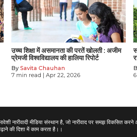
उच्च शिक्षा में असमानता की परतें खोलती : अजीम
स
प्रेमजी विश्वविद्यालय की हालिया रिपोर्ट
र
By
Savita Chauhan
7
min read
| Apr 22, 2026
6
समावेशी नारीवादी मीडिया संस्थान है, जो नारीवाद पर समझ विकसित करने
़ाने की दिशा में काम करता है।
।