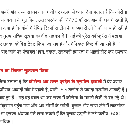
खबरें और राज्य सरकार का गांवों पर अलग से ध्‍यान देना बताता है कि कोरोना
ी जनगणना के मुताबिक, उत्तर प्रदेश की
77.73 फ़ीसद आबादी गांव में रहती है,
 है कि गांवों में रैपिड रिस्‍पॉन्‍स टीम के माध्‍यम से लोगों की जांच हो रही है
 मुख्‍य सचिव सूचना नवनीत सहगल ने 11 मई की प्रेस कॉन्‍फ्रेंस में बताया,
ान कर उनका कोविड टेस्‍ट किया जा रहा है और मेडिकल किट दी जा रही है।”
त पाए जाने पर पंचायत भवन, स्कूल, सरकारी इमारतों में आइसोलेट कर उपचार
ारत का कितना नुकसान किया
 देना बताता है कि
कोरोना अब उत्तर प्रदेश के ग्रामीण इलाकों
में पैर पसार
सद आबादी गांव में रहती है, यानी 15.5 करोड़ से ज्‍यादा ग्रामीण आबादी है।
ुनाव हुए हैं। यह वह वक्‍त था जब राज्‍य में कोरोना के मामले तेजी से बढ़ रहे थे।
संक्रमण पहुंच गया और अब लोगों के खांसी, बुखार और सांस लेने में तकलीफ
ुआ इसका अंदाजा ऐसे लगा सकते हैं कि चुनाव ड्यूटी में लगे करीब 1600
मुताबिक।