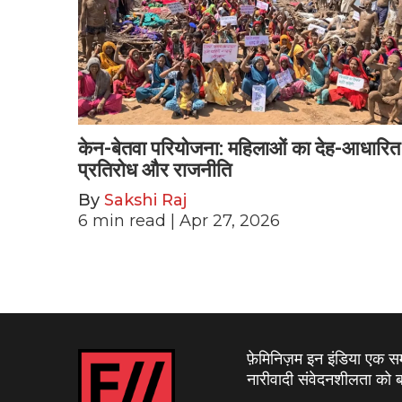
केन-बेतवा परियोजना: महिलाओं का देह-आधारित
प्रतिरोध और राजनीति
By
Sakshi Raj
6
min read
| Apr 27, 2026
फ़ेमिनिज़म इन इंडिया एक 
नारीवादी संवेदनशीलता को बढ