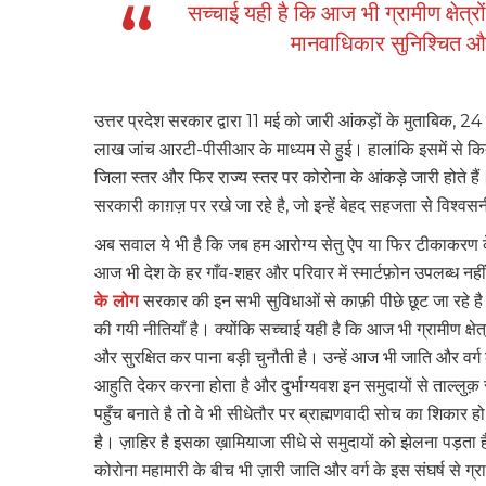
सच्चाई यही है कि आज भी ग्रामीण क्षेत्र
मानवाधिकार सुनिश्चित और 
उत्तर प्रदेश सरकार द्वारा 11 मई को जारी आंकड़ों के मुताबिक, 2
लाख जांच आरटी-पीसीआर के माध्‍यम से हुई। हालांकि इसमें से कितनी 
जिला स्‍तर और फिर राज्‍य स्‍तर पर कोरोना के आंकड़े जारी होते है
सरकारी काग़ज़ पर रखे जा रहे है, जो इन्हें बेहद सहजता से विश्वसनी
अब सवाल ये भी है कि जब हम आरोग्य सेतु ऐप या फिर टीकाकरण के 
आज भी देश के हर गाँव-शहर और परिवार में स्मार्टफ़ोन उपलब्ध नहीं है,
के लोग
सरकार की इन सभी सुविधाओं से काफ़ी पीछे छूट जा रहे है
की गयी नीतियाँ है। क्योंकि सच्चाई यही है कि आज भी ग्रामीण क्षे
और सुरक्षित कर पाना बड़ी चुनौती है। उन्हें आज भी जाति और वर्
आहुति देकर करना होता है और दुर्भाग्यवश इन समुदायों से ताल्
पहुँच बनाते है तो वे भी सीधेतौर पर ब्राह्मणवादी सोच का शिकार
है। ज़ाहिर है इसका ख़ामियाजा सीधे से समुदायों को झेलना पड़ता
कोरोना महामारी के बीच भी ज़ारी जाति और वर्ग के इस संघर्ष से ग्रामी