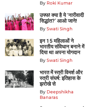
By
Roki Kumar
उफ्फ! क्या है ये ‘नारीवादी
सिद्धांत?’ आओ जाने!
By
Swati Singh
इन 15 महिलाओं ने
भारतीय संविधान बनाने में
दिया था अपना योगदान
By
Swati Singh
भारत में स्त्री विमर्श और
स्त्री संघर्ष: इतिहास के
झरोखे से
By
Deepshikha
Banaras