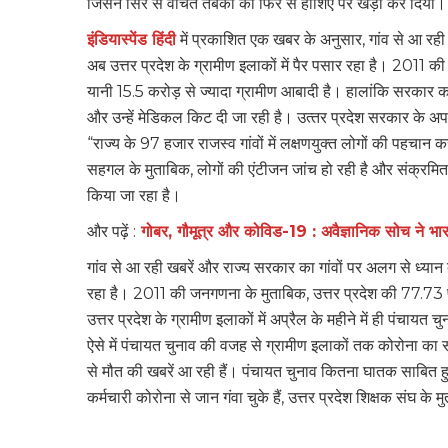
जिसने सिरे से वंचित तबकों को फिर से हाशिए पर खड़ा कर दिया।
इंडियास्पेंड हिंदी
में प्रकाशित एक खबर के अनुसार, गांव से आ रही 
अब उत्तर प्रदेश के ग्रामीण इलाकों में पैर पसार रहा है। 2011 क
यानी 15.5 करोड़ से ज्‍यादा ग्रामीण आबादी है। हालांकि सरकार का दावा
और उन्‍हें मेडिकल किट दी जा रही है। उत्‍तर प्रदेश सरकार के अपर
“राज्‍य के
97 हजार राजस्‍व गांवों में लक्षणयुक्‍त लोगों की पहच
सहगल के मुताबिक, लोगों की एंटीजन जांच हो रही है और संक्रमि
किया जा रहा है।
और पढ़ें :
गोबर, गौमूत्र और कोविड-19 : अवैज्ञानिक सोच ने भ
गांव से आ रही खबरें और राज्य सरकार का गांवों पर अलग से ध्‍यान
रहा है। 2011 की जनगणना के मुताबिक, उत्तर प्रदेश की 77.73 फ़ी
उत्तर प्रदेश के ग्रामीण इलाकों में अप्रैल के महीने में ही पंचायत च
ऐसे में पंचायत चुनाव की वजह से ग्रामीण इलाकों तक कोरोना का 
से मौत की खबरें आ रही हैं। पंचायत चुनाव कितना घातक साबित ह
कर्मचारी कोरोना से जान गंवा चुके हैं, उत्तर प्रदेश शिक्षक संघ के 