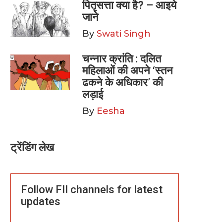
पितृसत्ता क्या है? – आइये
जाने
By
Swati Singh
चन्नार क्रांति : दलित
महिलाओं की अपने ‘स्तन
ढकने के अधिकार’ की
लड़ाई
By
Eesha
ट्रेंडिंग लेख
Follow FII channels for latest
updates