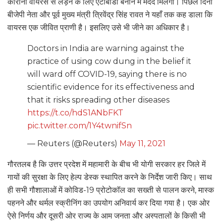
कोरोना वायरस से लड़ने के लिए एंटीबॉडी बनाने में मदद मिलेगी। पिछले दिनों
बीजेपी नेता और पूर्व मुख्य मंत्री त्रिवेंद्र सिंह रावत ने यहाँ तक कह डाला कि
वायरस एक जीवित प्राणी है। इसलिए उसे भी जीने का अधिकार है।
Doctors in India are warning against the
practice of using cow dung in the belief it
will ward off COVID-19, saying there is no
scientific evidence for its effectiveness and
that it risks spreading other diseases
https://t.co/hdS1ANbFKT
pic.twitter.com/1Y4twnifSn
— Reuters (@Reuters)
May 11, 2021
गौरतलब है कि उत्तर प्रदेश में महामारी के बीच भी योगी सरकार हर जिले में
गायों की सुरक्षा के लिए हेल्प डेस्क स्थापित करने के निर्देश जारी किए। साथ
ही सभी गौशालाओं में कोविड-19 प्रोटोकॉल का सख्ती से पालन करने, मास्क
पहनने और थर्मल स्क्रीनिंग का उपयोग अनिवार्य कर दिया गया है। एक ओर
ऐसे निर्णय और दूसरी ओर राज्य के आम जनता और अस्पतालों के किसी भी