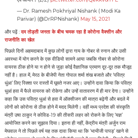
— Dr. Ramesh Pokhriyal Nishank ( Modi Ka
Parivar) (@DrRPNishank)
May 15, 2021
और पढ़ें :
दम तोड़ती जनता के बीच चमक रहा है कोरोना वैक्सीन और
राजनीति का खेल
पिछले दिनों अहमदाबाद में कुछ लोगों द्वारा गाय के गोबर से स्नान और उसी
अवस्था में योग करने के एक वीडियो सामने आया जबकि गोबर से कोरोना
वायरस ठीक होने या न होने से जुड़ा कोई वैज्ञानिक प्रमाण दूर-दूर तक मौजूद
नहीं है। हाल में, मेरठ के बीजेपी नेता गोपाल शर्मा शंख बजाते और ‘पवित्र
धुंआ’ लिए रिक्शा पर रास्तों में घूमते नजर आए। उन्होंने दावा किया कि पवित्र
धुआं हवा में फैले वायरस को रोकेगा और उन्हें वातावरण में ही मार देगा। उन्होंने
कहा कि उस पवित्र धुआं से हवा में ऑक्सीजन की मात्रा बढ़ेगी और बदले में
लोगों को कोरोना से ठीक होने में मदद मिलेगी। वहीं मध्य प्रदेश की संस्कृति
मंत्री उषा ठाकुर ने कोविड-19 की तीसरी लहर को रोकने के लिए ‘यज्ञ’
आयोजित करने का सुझाव दिया। इतना ही नहीं, केंद्रीय मंत्री अर्जुन राम
मेघवाल ने तो पिछले वर्ष यह तक दावा किया था कि ‘भाभीजी पापड़’ खाने से