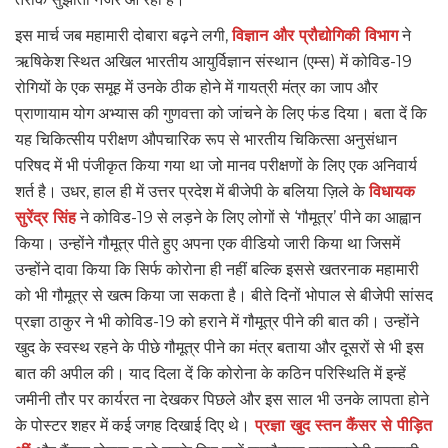
इस मार्च जब महामारी दोबारा बढ़ने लगी,
विज्ञान और प्रौद्योगिकी विभाग
ने
ऋषिकेश स्थित अखिल भारतीय आयुर्विज्ञान संस्थान (एम्स) में कोविड-19
रोगियों के एक समूह में उनके ठीक होने में गायत्री मंत्र का जाप और
प्राणायाम योग अभ्यास की गुणवत्ता को जांचने के लिए फंड दिया। बता दें कि
यह चिकित्सीय परीक्षण औपचारिक रूप से भारतीय चिकित्सा अनुसंधान
परिषद में भी पंजीकृत किया गया था जो मानव परीक्षणों के लिए एक अनिवार्य
शर्त है। उधर, हाल ही में उत्तर प्रदेश में बीजेपी के बलिया ज़िले के
विधायक
सुरेंद्र सिंह
ने कोविड-19 से लड़ने के लिए लोगों से ‘गौमूत्र’ पीने का आह्वान
किया। उन्होंने गौमूत्र पीते हुए अपना एक वीडियो जारी किया था जिसमें
उन्होंने दावा किया कि सिर्फ कोरोना ही नहीं बल्कि इससे खतरनाक महामारी
को भी गौमूत्र से खत्म किया जा सकता है। बीते दिनों भोपाल से बीजेपी सांसद
प्रज्ञा ठाकुर ने भी कोविड-19 को हराने में गौमूत्र पीने की बात की। उन्होंने
खुद के स्वस्थ रहने के पीछे गौमूत्र पीने का मंत्र बताया और दूसरों से भी इस
बात की अपील की। याद दिला दें कि कोरोना के कठिन परिस्थिति में इन्हें
जमीनी तौर पर कार्यरत ना देखकर पिछले और इस साल भी उनके लापता होने
के पोस्टर शहर में कई जगह दिखाई दिए थे।
प्रज्ञा खुद स्तन कैंसर से पीड़ित