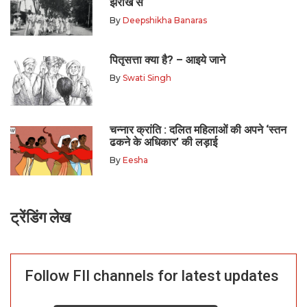
झरोखे से
By
Deepshikha Banaras
पितृसत्ता क्या है? – आइये जाने
By
Swati Singh
चन्नार क्रांति : दलित महिलाओं की अपने ‘स्तन
ढकने के अधिकार’ की लड़ाई
By
Eesha
ट्रेंडिंग लेख
Follow FII channels for latest updates