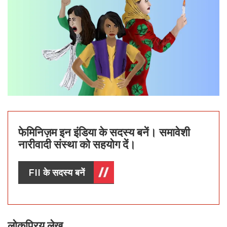
फेमिनिज़म इन इंडिया के सदस्य बनें। समावेशी
नारीवादी संस्था को सहयोग दें।
FII के सदस्य बनें
लोकप्रिय लेख