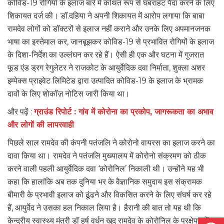
कोविड-19 रोगियों के इलाज बारे में कथित रूप से घबराहट पैदा करने के लिए
शिकायत दर्ज की। डॉ.दहिया ने अपनी शिकायत में आरोप लगाया कि बाबा
रामदेव लोगों को डॉक्टरों से इलाज नहीं कराने और उनके लिए अपमानजनक
भाषा का इस्तेमाल कर, जानबूझकर कोविड-19 से प्रभावित रोगियों के इलाज
के दिशा-निर्देश का उल्लंघन कर रहे हैं। ऐसी ही एक और घटना में गुजरात
फूड एंड ड्रग रेगुलेटर ने राजकोट के आयुर्वेदिक दवा निर्माता, शुक्ला अशर
इम्पेक्स प्राइवेट लिमिटेड द्वारा उत्पादित कोविड-19 के इलाज के भ्रामक
दावों के लिए शोकॉज़ नोटिस जारी किया था।
और पढ़ें :
ग्राउंड रिपोर्ट : गांव में कोरोना का प्रकोप, जागरूकता का अभाव
और लोगों की लापरवाही
पिछले साल रामदेव की कंपनी पतंजलि ने कोरोनो वायरस का इलाज करने का
दावा किया था। रामदेव ने पतंजलि मुख्यालय में कोरोनो संक्रमण को ठीक
करने वाली पहली आयुर्वेदिक दवा ‘कोरोनिल’ निकाली थी। उन्होंने यह भी
कहा कि हालांकि अब तक दुनिया भर के वैज्ञानिक समुदाय इस संक्रामक
बीमारी के प्रभावी इलाज को ढूंढने और विकसित करने के लिए संघर्ष कर रहे
हैं, आयुर्वेद ने उसका हल निकाल लिया है। हैरानी की बात तो यह थी कि
Open
केन्द्रीय स्वास्थ्य मंत्री डॉ हर्ष वर्धन खुद रामदेव के कोरोनिल के प्रक्षेपण में