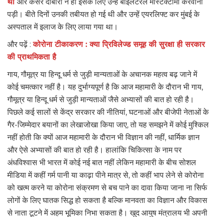
थीं
और कैंसर दोबारा न हो इसके लिए उन्हें बाइलैटरल मास्टक्टोमी करवानी
पड़ी। बीते दिनों उनकी तबीयत हो गई थी और उन्हें एयरलिफ्ट कर मुंबई के
अस्पताल में इलाज के लिए लाया गया था।
और पढ़ें :
कोरोना टीकाकरण : क्या प्रिविलेज्ड समूह की सुरक्षा ही सरकार
की प्राथमिकता है
गाय, गौमूत्र या हिन्दू धर्म से जुड़ी मान्यताओं के अचानक महत्व बढ़ जाने में
कोई चमत्कार नहीं है। यह दुर्भाग्यपूर्ण है कि आज महामारी के दौरान भी गाय,
गौमूत्र या हिन्दू धर्म से जुड़ी मान्यताओं जैसे अभ्यासों की बात हो रही है।
पिछले कई सालों से केंद्र सरकार की नीतियां, घटनाओं और बीजेपी नेताओं के
गैर-जिम्मेदार बयानों का लेखाजोखा किया जाए, तो यह समझने में कोई मुश्किल
नहीं होती कि क्यों आज महामारी के दौरान भी विज्ञान की नहीं, धार्मिक ज्ञान
और ऐसे अभ्यासों की बात हो रही है। हालांकि चिकित्सा के नाम पर
अंधविश्वास भी भारत में कोई नई बात नहीं लेकिन महामारी के बीच सोशल
मीडिया में कहीं गर्म पानी या काढ़ा पीने मात्र से, तो कहीं भाप लेने से कोरोना
को खत्म करने या कोरोना संक्रमण से बच पाने का दावा किया जाना ना सिर्फ
लोगों के लिए घातक सिद्ध हो सकता है बल्कि मानवता का विज्ञान और विकास
से नाता टूटने में अहम भूमिका निभा सकता है। खुद आयुष मंत्रालय भी अपनी