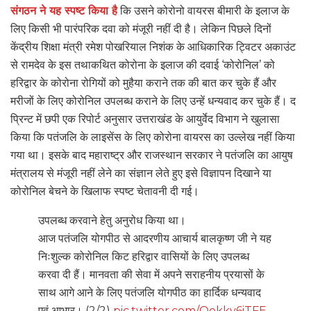
संगठन ने यह स्पष्ट किया है
कि उसने कोरोनो वायरस बीमारी के इलाज के
लिए किसी भी पारंपरिक दवा को मंजूरी नहीं दी है। लेकिन पिछले दिनों
केंद्रीय शिक्षा मंत्री रमेश पोखरियाल निशंक के आधिकारिक ट्विटर अकाउंट
से रामदेव के इस तथाकथित कोरोना के इलाज की दवाई ‘कोरोनिल’ को
हरिद्वार के कोरोना रोगियों को मुहैया कराने तक की बात कर चुके हैं और
मरीजों के लिए कोरोनिल उपलब्ध कराने के लिए उन्हें धन्यवाद कर चुके हैं। द
प्रिन्ट में छपी एक रिपोर्ट अनुसार उत्तराखंड के आयुर्वेद विभाग ने खुलासा
किया कि पतंजलि के लाइसेंस के लिए कोरोना वायरस का उल्लेख नहीं किया
गया था। इसके बाद महाराष्ट्र और राजस्थान सरकार ने पतंजलि का आयुष
मंत्रालय से मंजूरी नहीं लेने का संज्ञान लेते हुए इसे विज्ञापन दिखाने या
कोरोनिल बेचने के खिलाफ स्पष्ट चेतावनी दी गई।
उपलब्ध करवाने हेतु अनुरोध किया था।
आज पतंजलि योगपीठ से आदरणीय आचार्य बालकृष्ण जी ने यह
निःशुल्क कोरोनिल किट हरिद्वार वासियों के लिए उपलब्ध
करवा दी हैं। मानवता की सेवा में अपने सराहनीय प्रयासों के
साथ आगे आने के लिए पतंजलि योगपीठ का हार्दिक धन्यवाद
एवं आभार। (2/2)
pic.twitter.com/Qekkv6iTFE