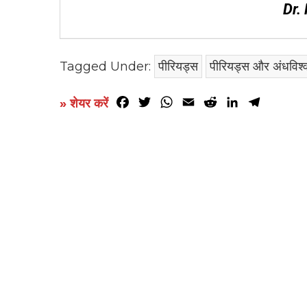
Dr.
Tagged Under:
पीरियड्स
पीरियड्स और अंधविश्
Facebook
Twitter
WhatsApp
Email
Reddit
LinkedIn
Telegr
» शेयर करें