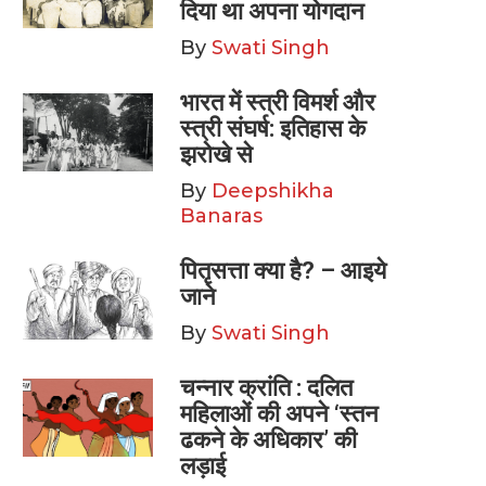
दिया था अपना योगदान
By
Swati Singh
भारत में स्त्री विमर्श और
स्त्री संघर्ष: इतिहास के
झरोखे से
By
Deepshikha
Banaras
पितृसत्ता क्या है? – आइये
जाने
By
Swati Singh
चन्नार क्रांति : दलित
महिलाओं की अपने ‘स्तन
ढकने के अधिकार’ की
लड़ाई