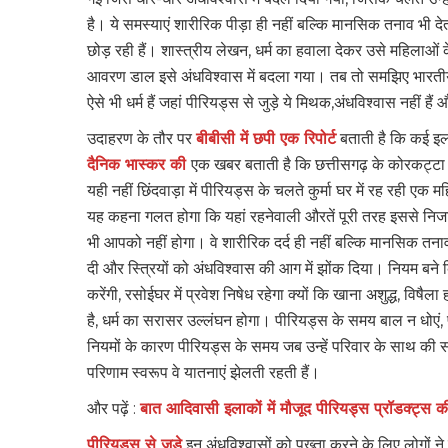
है। ये समस्याएं शारीरिक पीड़ा ही नहीं बल्कि मानसिक तनाव भी देत
छोड़ रही हैं। शास्त्रीय लेखन, धर्म का हवाला देकर उसे महिलाओं
आवरण डाल इसे अंधविश्वास में बदला गया। तब तो समझिए भारती
ऐसे भी धर्म हैं जहां पीरियड्स से जुड़े ये मिथक,अंधविश्वास नहीं है
उदाहरण के तौर पर
बीबीसी में छपी एक रिपोर्ट
बताती है कि कई इला
दैनिक भास्कर की
एक खबर बताती है कि छत्तीसगढ़ के कोरकट्टा गा
यही नहीं छिंदवाड़ा में पीरियड्स के चलते कुर्मा घर में रह रही एक 
यह कहना गलत होगा कि यहां रहनेवाली औरतें पूरी तरह इससे निजा
भी आपको नहीं होगा। वे शारीरिक दर्द ही नहीं बल्कि मानसिक तनाव
दी और स्त्रियों को अंधविश्वास की आग में झोंक दिया। नियम बने कि
करेंगी, रसोईघर में प्रवेश निषेध रहेगा क्यों कि खाना अशुद्ध, विषैल
है, धर्म का सरासर उल्लंघन होगा। पीरियड्स के समय बाल न धोएं, प
नियमों के कारण पीरियड्स के समय जब उन्हें परिवार के साथ की 
परिणाम स्वरूप वे यातनाएं झेलती रहती हैं।
और पढ़ें :
बात आदिवासी इलाकों में मौजूद पीरियड्स प्रॉडक्ट्स क
पीरियड्स से जुड़े
इन अंधविश्वासों को पुख्ता करने के लिए लोगों 