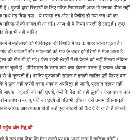
ी हैं। पुरुषों द्वारा स्त्रियों के लिए गठित नियमावली आज भी उसका पीछा नहीं
 के माथे मढ़ दिया गया। ये मसला तब और भी पेचीदा हो गया जब धर्म का
य महिलाओं की शामत ही आ गई। आज भी ये नियम सख्ती से लागू हैं। कुछ
ं और होना भी नहीं चाहिए।
कों में महिलाओं को पीरियड्स की स्थिति में घर के बाहर सोना पड़ता है।
ंव की बच्चियों और महिलाओं को गांव के बाहर झोपड़ियों में भेजा जाता है।
महिला की मौत भी हो गई। ऐसा शहरी क्षेत्रों में तो देखने को नहीं मिलता लेकिन
त पा चुकी हैं। पीरियड्स के समय क्या-क्या झेलना पड़ता है इसका अंदाजा
 से भी गुजरती हैं। शातिर पुरुषवादी समाज ने इनकी खातिर पूरी लिस्ट बना
 वे पूजा नहीं करेंगी वरना भगवान अपवित्र हो जाएंगे, प्रसाद ग्रहण नहीं
ा हो जाएगा। तुलसी को नहीं छुएंगी, केले के पेड़ को नहीं छूएंगी। ऐसा करना पाप
्रेम संबंध न बनाएं, पति को छुएंगे तो पति भी दूषित। ऐसे तमाम दकियानूसी
सबसे अधिक आवश्यकता होती उन्हें एक कोठरी की कैद दे दी जाती है जिसके
ी पहुंच और टैबू की
ने तो ये तक कह दिया कि ऐसा करने पर वह अगले जन्म में कुतिया बनेगी।