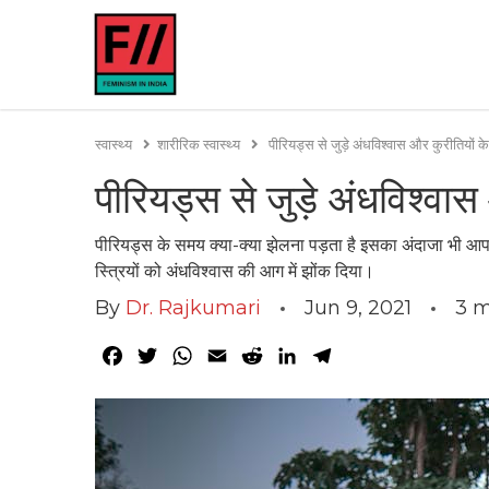
स्वास्थ्य
शारीरिक स्वास्थ्य
पीरियड्स से जुड़े अंधविश्वास और कुरीतियों के
पीरियड्स से जुड़े अंधविश्वास
पीरियड्स के समय क्या-क्या झेलना पड़ता है इसका अंदाजा भी आपक
स्त्रियों को अंधविश्वास की आग में झोंक दिया।
By
Dr. Rajkumari
Jun 9, 2021
3
m
Facebook
Twitter
WhatsApp
Email
Reddit
LinkedIn
Telegram