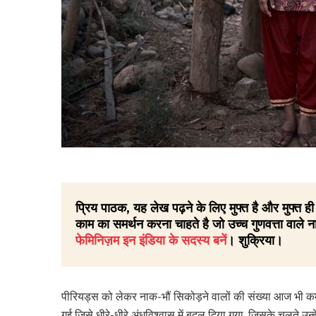
प्रिय पाठक, यह लेख पढ़ने के लिए मुफ्त है और मुफ्त
काम का समर्थन करना चाहते है जो उच्च गुणवत्ता वाले ना
फेमिनिज़म इन इंडिया के सदस्य बनें
। शुक्रिया।
पीरियड्स को लेकर नाक-भौं सिकोड़ने वालों की संख्या आज भी कम
गई जिसे धीरे-धीरे अंधविश्वास में बदल दिया गया, जिसके चलते