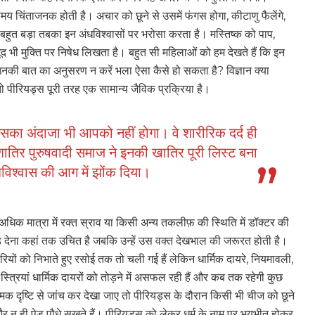
 चिंताजनक होती है। अचार को छूने से उसमें फंगस होगा, कीटाणु फैलेंगे,
ुत बड़ा तबका इन अंधविश्वासों पर भरोसा करता है। मस्तिष्क को पाप,
ूद भी मुक्ति पर निषेध लिखता है। बहुत सी महिलाओं को हम देखते हैं कि इन
 उनकी बात का अनुसरण न करें भला ऐसा कैसे हो सकता है? विज्ञान क्या
 तो पीरियड्स पूरी तरह एक सामान्य जैविक प्रक्रिया है।
इसका अंदाजा भी आपको नहीं होगा। वे शारीरिक दर्द ही
शातिर पुरुषवादी समाज ने इनकी खातिर पूरी लिस्ट बना
धविश्वास की आग में झोंक दिया।
क मात्रा में रक्त स्राव या किसी अन्य तकलीफ़ की स्थिति में डॉक्टर की
़ देना कहां तक उचित है जबकि उन्हें उस वक्त देखभाल की जरूरत होती है।
दारियों को निभाते हुए रसोई तक तो चली गई हैं लेकिन धार्मिक दायरे, नियमावली,
 स्त्रियां धार्मिक दायरों को तोड़ने में असफल रही हैं और कब तक रहेगी कुछ
क दृष्टि से जांच कर देखा जाए तो पीरियड्स के दौरान किसी भी चीज को छूने
र न ही पेड़ पौधे सूखते हैं। पीरियड्स को लेकर धर्म के नाम पर भयभीत होकर