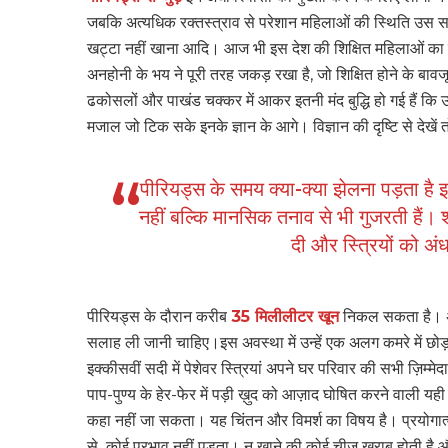
जबकि अत्यधिक रक्तस्त्राव से परेशान महिलाओं की स्थिति उस समय
खट्टा नहीं खाना आदि। आज भी इस देश की शिक्षित महिलाओं का बह
अनहोनी के भय ने पूरी तरह जकड़ रखा है, जो शिक्षित होने के बावज
ढकोसलों और पाखंड चक्कर में आकर इतनी मंद बुद्धि हो गई हैं कि
मजाल जो टिक सके इनके ज्ञान के आगे। विज्ञान की दृष्टि से देखें
पीरियड्स के समय क्या-क्या झेलना पड़ता है 
नहीं बल्कि मानसिक तनाव से भी गुजरती हैं। 
दी और स्त्रियों को अं
पीरियड्स के दौरान करीब
35 मिलीलीटर खून
निकल सकता है। अधि
सलाह ली जानी चाहिए।इस अवस्था में उन्हें एक अलग कमरे में छोड
इक्कीसवीं सदी में पेशेवर स्त्रियां अपने घर परिवार की सभी ज़िम्मे
पाप-पुण्य के हेर-फेर में पड़ी ख़ुद को आज़ाद घोषित करने वाली यही
कहा नहीं जा सकता। यह चिंतन और विमर्श का विषय है। प्रयोगात्म
से कोई प्रभाव नहीं पड़ता। न खाने की कोई चीज़ खराब होती है औ