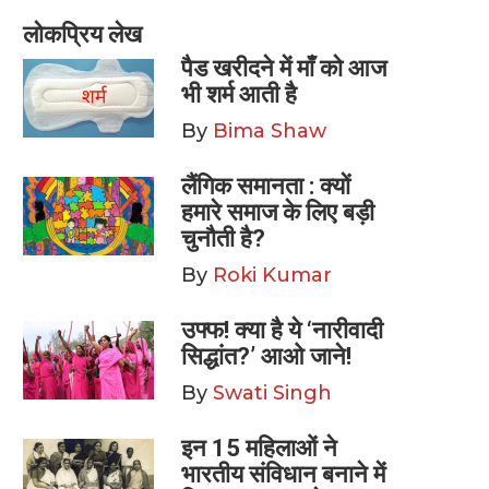
लोकप्रिय लेख
पैड खरीदने में माँ को आज
भी शर्म आती है
By
Bima Shaw
लैंगिक समानता : क्यों
हमारे समाज के लिए बड़ी
चुनौती है?
By
Roki Kumar
उफ्फ! क्या है ये ‘नारीवादी
सिद्धांत?’ आओ जाने!
By
Swati Singh
इन 15 महिलाओं ने
भारतीय संविधान बनाने में